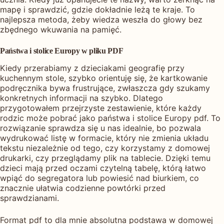
mapę i sprawdzić, gdzie dokładnie leżą te kraje. To
najlepsza metoda, żeby wiedza weszła do głowy bez
zbędnego wkuwania na pamięć.
Państwa i stolice Europy w pliku PDF
Kiedy przerabiamy z dzieciakami geografię przy
kuchennym stole, szybko orientuję się, że kartkowanie
podręcznika bywa frustrujące, zwłaszcza gdy szukamy
konkretnych informacji na szybko. Dlatego
przygotowałem przejrzyste zestawienie, które każdy
rodzic może pobrać jako państwa i stolice Europy pdf. To
rozwiązanie sprawdza się u nas idealnie, bo pozwala
wydrukować listę w formacie, który nie zmienia układu
tekstu niezależnie od tego, czy korzystamy z domowej
drukarki, czy przeglądamy plik na tablecie. Dzięki temu
dzieci mają przed oczami czytelną tabelę, którą łatwo
wpiąć do segregatora lub powiesić nad biurkiem, co
znacznie ułatwia codzienne powtórki przed
sprawdzianami.
Format pdf to dla mnie absolutna podstawa w domowej