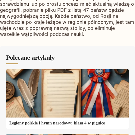
sprawdzianu lub po prostu chcesz mieć aktualną wiedzę o
geografii, pobranie pliku PDF z listą 47 państw będzie
najwygodniejszą opcją. Każde państwo, od Rosji na
wschodzie po kraje leżące w regionie północnym, jest tam
ujęte wraz z poprawną nazwą stolicy, co eliminuje
wszelkie wątpliwości podczas nauki.
Polecane artykuły
Legiony polskie i hymn narodowy: klasa 4 w pigułce