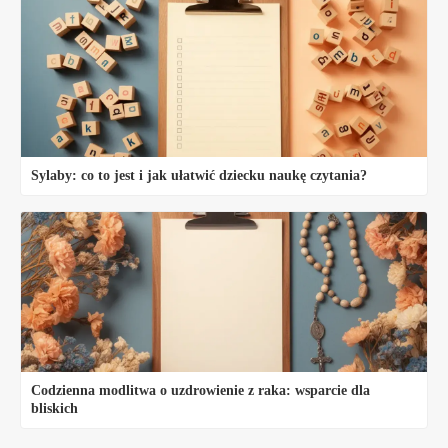
Sylaby: co to jest i jak ułatwić dziecku naukę czytania?
Codzienna modlitwa o uzdrowienie z raka: wsparcie dla
bliskich