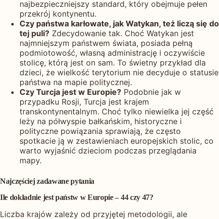
najbezpieczniejszy standard, który obejmuje pełen
przekrój kontynentu.
Czy państwa karłowate, jak Watykan, też liczą się do
tej puli?
Zdecydowanie tak. Choć Watykan jest
najmniejszym państwem świata, posiada pełną
podmiotowość, własną administrację i oczywiście
stolicę, którą jest on sam. To świetny przykład dla
dzieci, że wielkość terytorium nie decyduje o statusie
państwa na mapie politycznej.
Czy Turcja jest w Europie?
Podobnie jak w
przypadku Rosji, Turcja jest krajem
transkontynentalnym. Choć tylko niewielka jej część
leży na półwyspie bałkańskim, historyczne i
polityczne powiązania sprawiają, że często
spotkacie ją w zestawieniach europejskich stolic, co
warto wyjaśnić dzieciom podczas przeglądania
mapy.
Najczęściej zadawane pytania
Ile dokładnie jest państw w Europie – 44 czy 47?
Liczba krajów zależy od przyjętej metodologii, ale