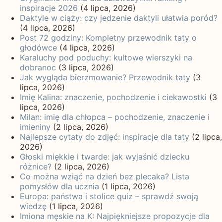
inspiracje 2026
(4 lipca, 2026)
Daktyle w ciąży: czy jedzenie daktyli ułatwia poród?
(4 lipca, 2026)
Post 72 godziny: Kompletny przewodnik taty o
głodówce
(4 lipca, 2026)
Karaluchy pod poduchy: kultowe wierszyki na
dobranoc
(3 lipca, 2026)
Jak wygląda bierzmowanie? Przewodnik taty
(3
lipca, 2026)
Imię Kalina: znaczenie, pochodzenie i ciekawostki
(3
lipca, 2026)
Milan: imię dla chłopca – pochodzenie, znaczenie i
imieniny
(2 lipca, 2026)
Najlepsze cytaty do zdjęć: inspiracje dla taty
(2 lipca,
2026)
Głoski miękkie i twarde: jak wyjaśnić dziecku
różnice?
(2 lipca, 2026)
Co można wziąć na dzień bez plecaka? Lista
pomysłów dla ucznia
(1 lipca, 2026)
Europa: państwa i stolice quiz – sprawdź swoją
wiedzę
(1 lipca, 2026)
Imiona męskie na K: Najpiękniejsze propozycje dla