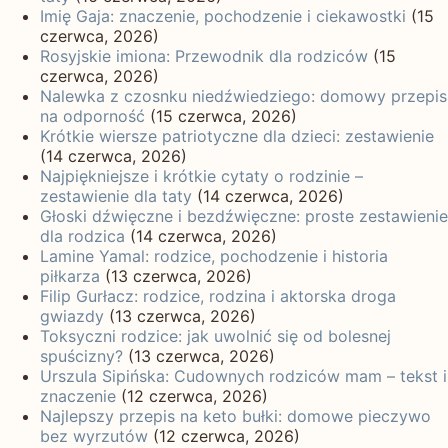
Imię Gaja: znaczenie, pochodzenie i ciekawostki
(15
czerwca, 2026)
Rosyjskie imiona: Przewodnik dla rodziców
(15
czerwca, 2026)
Nalewka z czosnku niedźwiedziego: domowy przepis
na odporność
(15 czerwca, 2026)
Krótkie wiersze patriotyczne dla dzieci: zestawienie
(14 czerwca, 2026)
Najpiękniejsze i krótkie cytaty o rodzinie –
zestawienie dla taty
(14 czerwca, 2026)
Głoski dźwięczne i bezdźwięczne: proste zestawienie
dla rodzica
(14 czerwca, 2026)
Lamine Yamal: rodzice, pochodzenie i historia
piłkarza
(13 czerwca, 2026)
Filip Gurłacz: rodzice, rodzina i aktorska droga
gwiazdy
(13 czerwca, 2026)
Toksyczni rodzice: jak uwolnić się od bolesnej
spuścizny?
(13 czerwca, 2026)
Urszula Sipińska: Cudownych rodziców mam – tekst i
znaczenie
(12 czerwca, 2026)
Najlepszy przepis na keto bułki: domowe pieczywo
bez wyrzutów
(12 czerwca, 2026)