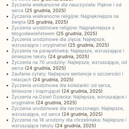
Życzenia wielkanocne dla nauczyciela: Piękne i od
serca
(25 grudnia, 2025)
Życzenia wielkanocne religijne: Najpiękniejsze na
święta
(25 grudnia, 2025)
Życzenia urodzinowe religijne: Najpiękniejsze z
błogosławieństwem
(25 grudnia, 2025)
Życzenia urodzinowe dla zięcia: Najlepsze,
wzruszające i oryginalne!
(25 grudnia, 2025)
Życzenia na parapetówkę: Najlepsze, wzruszające i
śmieszne teksty
(24 grudnia, 2025)
Życzenia na 70 urodziny: Najlepsze, wzruszające, od
serca
(24 grudnia, 2025)
Zaufanie cytaty: Najlepsze sentencje o szczerości i
relacjach
(24 grudnia, 2025)
Życzenia urodzinowe dla koleżanki: od serca,
śmieszne i inspirujące!
(24 grudnia, 2025)
Życzenia na Dzień Dziecka: Najlepsze, wzruszające i
oryginalne
(24 grudnia, 2025)
Życzenia urodzinowe dla narzeczonego: Najlepsze,
wzruszające, od serca
(24 grudnia, 2025)
Życzenia na 18 urodziny dla chrześniaka: Najlepsze i
wzruszające teksty
(24 grudnia, 2025)