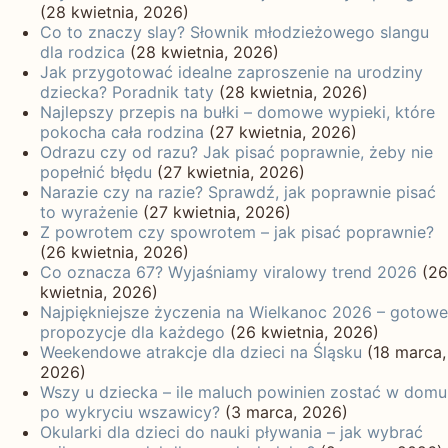
(28 kwietnia, 2026)
Co to znaczy slay? Słownik młodzieżowego slangu
dla rodzica
(28 kwietnia, 2026)
Jak przygotować idealne zaproszenie na urodziny
dziecka? Poradnik taty
(28 kwietnia, 2026)
Najlepszy przepis na bułki – domowe wypieki, które
pokocha cała rodzina
(27 kwietnia, 2026)
Odrazu czy od razu? Jak pisać poprawnie, żeby nie
popełnić błędu
(27 kwietnia, 2026)
Narazie czy na razie? Sprawdź, jak poprawnie pisać
to wyrażenie
(27 kwietnia, 2026)
Z powrotem czy spowrotem – jak pisać poprawnie?
(26 kwietnia, 2026)
Co oznacza 67? Wyjaśniamy viralowy trend 2026
(26
kwietnia, 2026)
Najpiękniejsze życzenia na Wielkanoc 2026 – gotowe
propozycje dla każdego
(26 kwietnia, 2026)
Weekendowe atrakcje dla dzieci na Śląsku
(18 marca,
2026)
Wszy u dziecka – ile maluch powinien zostać w domu
po wykryciu wszawicy?
(3 marca, 2026)
Okularki dla dzieci do nauki pływania – jak wybrać