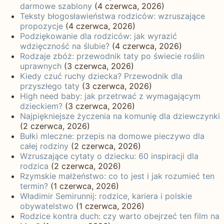
darmowe szablony
(4 czerwca, 2026)
Teksty błogosławieństwa rodziców: wzruszające
propozycje
(4 czerwca, 2026)
Podziękowanie dla rodziców: jak wyrazić
wdzięczność na ślubie?
(4 czerwca, 2026)
Rodzaje zbóż: przewodnik taty po świecie roślin
uprawnych
(3 czerwca, 2026)
Kiedy czuć ruchy dziecka? Przewodnik dla
przyszłego taty
(3 czerwca, 2026)
High need baby: jak przetrwać z wymagającym
dzieckiem?
(3 czerwca, 2026)
Najpiękniejsze życzenia na komunię dla dziewczynki
(2 czerwca, 2026)
Bułki mleczne: przepis na domowe pieczywo dla
całej rodziny
(2 czerwca, 2026)
Wzruszające cytaty o dziecku: 60 inspiracji dla
rodzica
(2 czerwca, 2026)
Rzymskie małżeństwo: co to jest i jak rozumieć ten
termin?
(1 czerwca, 2026)
Władimir Semirunnij: rodzice, kariera i polskie
obywatelstwo
(1 czerwca, 2026)
Rodzice kontra duch: czy warto obejrzeć ten film na