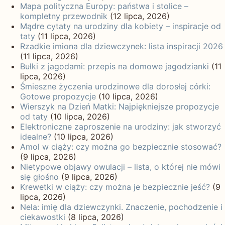
Mapa polityczna Europy: państwa i stolice –
kompletny przewodnik
(12 lipca, 2026)
Mądre cytaty na urodziny dla kobiety – inspiracje od
taty
(11 lipca, 2026)
Rzadkie imiona dla dziewczynek: lista inspiracji 2026
(11 lipca, 2026)
Bułki z jagodami: przepis na domowe jagodzianki
(11
lipca, 2026)
Śmieszne życzenia urodzinowe dla dorosłej córki:
Gotowe propozycje
(10 lipca, 2026)
Wierszyk na Dzień Matki: Najpiękniejsze propozycje
od taty
(10 lipca, 2026)
Elektroniczne zaproszenie na urodziny: jak stworzyć
idealne?
(10 lipca, 2026)
Amol w ciąży: czy można go bezpiecznie stosować?
(9 lipca, 2026)
Nietypowe objawy owulacji – lista, o której nie mówi
się głośno
(9 lipca, 2026)
Krewetki w ciąży: czy można je bezpiecznie jeść?
(9
lipca, 2026)
Nela: imię dla dziewczynki. Znaczenie, pochodzenie i
ciekawostki
(8 lipca, 2026)