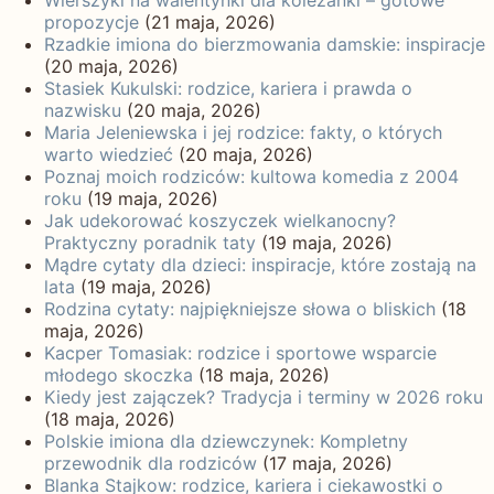
propozycje
(21 maja, 2026)
Rzadkie imiona do bierzmowania damskie: inspiracje
(20 maja, 2026)
Stasiek Kukulski: rodzice, kariera i prawda o
nazwisku
(20 maja, 2026)
Maria Jeleniewska i jej rodzice: fakty, o których
warto wiedzieć
(20 maja, 2026)
Poznaj moich rodziców: kultowa komedia z 2004
roku
(19 maja, 2026)
Jak udekorować koszyczek wielkanocny?
Praktyczny poradnik taty
(19 maja, 2026)
Mądre cytaty dla dzieci: inspiracje, które zostają na
lata
(19 maja, 2026)
Rodzina cytaty: najpiękniejsze słowa o bliskich
(18
maja, 2026)
Kacper Tomasiak: rodzice i sportowe wsparcie
młodego skoczka
(18 maja, 2026)
Kiedy jest zajączek? Tradycja i terminy w 2026 roku
(18 maja, 2026)
Polskie imiona dla dziewczynek: Kompletny
przewodnik dla rodziców
(17 maja, 2026)
Blanka Stajkow: rodzice, kariera i ciekawostki o