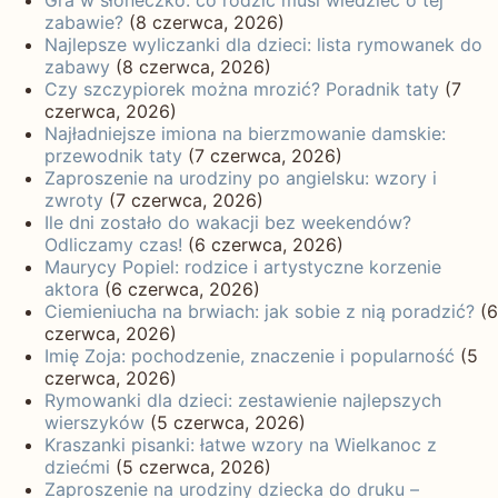
zabawie?
(8 czerwca, 2026)
Najlepsze wyliczanki dla dzieci: lista rymowanek do
zabawy
(8 czerwca, 2026)
Czy szczypiorek można mrozić? Poradnik taty
(7
czerwca, 2026)
Najładniejsze imiona na bierzmowanie damskie:
przewodnik taty
(7 czerwca, 2026)
Zaproszenie na urodziny po angielsku: wzory i
zwroty
(7 czerwca, 2026)
Ile dni zostało do wakacji bez weekendów?
Odliczamy czas!
(6 czerwca, 2026)
Maurycy Popiel: rodzice i artystyczne korzenie
aktora
(6 czerwca, 2026)
Ciemieniucha na brwiach: jak sobie z nią poradzić?
(6
czerwca, 2026)
Imię Zoja: pochodzenie, znaczenie i popularność
(5
czerwca, 2026)
Rymowanki dla dzieci: zestawienie najlepszych
wierszyków
(5 czerwca, 2026)
Kraszanki pisanki: łatwe wzory na Wielkanoc z
dziećmi
(5 czerwca, 2026)
Zaproszenie na urodziny dziecka do druku –