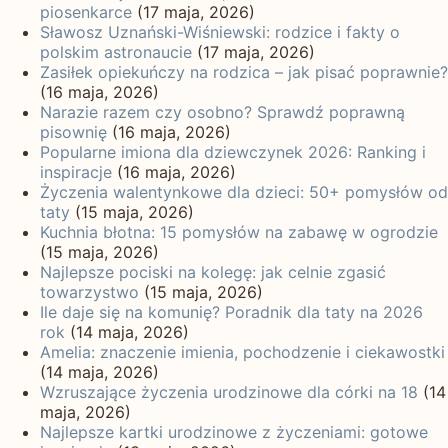
piosenkarce
(17 maja, 2026)
Sławosz Uznański-Wiśniewski: rodzice i fakty o
polskim astronaucie
(17 maja, 2026)
Zasiłek opiekuńczy na rodzica – jak pisać poprawnie?
(16 maja, 2026)
Narazie razem czy osobno? Sprawdź poprawną
pisownię
(16 maja, 2026)
Popularne imiona dla dziewczynek 2026: Ranking i
inspiracje
(16 maja, 2026)
Życzenia walentynkowe dla dzieci: 50+ pomysłów od
taty
(15 maja, 2026)
Kuchnia błotna: 15 pomysłów na zabawę w ogrodzie
(15 maja, 2026)
Najlepsze pociski na kolegę: jak celnie zgasić
towarzystwo
(15 maja, 2026)
Ile daje się na komunię? Poradnik dla taty na 2026
rok
(14 maja, 2026)
Amelia: znaczenie imienia, pochodzenie i ciekawostki
(14 maja, 2026)
Wzruszające życzenia urodzinowe dla córki na 18
(14
maja, 2026)
Najlepsze kartki urodzinowe z życzeniami: gotowe