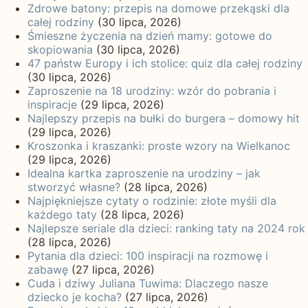
Zdrowe batony: przepis na domowe przekąski dla
całej rodziny
(30 lipca, 2026)
Śmieszne życzenia na dzień mamy: gotowe do
skopiowania
(30 lipca, 2026)
47 państw Europy i ich stolice: quiz dla całej rodziny
(30 lipca, 2026)
Zaproszenie na 18 urodziny: wzór do pobrania i
inspiracje
(29 lipca, 2026)
Najlepszy przepis na bułki do burgera – domowy hit
(29 lipca, 2026)
Kroszonka i kraszanki: proste wzory na Wielkanoc
(29 lipca, 2026)
Idealna kartka zaproszenie na urodziny – jak
stworzyć własne?
(28 lipca, 2026)
Najpiękniejsze cytaty o rodzinie: złote myśli dla
każdego taty
(28 lipca, 2026)
Najlepsze seriale dla dzieci: ranking taty na 2024 rok
(28 lipca, 2026)
Pytania dla dzieci: 100 inspiracji na rozmowę i
zabawę
(27 lipca, 2026)
Cuda i dziwy Juliana Tuwima: Dlaczego nasze
dziecko je kocha?
(27 lipca, 2026)