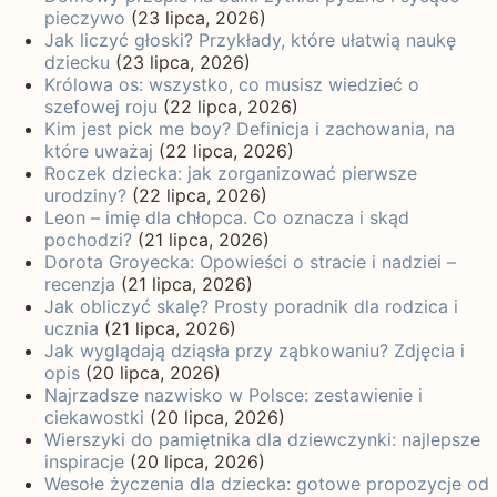
pieczywo
(23 lipca, 2026)
Jak liczyć głoski? Przykłady, które ułatwią naukę
dziecku
(23 lipca, 2026)
Królowa os: wszystko, co musisz wiedzieć o
szefowej roju
(22 lipca, 2026)
Kim jest pick me boy? Definicja i zachowania, na
które uważaj
(22 lipca, 2026)
Roczek dziecka: jak zorganizować pierwsze
urodziny?
(22 lipca, 2026)
Leon – imię dla chłopca. Co oznacza i skąd
pochodzi?
(21 lipca, 2026)
Dorota Groyecka: Opowieści o stracie i nadziei –
recenzja
(21 lipca, 2026)
Jak obliczyć skalę? Prosty poradnik dla rodzica i
ucznia
(21 lipca, 2026)
Jak wyglądają dziąsła przy ząbkowaniu? Zdjęcia i
opis
(20 lipca, 2026)
Najrzadsze nazwisko w Polsce: zestawienie i
ciekawostki
(20 lipca, 2026)
Wierszyki do pamiętnika dla dziewczynki: najlepsze
inspiracje
(20 lipca, 2026)
Wesołe życzenia dla dziecka: gotowe propozycje od