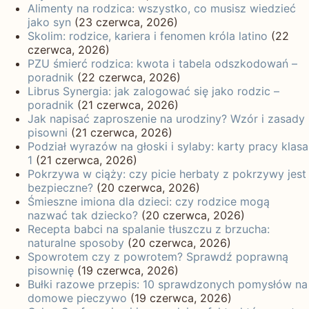
Alimenty na rodzica: wszystko, co musisz wiedzieć
jako syn
(23 czerwca, 2026)
Skolim: rodzice, kariera i fenomen króla latino
(22
czerwca, 2026)
PZU śmierć rodzica: kwota i tabela odszkodowań –
poradnik
(22 czerwca, 2026)
Librus Synergia: jak zalogować się jako rodzic –
poradnik
(21 czerwca, 2026)
Jak napisać zaproszenie na urodziny? Wzór i zasady
pisowni
(21 czerwca, 2026)
Podział wyrazów na głoski i sylaby: karty pracy klasa
1
(21 czerwca, 2026)
Pokrzywa w ciąży: czy picie herbaty z pokrzywy jest
bezpieczne?
(20 czerwca, 2026)
Śmieszne imiona dla dzieci: czy rodzice mogą
nazwać tak dziecko?
(20 czerwca, 2026)
Recepta babci na spalanie tłuszczu z brzucha:
naturalne sposoby
(20 czerwca, 2026)
Spowrotem czy z powrotem? Sprawdź poprawną
pisownię
(19 czerwca, 2026)
Bułki razowe przepis: 10 sprawdzonych pomysłów na
domowe pieczywo
(19 czerwca, 2026)