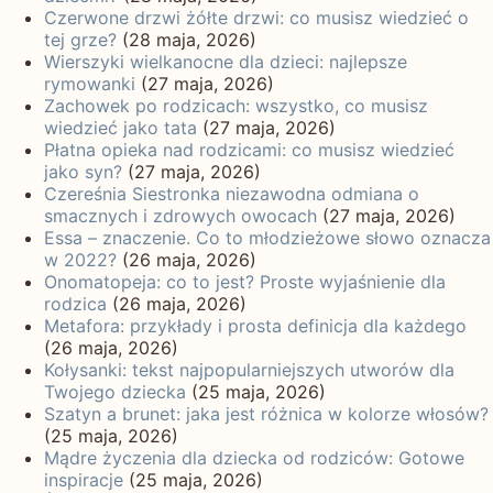
Czerwone drzwi żółte drzwi: co musisz wiedzieć o
tej grze?
(28 maja, 2026)
Wierszyki wielkanocne dla dzieci: najlepsze
rymowanki
(27 maja, 2026)
Zachowek po rodzicach: wszystko, co musisz
wiedzieć jako tata
(27 maja, 2026)
Płatna opieka nad rodzicami: co musisz wiedzieć
jako syn?
(27 maja, 2026)
Czereśnia Siestronka niezawodna odmiana o
smacznych i zdrowych owocach
(27 maja, 2026)
Essa – znaczenie. Co to młodzieżowe słowo oznacza
w 2022?
(26 maja, 2026)
Onomatopeja: co to jest? Proste wyjaśnienie dla
rodzica
(26 maja, 2026)
Metafora: przykłady i prosta definicja dla każdego
(26 maja, 2026)
Kołysanki: tekst najpopularniejszych utworów dla
Twojego dziecka
(25 maja, 2026)
Szatyn a brunet: jaka jest różnica w kolorze włosów?
(25 maja, 2026)
Mądre życzenia dla dziecka od rodziców: Gotowe
inspiracje
(25 maja, 2026)