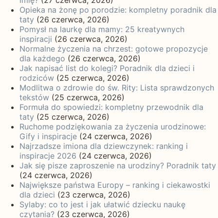
Opieka na żonę po porodzie: kompletny poradnik dla
taty
(26 czerwca, 2026)
Pomysł na laurkę dla mamy: 25 kreatywnych
inspiracji
(26 czerwca, 2026)
Normalne życzenia na chrzest: gotowe propozycje
dla każdego
(26 czerwca, 2026)
Jak napisać list do kolegi? Poradnik dla dzieci i
rodziców
(25 czerwca, 2026)
Modlitwa o zdrowie do św. Rity: Lista sprawdzonych
tekstów
(25 czerwca, 2026)
Formuła do spowiedzi: kompletny przewodnik dla
taty
(25 czerwca, 2026)
Ruchome podziękowania za życzenia urodzinowe:
Gify i inspiracje
(24 czerwca, 2026)
Najrzadsze imiona dla dziewczynek: ranking i
inspiracje 2026
(24 czerwca, 2026)
Jak się pisze zaproszenie na urodziny? Poradnik taty
(24 czerwca, 2026)
Największe państwa Europy – ranking i ciekawostki
dla dzieci
(23 czerwca, 2026)
Sylaby: co to jest i jak ułatwić dziecku naukę
czytania?
(23 czerwca, 2026)