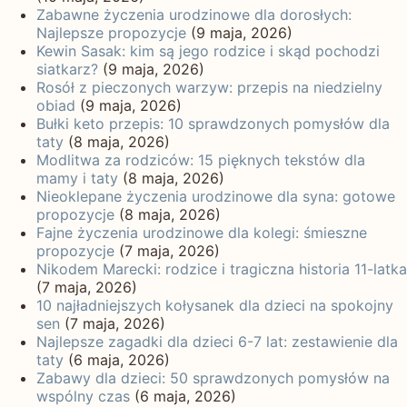
Zabawne życzenia urodzinowe dla dorosłych:
Najlepsze propozycje
(9 maja, 2026)
Kewin Sasak: kim są jego rodzice i skąd pochodzi
siatkarz?
(9 maja, 2026)
Rosół z pieczonych warzyw: przepis na niedzielny
obiad
(9 maja, 2026)
Bułki keto przepis: 10 sprawdzonych pomysłów dla
taty
(8 maja, 2026)
Modlitwa za rodziców: 15 pięknych tekstów dla
mamy i taty
(8 maja, 2026)
Nieoklepane życzenia urodzinowe dla syna: gotowe
propozycje
(8 maja, 2026)
Fajne życzenia urodzinowe dla kolegi: śmieszne
propozycje
(7 maja, 2026)
Nikodem Marecki: rodzice i tragiczna historia 11-latka
(7 maja, 2026)
10 najładniejszych kołysanek dla dzieci na spokojny
sen
(7 maja, 2026)
Najlepsze zagadki dla dzieci 6-7 lat: zestawienie dla
taty
(6 maja, 2026)
Zabawy dla dzieci: 50 sprawdzonych pomysłów na
wspólny czas
(6 maja, 2026)