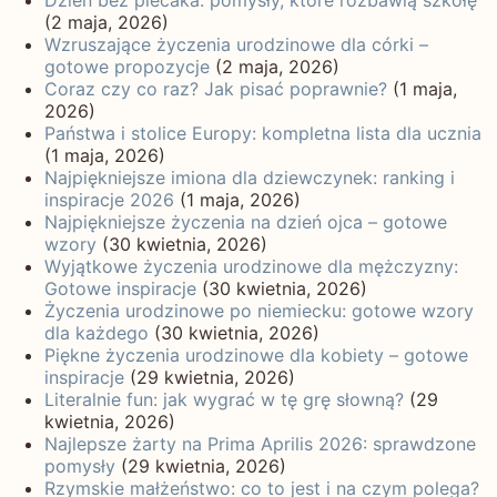
(2 maja, 2026)
Wzruszające życzenia urodzinowe dla córki –
gotowe propozycje
(2 maja, 2026)
Coraz czy co raz? Jak pisać poprawnie?
(1 maja,
2026)
Państwa i stolice Europy: kompletna lista dla ucznia
(1 maja, 2026)
Najpiękniejsze imiona dla dziewczynek: ranking i
inspiracje 2026
(1 maja, 2026)
Najpiękniejsze życzenia na dzień ojca – gotowe
wzory
(30 kwietnia, 2026)
Wyjątkowe życzenia urodzinowe dla mężczyzny:
Gotowe inspiracje
(30 kwietnia, 2026)
Życzenia urodzinowe po niemiecku: gotowe wzory
dla każdego
(30 kwietnia, 2026)
Piękne życzenia urodzinowe dla kobiety – gotowe
inspiracje
(29 kwietnia, 2026)
Literalnie fun: jak wygrać w tę grę słowną?
(29
kwietnia, 2026)
Najlepsze żarty na Prima Aprilis 2026: sprawdzone
pomysły
(29 kwietnia, 2026)
Rzymskie małżeństwo: co to jest i na czym polega?