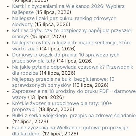
Kartki z życzeniami na Wielkanoc 2026: Wybierz
najlepsze
(15 lipca, 2026)
Najlepsze lizaki bez cukru: ranking zdrowych
słodyczy
(15 lipca, 2026)
Kefir w ciąży: czy to bezpieczny napój dla przyszłej
mamy?
(15 lipca, 2026)
Najlepsze cytaty o ludziach: mądre sentencje, które
warto znać
(14 lipca, 2026)
Domowy proszek do prania: 10 sprawdzonych
przepisów dla taty
(14 lipca, 2026)
Na jakie pytanie odpowiada czasownik? Przewodnik
dla rodzica
(14 lipca, 2026)
Najlepszy przepis na bułki bezglutenowe: 10
sprawdzonych pomysłów
(13 lipca, 2026)
Zaproszenie na 18 urodziny do druku PDF – darmowe
wzory
(13 lipca, 2026)
Krótkie życzenia urodzinowe dla taty: 100+
propozycji
(13 lipca, 2026)
Bułki z serka wiejskiego: przepis na zdrowe śniadanie
(12 lipca, 2026)
Ładne życzenia na Wielkanoc: gotowe propozycje
dla każdego
(12 lipca, 2026)