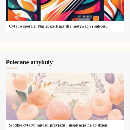
Cytat o sporcie: Najlepsze frazy dla motywacji i sukcesu
Polecane artykuły
Słodkie cytaty: miłość, przyjaźń i inspiracja na co dzień