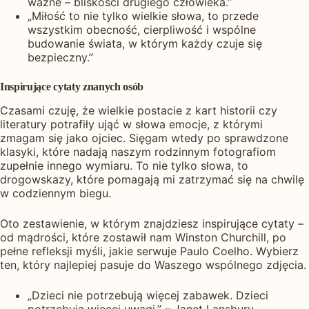
ważne – bliskości drugiego człowieka.”
„Miłość to nie tylko wielkie słowa, to przede
wszystkim obecność, cierpliwość i wspólne
budowanie świata, w którym każdy czuje się
bezpieczny.”
Inspirujące cytaty znanych osób
Czasami czuję, że wielkie postacie z kart historii czy
literatury potrafiły ująć w słowa emocje, z którymi
zmagam się jako ojciec. Sięgam wtedy po sprawdzone
klasyki, które nadają naszym rodzinnym fotografiom
zupełnie innego wymiaru. To nie tylko słowa, to
drogowskazy, które pomagają mi zatrzymać się na chwilę
w codziennym biegu.
Oto zestawienie, w którym znajdziesz inspirujące cytaty –
od mądrości, które zostawił nam Winston Churchill, po
pełne refleksji myśli, jakie serwuje Paulo Coelho. Wybierz
ten, który najlepiej pasuje do Waszego wspólnego zdjęcia.
„Dzieci nie potrzebują więcej zabawek. Dzieci