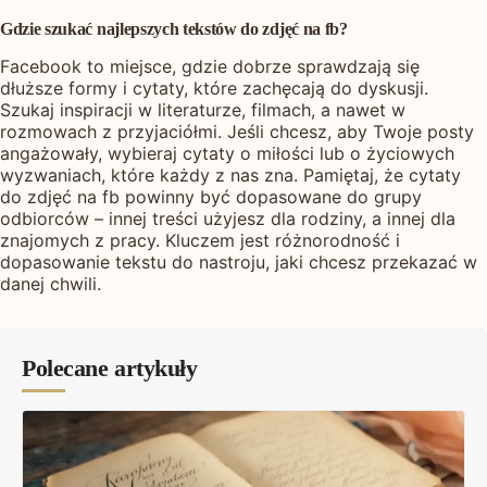
Gdzie szukać najlepszych tekstów do zdjęć na fb?
Facebook to miejsce, gdzie dobrze sprawdzają się
dłuższe formy i cytaty, które zachęcają do dyskusji.
Szukaj inspiracji w literaturze, filmach, a nawet w
rozmowach z przyjaciółmi. Jeśli chcesz, aby Twoje posty
angażowały, wybieraj cytaty o miłości lub o życiowych
wyzwaniach, które każdy z nas zna. Pamiętaj, że cytaty
do zdjęć na fb powinny być dopasowane do grupy
odbiorców – innej treści użyjesz dla rodziny, a innej dla
znajomych z pracy. Kluczem jest różnorodność i
dopasowanie tekstu do nastroju, jaki chcesz przekazać w
danej chwili.
Polecane artykuły