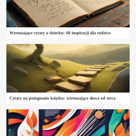
Wzruszające cytaty o dziecku: 60 inspiracji dla rodzica
Cytaty na pożegnanie księdza: wzruszające słowa od serca