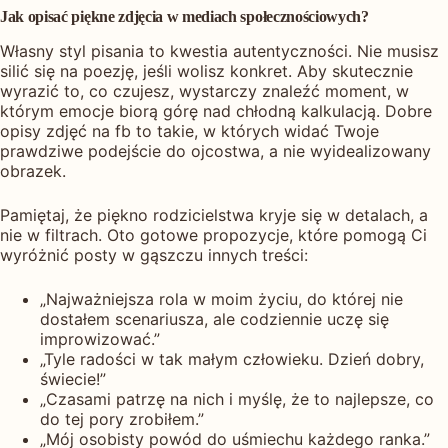
Jak opisać piękne zdjęcia w mediach społecznościowych?
Własny styl pisania to kwestia autentyczności. Nie musisz
silić się na poezję, jeśli wolisz konkret. Aby skutecznie
wyrazić to, co czujesz, wystarczy znaleźć moment, w
którym emocje biorą górę nad chłodną kalkulacją. Dobre
opisy zdjęć na fb to takie, w których widać Twoje
prawdziwe podejście do ojcostwa, a nie wyidealizowany
obrazek.
Pamiętaj, że piękno rodzicielstwa kryje się w detalach, a
nie w filtrach. Oto gotowe propozycje, które pomogą Ci
wyróżnić posty w gąszczu innych treści:
„Najważniejsza rola w moim życiu, do której nie
dostałem scenariusza, ale codziennie uczę się
improwizować.”
„Tyle radości w tak małym człowieku. Dzień dobry,
świecie!”
„Czasami patrzę na nich i myślę, że to najlepsze, co
do tej pory zrobiłem.”
„Mój osobisty powód do uśmiechu każdego ranka.”