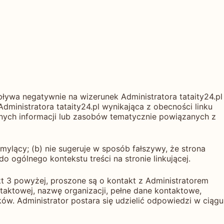
pływa negatywnie na wizerunek Administratora tataity24.pl
Administratora tataity24.pl wynikająca z obecności linku
ólnych informacji lub zasobów tematycznie powiązanych z
mylący; (b) nie sugeruje w sposób fałszywy, że strona
do ogólnego kontekstu treści na stronie linkującej.
kt 3 powyżej, proszone są o kontakt z Administratorem
taktowej, nazwę organizacji, pełne dane kontaktowe,
nków. Administrator postara się udzielić odpowiedzi w ciągu