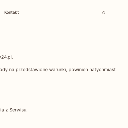
⌕
Kontakt
24.pl.
gody na przedstawione warunki, powinien natychmiast
a z Serwisu.