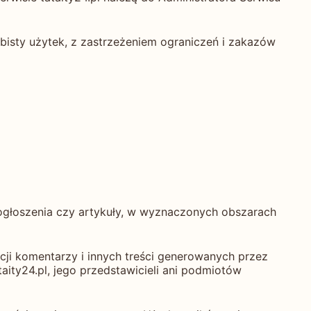
bisty użytek, z zastrzeżeniem ograniczeń i zakazów
, ogłoszenia czy artykuły, w wyznaczonych obszarach
acji komentarzy i innych treści generowanych przez
taity24.pl, jego przedstawicieli ani podmiotów