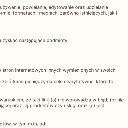
a używanie, powielanie, edytowanie oraz udzielanie
mie, formatach i mediach, zarówno istniejących, jak i
ą uzyskać następujące podmioty:
 do stron internetowych innych wymienionych w swoich
 zbiórkami pieniędzy na cele charytatywne, które to
arunkiem, że taki link (a) nie wprowadza w błąd; (b) nie
ącej oraz jej produktów czy usług; oraz (c) jest
otów, w tym m.in. od: