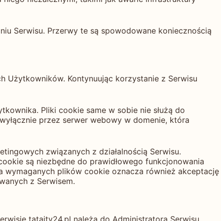
aniu Serwisu. Przerwy te są spowodowane koniecznością
ich Użytkowników. Kontynuując korzystanie z Serwisu
tkownika. Pliki cookie same w sobie nie służą do
 wyłącznie przez serwer webowy w domenie, która
etingowych związanych z działalnością Serwisu.
i cookie są niezbędne do prawidłowego funkcjonowania
acja wymaganych plików cookie oznacza również akceptację
owanych z Serwisem.
rwisie tataity24.pl należą do Administratora Serwisu