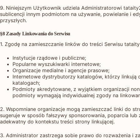
9. Niniejszym Użytkownik udziela Administratorowi tataity2
sublicencji innym podmiotom na używanie, powielanie i ed
przyszłych.
§8 Zasady Linkowania do Serwisu
1. Zgodę na zamieszczanie linków do treści Serwisu tatai
Instytucje rządowe i publiczne;
Popularne wyszukiwarki internetowe;
Organizacje medialne i agencje prasowe;
Internetowe dystrybutorzy katalogów, którzy linkują
katalogach;
Podmioty akredytowane, z wyjątkiem organizacji non-
podmioty wymagają indywidualnej zgody na linkowan
2. Wspomniane organizacje mogą zamieszczać linki do stron
sugeruje w sposób fałszywy sponsorowania, poparcia lub zat
adekwatny do kontekstu treści strony linkującej.
3. Administrator zastrzega sobie prawo do rozważenia i z