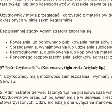
tataity24.pl lub jego licencjodawców. Wszelkie prawa te s
Użytkownicy mogą przeglądać i korzystać z materiałów dos
określonych w niniejszym Regulaminie.
Bez pisemnej zgody Administratora zabrania się:
Powielania lub ponownego publikowania materiałów p
Sprzedawania, wynajmowania lub udzielania sublicencji
Reprodukowania, duplikowania lub kopiowania materia
Ponownego rozpowszechniania jakichkolwiek treści z 
§7 Treści Użytkowników (Komentarze, Ogłoszenia, Artykuły itp.)
1. Użytkownicy mają możliwość zamieszczania i wymiany wł
Serwisu.
2. Administrator Serwisu tataity24.pl nie przeprowadza ws
Użytkowników przed ich pojawieniem się w Serwisie. Treści
stowarzyszonych. Odzwierciedlają one wyłącznie stanowisk