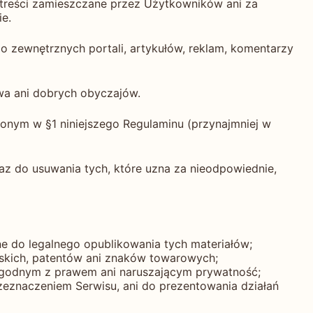
 treści zamieszczane przez Użytkowników ani za
ie.
o zewnętrznych portali, artykułów, reklam, komentarzy
awa ani dobrych obyczajów.
lonym w §1 niniejszego Regulaminu (przynajmniej w
az do usuwania tych, które uzna za nieodpowiednie,
ne do legalnego opublikowania tych materiałów;
orskich, patentów ani znaków towarowych;
iezgodnym z prawem ani naruszającym prywatność;
zeznaczeniem Serwisu, ani do prezentowania działań