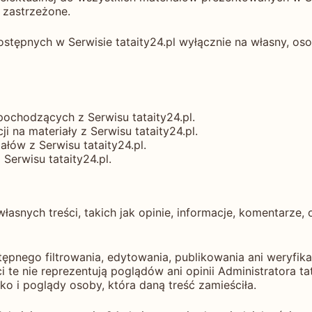
ą zastrzeżone.
tępnych w Serwisie tataity24.pl wyłącznie na własny, oso
ochodzących z Serwisu tataity24.pl.
 na materiały z Serwisu tataity24.pl.
łów z Serwisu tataity24.pl.
Serwisu tataity24.pl.
asnych treści, takich jak opinie, informacje, komentarze
tępnego filtrowania, edytowania, publikowania ani weryfik
 te nie reprezentują poglądów ani opinii Administratora ta
o i poglądy osoby, która daną treść zamieściła.