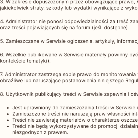
3. W zakresie dopuszczonym przez obowiązujące prawo, Ad
jakiekolwiek straty, szkody lub wydatki wynikające z wykorz
4. Administrator nie ponosi odpowiedzialności za treść z
oraz treści pojawiających się na forum (jeśli dostępne).
5. Zamieszczane w Serwisie ogłoszenia, artykuły, informa
6. Wszelkie publikowane w Serwisie materiały powinny być
kontekście tematyki).
7. Administrator zastrzega sobie prawo do monitorowania
obraźliwe lub naruszające postanowienia niniejszego Regu
8. Użytkownik publikujący treści w Serwisie zapewnia i oś
Jest uprawniony do zamieszczania treści w Serwisie
Zamieszczone treści nie naruszają praw własności in
Treści nie zawierają materiałów o charakterze oszc
Treści nie będą wykorzystywane do promocji działal
niezgodnych z prawem.