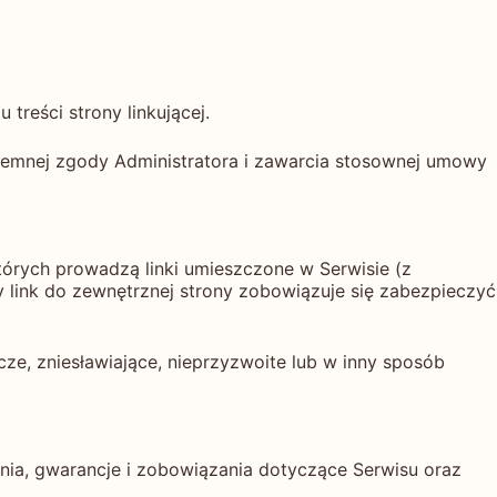
 treści strony linkującej.
isemnej zgody Administratora i zawarcia stosownej umowy
tórych prowadzą linki umieszczone w Serwisie (z
link do zewnętrznej strony zobowiązuje się zabezpieczyć
cze, zniesławiające, nieprzyzwoite lub w inny sposób
nia, gwarancje i zobowiązania dotyczące Serwisu oraz