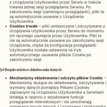
z Urządzenia Użytkownika przez Serwis w trakcie
trwania jednej sesji przeglądania Serwisu. Po
zakończeniu sesji (zamknięciu przeglądarki), pliki te
są automatycznie usuwane z Urządzenia
Użytkownika.
Cookies trwałe
– pliki umieszczane i odczytywane z
Urządzenia Użytkownika przez Serwis do momentu
ich ręcznego usunięcia przez Użytkownika. Pliki te
nie są automatycznie usuwane po zakończeniu sesji
Urządzenia, chyba że konfiguracja przeglądarki
Użytkownika została ustawiona na tryb
automatycznego usuwania plików Cookie po
zakończeniu sesji.
§4 Bezpieczeństwo składowania danych
Mechanizmy składowania i odczytu plików Cookie
–
Mechanizmy służące do składowania, odczytywania i
wymiany danych pomiędzy Plikami Cookies
zapisanymi na Urządzeniu Użytkownika a Serwisem
działają w oparciu o wbudowane funkcje
przeglądarek internetowych i nie umożliwiają
pobierania innych danych z Urządzenia Użytkownika