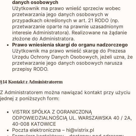
danych osobowych
Użytkownik ma prawo wnieść sprzeciw wobec
przetwarzania jego danych osobowych w
przypadkach określonych w art. 21 RODO (np.
przetwarzanie oparte na prawnie uzasadnionym
interesie Administratora). Realizowane na żądanie
złożone do Administratora.
Prawo wniesienia skargi do organu nadzorczego
Użytkownik ma prawo wnieść skargę do Prezesa
Urzędu Ochrony Danych Osobowych, jeżeli uzna, że
przetwarzanie jego danych osobowych narusza
przepisy RODO.
§14 Kontakt z Administratorem
Z Administratorem można nawiązać kontakt przy użyciu
jednej z poniższych form:
VISTRIX SPÓŁKA Z OGRANICZONĄ
ODPOWIEDZIALNOŚCIĄ UL. WARSZAWSKA 40 / 2A,
40-008 KATOWICE
Poczta elektroniczna –
hi@vistrix.pl