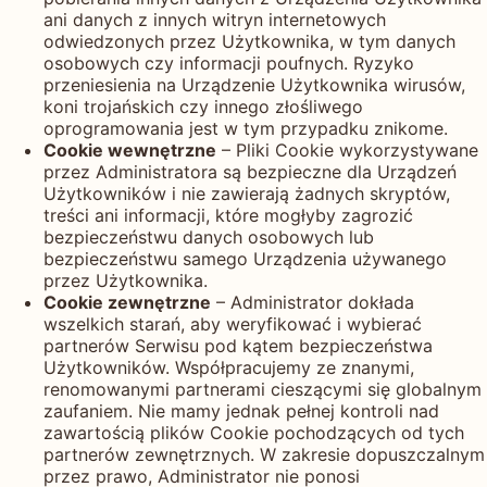
ani danych z innych witryn internetowych
odwiedzonych przez Użytkownika, w tym danych
osobowych czy informacji poufnych. Ryzyko
przeniesienia na Urządzenie Użytkownika wirusów,
koni trojańskich czy innego złośliwego
oprogramowania jest w tym przypadku znikome.
Cookie wewnętrzne
– Pliki Cookie wykorzystywane
przez Administratora są bezpieczne dla Urządzeń
Użytkowników i nie zawierają żadnych skryptów,
treści ani informacji, które mogłyby zagrozić
bezpieczeństwu danych osobowych lub
bezpieczeństwu samego Urządzenia używanego
przez Użytkownika.
Cookie zewnętrzne
– Administrator dokłada
wszelkich starań, aby weryfikować i wybierać
partnerów Serwisu pod kątem bezpieczeństwa
Użytkowników. Współpracujemy ze znanymi,
renomowanymi partnerami cieszącymi się globalnym
zaufaniem. Nie mamy jednak pełnej kontroli nad
zawartością plików Cookie pochodzących od tych
partnerów zewnętrznych. W zakresie dopuszczalnym
przez prawo, Administrator nie ponosi