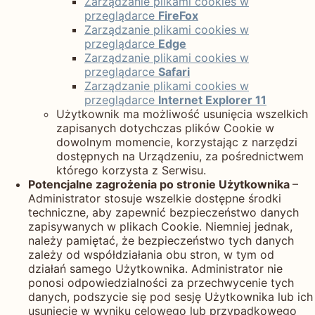
Zarządzanie plikami cookies w
przeglądarce
FireFox
Zarządzanie plikami cookies w
przeglądarce
Edge
Zarządzanie plikami cookies w
przeglądarce
Safari
Zarządzanie plikami cookies w
przeglądarce
Internet Explorer 11
Użytkownik ma możliwość usunięcia wszelkich
zapisanych dotychczas plików Cookie w
dowolnym momencie, korzystając z narzędzi
dostępnych na Urządzeniu, za pośrednictwem
którego korzysta z Serwisu.
Potencjalne zagrożenia po stronie Użytkownika
–
Administrator stosuje wszelkie dostępne środki
techniczne, aby zapewnić bezpieczeństwo danych
zapisywanych w plikach Cookie. Niemniej jednak,
należy pamiętać, że bezpieczeństwo tych danych
zależy od współdziałania obu stron, w tym od
działań samego Użytkownika. Administrator nie
ponosi odpowiedzialności za przechwycenie tych
danych, podszycie się pod sesję Użytkownika lub ich
usunięcie w wyniku celowego lub przypadkowego