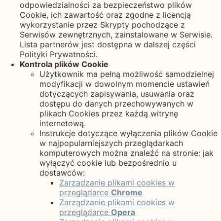
odpowiedzialności za bezpieczeństwo plików
Cookie, ich zawartość oraz zgodne z licencją
wykorzystanie przez Skrypty pochodzące z
Serwisów zewnętrznych, zainstalowane w Serwisie.
Lista partnerów jest dostępna w dalszej części
Polityki Prywatności.
Kontrola plików Cookie
Użytkownik ma pełną możliwość samodzielnej
modyfikacji w dowolnym momencie ustawień
dotyczących zapisywania, usuwania oraz
dostępu do danych przechowywanych w
plikach Cookies przez każdą witrynę
internetową.
Instrukcje dotyczące wyłączenia plików Cookie
w najpopularniejszych przeglądarkach
komputerowych można znaleźć na stronie: jak
wyłączyć cookie lub bezpośrednio u
dostawców:
Zarządzanie plikami cookies w
przeglądarce
Chrome
Zarządzanie plikami cookies w
przeglądarce
Opera