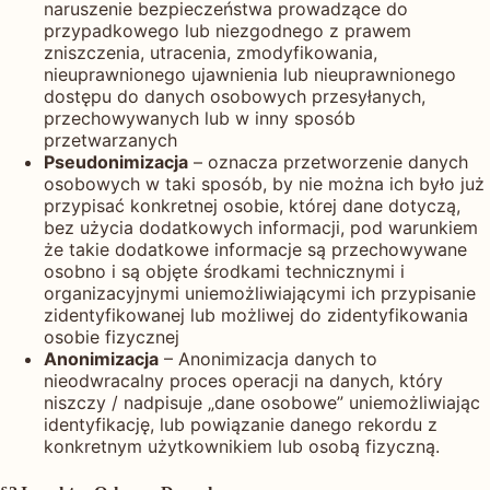
naruszenie bezpieczeństwa prowadzące do
przypadkowego lub niezgodnego z prawem
zniszczenia, utracenia, zmodyfikowania,
nieuprawnionego ujawnienia lub nieuprawnionego
dostępu do danych osobowych przesyłanych,
przechowywanych lub w inny sposób
przetwarzanych
Pseudonimizacja
– oznacza przetworzenie danych
osobowych w taki sposób, by nie można ich było już
przypisać konkretnej osobie, której dane dotyczą,
bez użycia dodatkowych informacji, pod warunkiem
że takie dodatkowe informacje są przechowywane
osobno i są objęte środkami technicznymi i
organizacyjnymi uniemożliwiającymi ich przypisanie
zidentyfikowanej lub możliwej do zidentyfikowania
osobie fizycznej
Anonimizacja
– Anonimizacja danych to
nieodwracalny proces operacji na danych, który
niszczy / nadpisuje „dane osobowe” uniemożliwiając
identyfikację, lub powiązanie danego rekordu z
konkretnym użytkownikiem lub osobą fizyczną.