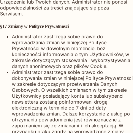
Urządzenia lub Twoich danych. Administrator nie ponosi
odpowiedzialności za treści znajdujące się poza
Serwisem.
§17 Zmiany w Polityce Prywatności
Administrator zastrzega sobie prawo do
wprowadzania zmian w niniejszej Polityce
Prywatności w dowolnym momencie, bez
konieczności informowania o tym Użytkowników, w
zakresie dotyczącym stosowania i wykorzystywania
danych anonimowych oraz plików Cookie.
Administrator zastrzega sobie prawo do
dokonywania zmian w niniejszej Polityce Prywatności
w zakresie dotyczącym przetwarzania Danych
Osobowych. O wszelkich zmianach w tym zakresie
Użytkownicy posiadający konta lub subskrybenci
newslettera zostaną poinformowani drogą
elektroniczną w terminie do 7 dni od daty
wprowadzenia zmian. Dalsze korzystanie z usług po
otrzymaniu powiadomienia jest równoznaczne z
zapoznaniem się ze zmianami i ich akceptacją. W
przypadku braku zgody na wprowadzone zmiany,