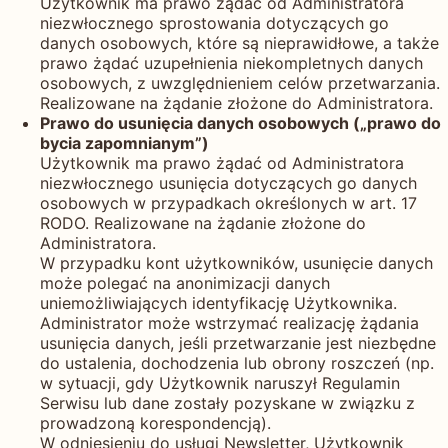
Użytkownik ma prawo żądać od Administratora
niezwłocznego sprostowania dotyczących go
danych osobowych, które są nieprawidłowe, a także
prawo żądać uzupełnienia niekompletnych danych
osobowych, z uwzględnieniem celów przetwarzania.
Realizowane na żądanie złożone do Administratora.
Prawo do usunięcia danych osobowych („prawo do
bycia zapomnianym”)
Użytkownik ma prawo żądać od Administratora
niezwłocznego usunięcia dotyczących go danych
osobowych w przypadkach określonych w art. 17
RODO. Realizowane na żądanie złożone do
Administratora.
W przypadku kont użytkowników, usunięcie danych
może polegać na anonimizacji danych
uniemożliwiających identyfikację Użytkownika.
Administrator może wstrzymać realizację żądania
usunięcia danych, jeśli przetwarzanie jest niezbędne
do ustalenia, dochodzenia lub obrony roszczeń (np.
w sytuacji, gdy Użytkownik naruszył Regulamin
Serwisu lub dane zostały pozyskane w związku z
prowadzoną korespondencją).
W odniesieniu do usługi Newsletter, Użytkownik