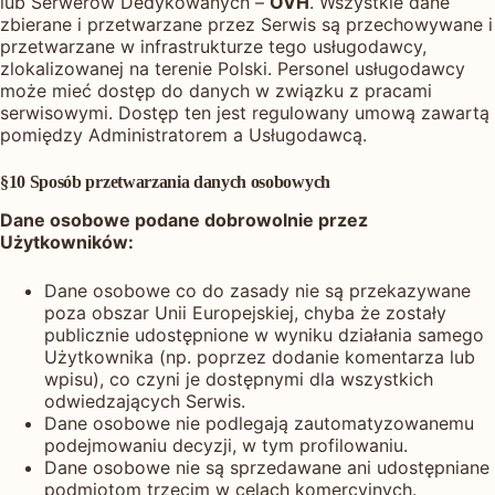
lub Serwerów Dedykowanych –
OVH
. Wszystkie dane
zbierane i przetwarzane przez Serwis są przechowywane i
przetwarzane w infrastrukturze tego usługodawcy,
zlokalizowanej na terenie Polski. Personel usługodawcy
może mieć dostęp do danych w związku z pracami
serwisowymi. Dostęp ten jest regulowany umową zawartą
pomiędzy Administratorem a Usługodawcą.
§10 Sposób przetwarzania danych osobowych
Dane osobowe podane dobrowolnie przez
Użytkowników:
Dane osobowe co do zasady nie są przekazywane
poza obszar Unii Europejskiej, chyba że zostały
publicznie udostępnione w wyniku działania samego
Użytkownika (np. poprzez dodanie komentarza lub
wpisu), co czyni je dostępnymi dla wszystkich
odwiedzających Serwis.
Dane osobowe nie podlegają zautomatyzowanemu
podejmowaniu decyzji, w tym profilowaniu.
Dane osobowe nie są sprzedawane ani udostępniane
podmiotom trzecim w celach komercyjnych.