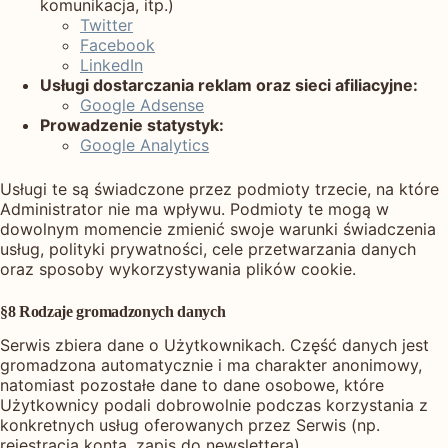
komunikacja, itp.)
Twitter
Facebook
LinkedIn
Usługi dostarczania reklam oraz sieci afiliacyjne:
Google Adsense
Prowadzenie statystyk:
Google Analytics
Usługi te są świadczone przez podmioty trzecie, na które
Administrator nie ma wpływu. Podmioty te mogą w
dowolnym momencie zmienić swoje warunki świadczenia
usług, polityki prywatności, cele przetwarzania danych
oraz sposoby wykorzystywania plików cookie.
§8 Rodzaje gromadzonych danych
Serwis zbiera dane o Użytkownikach. Część danych jest
gromadzona automatycznie i ma charakter anonimowy,
natomiast pozostałe dane to dane osobowe, które
Użytkownicy podali dobrowolnie podczas korzystania z
konkretnych usług oferowanych przez Serwis (np.
rejestracja konta, zapis do newslettera).