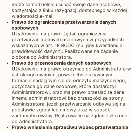
może samodzielnie usunąć swoje dane osobowe,
korzystając z linku rezygnacji dostępnego w każdej
wiadomości e-mail.
Prawo do ograniczenia przetwarzania danych
osobowych
Użytkownik ma prawo żądać ograniczenia
przetwarzania danych osobowych w przypadkach
wskazanych w art. 18 RODO (np. gdy kwestionuje
prawidłowość danych). Realizowane na żądanie
złożone do Administratora.
Prawo do przenoszenia danych osobowych
Użytkownik ma prawo otrzymać od Administratora w
ustrukturyzowanym, powszechnie używanym
formacie nadającym się do odczytu maszynowego,
dotyczące go dane osobowe, które dostarczył
Administratorowi, oraz ma prawo przesłać te dane
innemu administratorowi bez przeszkód ze strony
Administratora, jeżeli przetwarzanie odbywa się na
podstawie zgody lub umowy oraz w sposób
zautomatyzowany. Realizowane na żądanie złożone
do Administratora.
Prawo wniesienia sprzeciwu wobec przetwarzania