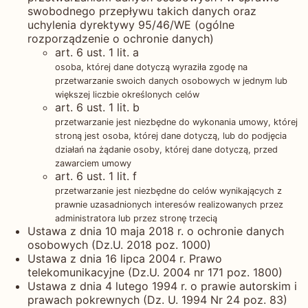
swobodnego przepływu takich danych oraz
uchylenia dyrektywy 95/46/WE (ogólne
rozporządzenie o ochronie danych)
art. 6 ust. 1 lit. a
osoba, której dane dotyczą wyraziła zgodę na
przetwarzanie swoich danych osobowych w jednym lub
większej liczbie określonych celów
art. 6 ust. 1 lit. b
przetwarzanie jest niezbędne do wykonania umowy, której
stroną jest osoba, której dane dotyczą, lub do podjęcia
działań na żądanie osoby, której dane dotyczą, przed
zawarciem umowy
art. 6 ust. 1 lit. f
przetwarzanie jest niezbędne do celów wynikających z
prawnie uzasadnionych interesów realizowanych przez
administratora lub przez stronę trzecią
Ustawa z dnia 10 maja 2018 r. o ochronie danych
osobowych (Dz.U. 2018 poz. 1000)
Ustawa z dnia 16 lipca 2004 r. Prawo
telekomunikacyjne (Dz.U. 2004 nr 171 poz. 1800)
Ustawa z dnia 4 lutego 1994 r. o prawie autorskim i
prawach pokrewnych (Dz. U. 1994 Nr 24 poz. 83)