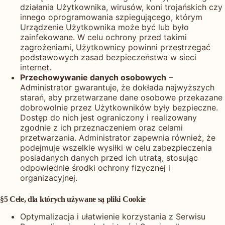
działania Użytkownika, wirusów, koni trojańskich czy
innego oprogramowania szpiegującego, którym
Urządzenie Użytkownika może być lub było
zainfekowane. W celu ochrony przed takimi
zagrożeniami, Użytkownicy powinni przestrzegać
podstawowych zasad bezpieczeństwa w sieci
internet.
Przechowywanie danych osobowych
–
Administrator gwarantuje, że dokłada najwyższych
starań, aby przetwarzane dane osobowe przekazane
dobrowolnie przez Użytkowników były bezpieczne.
Dostęp do nich jest ograniczony i realizowany
zgodnie z ich przeznaczeniem oraz celami
przetwarzania. Administrator zapewnia również, że
podejmuje wszelkie wysiłki w celu zabezpieczenia
posiadanych danych przed ich utratą, stosując
odpowiednie środki ochrony fizycznej i
organizacyjnej.
§5 Cele, dla których używane są pliki Cookie
Optymalizacja i ułatwienie korzystania z Serwisu