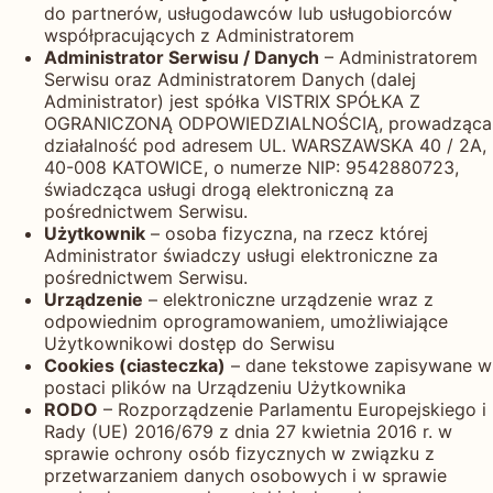
do partnerów, usługodawców lub usługobiorców
współpracujących z Administratorem
Administrator Serwisu / Danych
– Administratorem
Serwisu oraz Administratorem Danych (dalej
Administrator) jest spółka VISTRIX SPÓŁKA Z
OGRANICZONĄ ODPOWIEDZIALNOŚCIĄ, prowadząca
działalność pod adresem UL. WARSZAWSKA 40 / 2A,
40-008 KATOWICE, o numerze NIP: 9542880723,
świadcząca usługi drogą elektroniczną za
pośrednictwem Serwisu.
Użytkownik
– osoba fizyczna, na rzecz której
Administrator świadczy usługi elektroniczne za
pośrednictwem Serwisu.
Urządzenie
– elektroniczne urządzenie wraz z
odpowiednim oprogramowaniem, umożliwiające
Użytkownikowi dostęp do Serwisu
Cookies (ciasteczka)
– dane tekstowe zapisywane w
postaci plików na Urządzeniu Użytkownika
RODO
– Rozporządzenie Parlamentu Europejskiego i
Rady (UE) 2016/679 z dnia 27 kwietnia 2016 r. w
sprawie ochrony osób fizycznych w związku z
przetwarzaniem danych osobowych i w sprawie