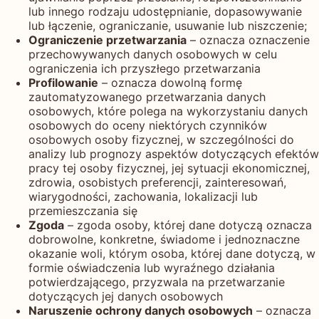
lub innego rodzaju udostępnianie, dopasowywanie
lub łączenie, ograniczanie, usuwanie lub niszczenie;
Ograniczenie przetwarzania
– oznacza oznaczenie
przechowywanych danych osobowych w celu
ograniczenia ich przyszłego przetwarzania
Profilowanie
– oznacza dowolną formę
zautomatyzowanego przetwarzania danych
osobowych, które polega na wykorzystaniu danych
osobowych do oceny niektórych czynników
osobowych osoby fizycznej, w szczególności do
analizy lub prognozy aspektów dotyczących efektów
pracy tej osoby fizycznej, jej sytuacji ekonomicznej,
zdrowia, osobistych preferencji, zainteresowań,
wiarygodności, zachowania, lokalizacji lub
przemieszczania się
Zgoda
– zgoda osoby, której dane dotyczą oznacza
dobrowolne, konkretne, świadome i jednoznaczne
okazanie woli, którym osoba, której dane dotyczą, w
formie oświadczenia lub wyraźnego działania
potwierdzającego, przyzwala na przetwarzanie
dotyczących jej danych osobowych
Naruszenie ochrony danych osobowych
– oznacza