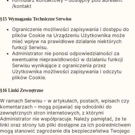
Formularz kontaktowy – dostępny pod adresem:
/kontakt
§15 Wymagania Techniczne Serwisu
Ograniczenie możliwości zapisywania i dostępu do
plików Cookie na Urządzeniu Użytkownika może
mieć wpływ na prawidłowe działanie niektórych
funkcji Serwisu.
Administrator nie ponosi odpowiedzialności za
ewentualne nieprawidłowości w działaniu funkcji
Serwisu wynikające z ograniczenia przez
Użytkownika możliwości zapisywania i odczytu
plików Cookie.
§16 Linki Zewnętrzne
W ramach Serwisu – w artykułach, postach, wpisach czy
komentarzach – mogą pojawiać się odnośniki do
zewnętrznych stron internetowych, z którymi
Administrator nie współpracuje. Należy pamiętać, że te
linki oraz strony lub pliki dostępne za ich pośrednictwem
mogą stanowić zagrożenie dla bezpieczeństwa Twojego