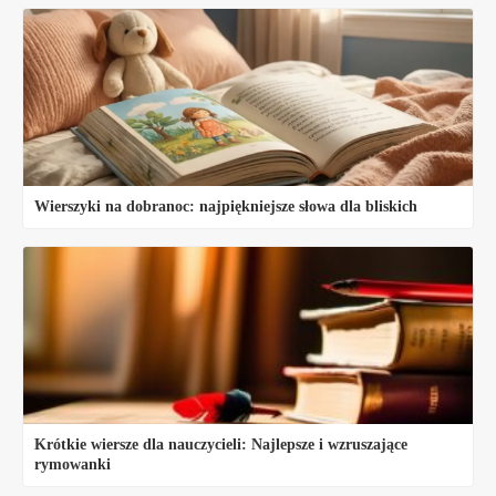
Wierszyki na dobranoc: najpiękniejsze słowa dla bliskich
Krótkie wiersze dla nauczycieli: Najlepsze i wzruszające
rymowanki