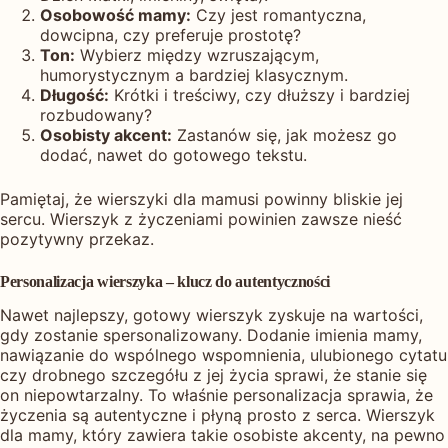
Osobowość mamy:
Czy jest romantyczna,
dowcipna, czy preferuje prostotę?
Ton:
Wybierz między wzruszającym,
humorystycznym a bardziej klasycznym.
Długość:
Krótki i treściwy, czy dłuższy i bardziej
rozbudowany?
Osobisty akcent:
Zastanów się, jak możesz go
dodać, nawet do gotowego tekstu.
Pamiętaj, że wierszyki dla mamusi powinny bliskie jej
sercu. Wierszyk z życzeniami powinien zawsze nieść
pozytywny przekaz.
Personalizacja wierszyka – klucz do autentyczności
Nawet najlepszy, gotowy wierszyk zyskuje na wartości,
gdy zostanie spersonalizowany. Dodanie imienia mamy,
nawiązanie do wspólnego wspomnienia, ulubionego cytatu
czy drobnego szczegółu z jej życia sprawi, że stanie się
on niepowtarzalny. To właśnie personalizacja sprawia, że
życzenia są autentyczne i płyną prosto z serca. Wierszyk
dla mamy, który zawiera takie osobiste akcenty, na pewno