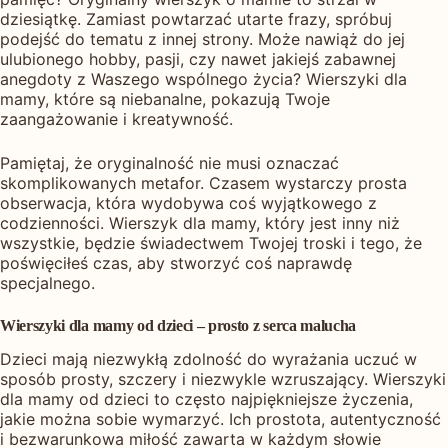
dziesiątkę. Zamiast powtarzać utarte frazy, spróbuj
podejść do tematu z innej strony. Może nawiąż do jej
ulubionego hobby, pasji, czy nawet jakiejś zabawnej
anegdoty z Waszego wspólnego życia? Wierszyki dla
mamy, które są niebanalne, pokazują Twoje
zaangażowanie i kreatywność.
Pamiętaj, że oryginalność nie musi oznaczać
skomplikowanych metafor. Czasem wystarczy prosta
obserwacja, która wydobywa coś wyjątkowego z
codzienności. Wierszyk dla mamy, który jest inny niż
wszystkie, będzie świadectwem Twojej troski i tego, że
poświęciłeś czas, aby stworzyć coś naprawdę
specjalnego.
Wierszyki dla mamy od dzieci – prosto z serca malucha
Dzieci mają niezwykłą zdolność do wyrażania uczuć w
sposób prosty, szczery i niezwykle wzruszający. Wierszyki
dla mamy od dzieci to często najpiękniejsze życzenia,
jakie można sobie wymarzyć. Ich prostota, autentyczność
i bezwarunkowa miłość zawarta w każdym słowie