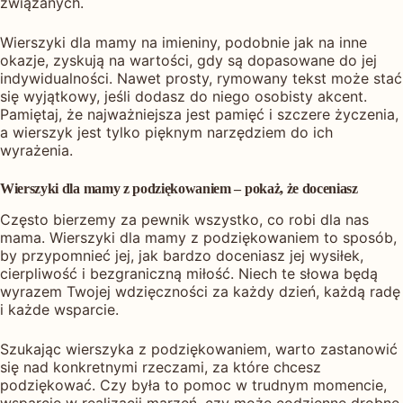
związanych.
Wierszyki dla mamy na imieniny, podobnie jak na inne
okazje, zyskują na wartości, gdy są dopasowane do jej
indywidualności. Nawet prosty, rymowany tekst może stać
się wyjątkowy, jeśli dodasz do niego osobisty akcent.
Pamiętaj, że najważniejsza jest pamięć i szczere życzenia,
a wierszyk jest tylko pięknym narzędziem do ich
wyrażenia.
Wierszyki dla mamy z podziękowaniem – pokaż, że doceniasz
Często bierzemy za pewnik wszystko, co robi dla nas
mama. Wierszyki dla mamy z podziękowaniem to sposób,
by przypomnieć jej, jak bardzo doceniasz jej wysiłek,
cierpliwość i bezgraniczną miłość. Niech te słowa będą
wyrazem Twojej wdzięczności za każdy dzień, każdą radę
i każde wsparcie.
Szukając wierszyka z podziękowaniem, warto zastanowić
się nad konkretnymi rzeczami, za które chcesz
podziękować. Czy była to pomoc w trudnym momencie,