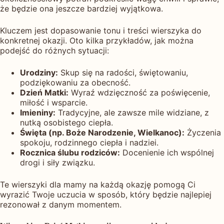
że będzie ona jeszcze bardziej wyjątkowa.
Kluczem jest dopasowanie tonu i treści wierszyka do
konkretnej okazji. Oto kilka przykładów, jak można
podejść do różnych sytuacji:
Urodziny:
Skup się na radości, świętowaniu,
podziękowaniu za obecność.
Dzień Matki:
Wyraź wdzięczność za poświęcenie,
miłość i wsparcie.
Imieniny:
Tradycyjne, ale zawsze mile widziane, z
nutką osobistego ciepła.
Święta (np. Boże Narodzenie, Wielkanoc):
Życzenia
spokoju, rodzinnego ciepła i nadziei.
Rocznica ślubu rodziców:
Docenienie ich wspólnej
drogi i siły związku.
Te wierszyki dla mamy na każdą okazję pomogą Ci
wyrazić Twoje uczucia w sposób, który będzie najlepiej
rezonował z danym momentem.