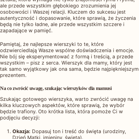
ale przede wszystkim głębokiego zrozumienia jej
osobowości i Waszej relacji. Kluczem do sukcesu jest
autentyczność i dopasowanie, które sprawią, że życzenia
będą nie tylko ładne, ale przede wszystkim szczere i
zapadające w pamięć.
Pamiętaj, że najlepsze wierszyki to te, które
odzwierciedlają Wasze wspólne doświadczenia i emocje.
Nie bój się eksperymentować z formą i treścią, a przede
wszystkim – pisz z serca. Wierszyk dla mamy, który jest
tak samo wyjątkowy jak ona sama, będzie najpiękniejszym
prezentem.
Na co zwrócić uwagę, szukając wierszyków dla mamusi
Szukając gotowego wierszyka, warto zwrócić uwagę na
kilka kluczowych aspektów, które sprawią, że wybór
będzie trafiony. Oto krótka lista, która pomoże Ci w
podjęciu decyzji:
Okazja:
Dopasuj ton i treść do święta (urodziny,
Dzień Matki, imieniny, święta).