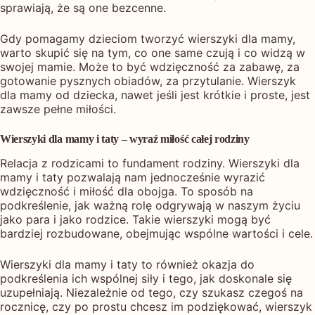
sprawiają, że są one bezcenne.
Gdy pomagamy dzieciom tworzyć wierszyki dla mamy,
warto skupić się na tym, co one same czują i co widzą w
swojej mamie. Może to być wdzięczność za zabawę, za
gotowanie pysznych obiadów, za przytulanie. Wierszyk
dla mamy od dziecka, nawet jeśli jest krótkie i proste, jest
zawsze pełne miłości.
Wierszyki dla mamy i taty – wyraź miłość całej rodziny
Relacja z rodzicami to fundament rodziny. Wierszyki dla
mamy i taty pozwalają nam jednocześnie wyrazić
wdzięczność i miłość dla obojga. To sposób na
podkreślenie, jak ważną rolę odgrywają w naszym życiu
jako para i jako rodzice. Takie wierszyki mogą być
bardziej rozbudowane, obejmując wspólne wartości i cele.
Wierszyki dla mamy i taty to również okazja do
podkreślenia ich wspólnej siły i tego, jak doskonale się
uzupełniają. Niezależnie od tego, czy szukasz czegoś na
rocznicę, czy po prostu chcesz im podziękować, wierszyk