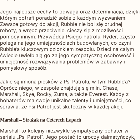
Jego najlepsze cechy to odwaga oraz determinacja, dzięki
którym potrafi poradzić sobie z każdym wyzwaniem.
Zawsze gotowy do akcji, Rubble nie boi się brudnej
roboty, a wręcz przeciwnie, cieszy się z możliwości
pomocy innym. Przywódca Psiego Patrolu, Ryder, często
polega na jego umiejętnościach budowlanych, co czyni
Rubble’a kluczowym członkiem zespołu. Dzieci na całym
świecie uwielbiają go za jego sympatyczną osobowość i
umiejętność rozwiązywania problemów w zabawny i
pomysłowy sposób.
Jakie są imiona piesków z Psi Patrolu, w tym Rubble’a?
Oprócz niego, w zespole znajdują się m.in. Chase,
Marshall, Skye, Rocky, Zuma, a także Everest. Każdy z
bohaterów ma swoje unikalne talenty i umiejętności, co
sprawia, że Psi Patrol jest skuteczny w każdej akcji.
Marshall – Strażak na Czterech Łapach
Marshall to kolejny niezwykle sympatyczny bohater w
serialu „Psi Patrol”. Jego postać to uroczy dalmatyńczyk,