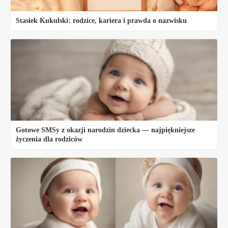
Stasiek Kukulski: rodzice, kariera i prawda o nazwisku
Gotowe SMSy z okazji narodzin dziecka — najpiękniejsze
życzenia dla rodziców