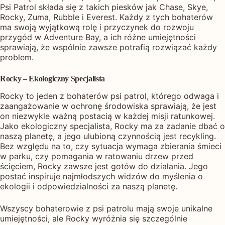
Psi Patrol składa się z takich piesków jak Chase, Skye,
Rocky, Zuma, Rubble i Everest. Każdy z tych bohaterów
ma swoją wyjątkową rolę i przyczynek do rozwoju
przygód w Adventure Bay, a ich różne umiejętności
sprawiają, że wspólnie zawsze potrafią rozwiązać każdy
problem.
Rocky – Ekologiczny Specjalista
Rocky to jeden z bohaterów psi patrol, którego odwaga i
zaangażowanie w ochronę środowiska sprawiają, że jest
on niezwykle ważną postacią w każdej misji ratunkowej.
Jako ekologiczny specjalista, Rocky ma za zadanie dbać o
naszą planetę, a jego ulubioną czynnością jest recykling.
Bez względu na to, czy sytuacja wymaga zbierania śmieci
w parku, czy pomagania w ratowaniu drzew przed
ścięciem, Rocky zawsze jest gotów do działania. Jego
postać inspiruje najmłodszych widzów do myślenia o
ekologii i odpowiedzialności za naszą planetę.
Wszyscy bohaterowie z psi patrolu mają swoje unikalne
umiejętności, ale Rocky wyróżnia się szczególnie