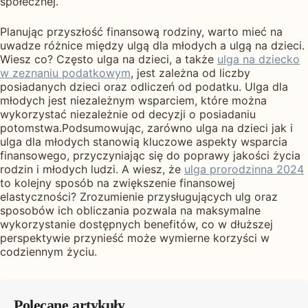
społecznej.
Planując przyszłość finansową rodziny, warto mieć na
uwadze różnice między ulgą dla młodych a ulgą na dzieci.
Wiesz co? Często ulga na dzieci, a także
ulga na dziecko
w zeznaniu podatkowym
, jest zależna od liczby
posiadanych dzieci oraz odliczeń od podatku. Ulga dla
młodych jest niezależnym wsparciem, które można
wykorzystać niezależnie od decyzji o posiadaniu
potomstwa.Podsumowując, zarówno ulga na dzieci jak i
ulga dla młodych stanowią kluczowe aspekty wsparcia
finansowego, przyczyniając się do poprawy jakości życia
rodzin i młodych ludzi. A wiesz, że
ulga prorodzinna 2024
to kolejny sposób na zwiększenie finansowej
elastyczności? Zrozumienie przysługujących ulg oraz
sposobów ich obliczania pozwala na maksymalne
wykorzystanie dostępnych benefitów, co w dłuższej
perspektywie przynieść może wymierne korzyści w
codziennym życiu.
Polecane artykuły