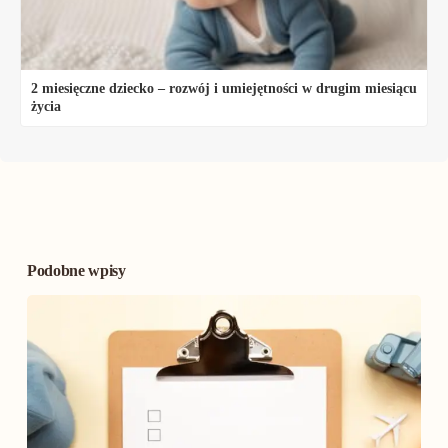
2 miesięczne dziecko – rozwój i umiejętności w drugim miesiącu
życia
Podobne wpisy