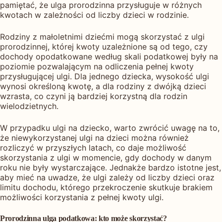
pamiętać, że ulga prorodzinna przysługuje w różnych
kwotach w zależności od liczby dzieci w rodzinie.
Rodziny z małoletnimi dziećmi mogą skorzystać z ulgi
prorodzinnej, której kwoty uzależnione są od tego, czy
dochody opodatkowane według skali podatkowej były na
poziomie pozwalającym na odliczenia pełnej kwoty
przysługującej ulgi. Dla jednego dziecka, wysokość ulgi
wynosi określoną kwotę, a dla rodziny z dwójką dzieci
wzrasta, co czyni ją bardziej korzystną dla rodzin
wielodzietnych.
W przypadku ulgi na dziecko, warto zwrócić uwagę na to,
że niewykorzystanej ulgi na dzieci można również
rozliczyć w przyszłych latach, co daje możliwość
skorzystania z ulgi w momencie, gdy dochody w danym
roku nie były wystarczające. Jednakże bardzo istotne jest,
aby mieć na uwadze, że ulgi zależy od liczby dzieci oraz
limitu dochodu, którego przekroczenie skutkuje brakiem
możliwości korzystania z pełnej kwoty ulgi.
Prorodzinna ulga podatkowa: kto może skorzystać?