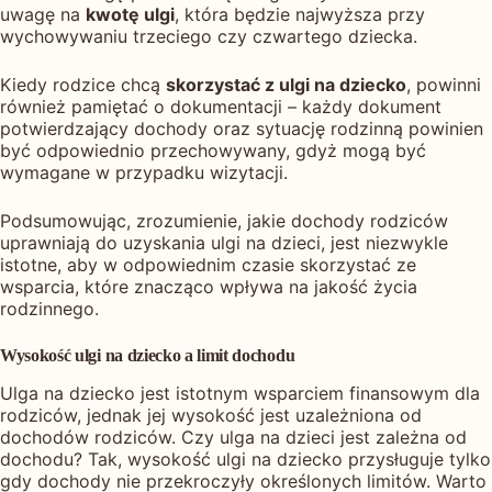
uwagę na
kwotę ulgi
, która będzie najwyższa przy
wychowywaniu trzeciego czy czwartego dziecka.
Kiedy rodzice chcą
skorzystać z ulgi na dziecko
, powinni
również pamiętać o dokumentacji – każdy dokument
potwierdzający dochody oraz sytuację rodzinną powinien
być odpowiednio przechowywany, gdyż mogą być
wymagane w przypadku wizytacji.
Podsumowując, zrozumienie, jakie dochody rodziców
uprawniają do uzyskania ulgi na dzieci, jest niezwykle
istotne, aby w odpowiednim czasie skorzystać ze
wsparcia, które znacząco wpływa na jakość życia
rodzinnego.
Wysokość ulgi na dziecko a limit dochodu
Ulga na dziecko jest istotnym wsparciem finansowym dla
rodziców, jednak jej wysokość jest uzależniona od
dochodów rodziców. Czy ulga na dzieci jest zależna od
dochodu? Tak, wysokość ulgi na dziecko przysługuje tylko
gdy dochody nie przekroczyły określonych limitów. Warto