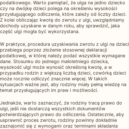
podatkowego. Warto pamiętać, że ulga na jedno dziecko
czy na dwójkę dzieci polega na określeniu wysokości
przysługującego odliczenia, które zależy od liczby dzieci.
Z kolei obliczając kwotę do zwrotu z ulgi, uwzględniamy
dochody uzyskane w danym roku, aby sprawdzić, jaka
część ulgi mogła być wykorzystana.
W praktyce, procedura uzyskiwania zwrotu z ulgi na dzieci
przebiega poprzez złożenie stosownej deklaracji
podatkowej, w której należy podać wszystkie wymagane
dane. Stosunku do jednego małoletniego dziecka,
wysokość ulgi może wynosić określoną kwotę, a w
przypadku rodzin z większą liczbą dzieci, czwórką dzieci
może rocznie odliczyć znacznie więcej. W takich
sytuacjach ważne jest, aby rodziny miały pełną wiedzę na
temat przysługujących im praw i możliwości.
Jednakże, warto zaznaczyć, że rodziny tracą prawo do
ulgi, jeśli nie dostarczą wszystkich dokumentów
potwierdzających prawo do odliczenia. Ostatecznie, aby
usprawnić proces zwrotu, rodziny powinny dokładnie
zaznajomić się z wymogami oraz terminami składania