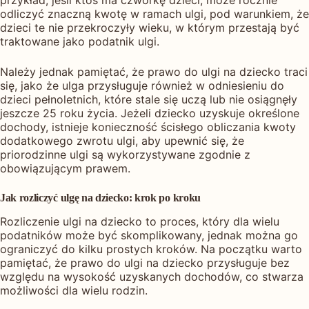
odliczyć znaczną kwotę w ramach ulgi, pod warunkiem, że
dzieci te nie przekroczyły wieku, w którym przestają być
traktowane jako podatnik ulgi.
Należy jednak pamiętać, że prawo do ulgi na dziecko traci
się, jako że ulga przysługuje również w odniesieniu do
dzieci pełnoletnich, które stale się uczą lub nie osiągnęły
jeszcze 25 roku życia. Jeżeli dziecko uzyskuje określone
dochody, istnieje konieczność ścisłego obliczania kwoty
dodatkowego zwrotu ulgi, aby upewnić się, że
priorodzinne ulgi są wykorzystywane zgodnie z
obowiązującym prawem.
Jak rozliczyć ulgę na dziecko: krok po kroku
Rozliczenie ulgi na dziecko to proces, który dla wielu
podatników może być skomplikowany, jednak można go
ograniczyć do kilku prostych kroków. Na początku warto
pamiętać, że prawo do ulgi na dziecko przysługuje bez
względu na wysokość uzyskanych dochodów, co stwarza
możliwości dla wielu rodzin.