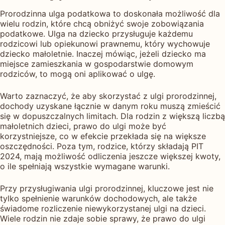
Prorodzinna ulga podatkowa to doskonała możliwość dla
wielu rodzin, które chcą obniżyć swoje zobowiązania
podatkowe. Ulga na dziecko przysługuje każdemu
rodzicowi lub opiekunowi prawnemu, który wychowuje
dziecko małoletnie. Inaczej mówiąc, jeżeli dziecko ma
miejsce zamieszkania w gospodarstwie domowym
rodziców, to mogą oni aplikować o ulgę.
Warto zaznaczyć, że aby skorzystać z ulgi prorodzinnej,
dochody uzyskane łącznie w danym roku muszą zmieścić
się w dopuszczalnych limitach. Dla rodzin z większą liczbą
małoletnich dzieci, prawo do ulgi może być
korzystniejsze, co w efekcie przekłada się na większe
oszczędności. Poza tym, rodzice, którzy składają PIT
2024, mają możliwość odliczenia jeszcze większej kwoty,
o ile spełniają wszystkie wymagane warunki.
Przy przysługiwania ulgi prorodzinnej, kluczowe jest nie
tylko spełnienie warunków dochodowych, ale także
świadome rozliczenie niewykorzystanej ulgi na dzieci.
Wiele rodzin nie zdaje sobie sprawy, że prawo do ulgi