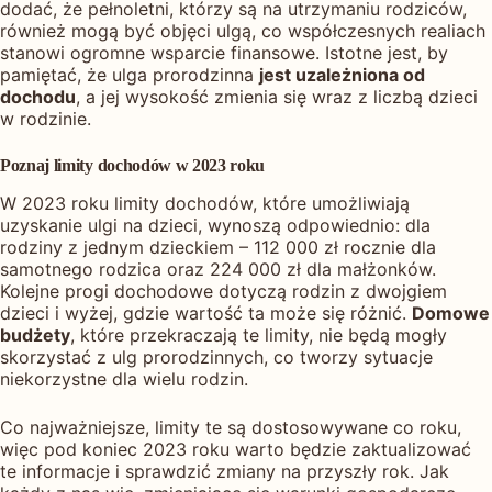
dodać, że pełnoletni, którzy są na utrzymaniu rodziców,
również mogą być objęci ulgą, co współczesnych realiach
stanowi ogromne wsparcie finansowe. Istotne jest, by
pamiętać, że ulga prorodzinna
jest uzależniona od
dochodu
, a jej wysokość zmienia się wraz z liczbą dzieci
w rodzinie.
Poznaj limity dochodów w 2023 roku
W 2023 roku limity dochodów, które umożliwiają
uzyskanie ulgi na dzieci, wynoszą odpowiednio: dla
rodziny z jednym dzieckiem – 112 000 zł rocznie dla
samotnego rodzica oraz 224 000 zł dla małżonków.
Kolejne progi dochodowe dotyczą rodzin z dwojgiem
dzieci i wyżej, gdzie wartość ta może się różnić.
Domowe
budżety
, które przekraczają te limity, nie będą mogły
skorzystać z ulg prorodzinnych, co tworzy sytuacje
niekorzystne dla wielu rodzin.
Co najważniejsze, limity te są dostosowywane co roku,
więc pod koniec 2023 roku warto będzie zaktualizować
te informacje i sprawdzić zmiany na przyszły rok. Jak