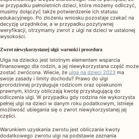
w przypadku pełnoletnich dzieci, które możemy odliczyć,
musimy dołączyć także potwierdzenie ich statusu
edukacyjnego. Po złożeniu wniosku pozostaje czekać na
decyzję urzędników, a w przypadku pozytywnej
weryfikacji, otrzymamy zwrot z ulgi na dzieci w ustalonej
wysokości.
Zwrot niewykorzystanej ulgi: warunki i procedura
Ulga na dziecko jest istotnym elementem wsparcia
finansowego dla rodzin, a jej niewykorzystana część może
zostać zwrócona. Wiecie, że
ulga na dzieci 2023
ma
swoje zasady i limity dochodu? Prawo do ulgi
prorodzinnej przysługuje rodzicom oraz opiekunom
prawnym, którzy obliczają kwotę przysługującą do
odliczenia ulgi. W przypadku gdy rodzina nie wykorzysta
pełnej ulgi na dzieci w danym roku podatkowym, istnieje
możliwość ubiegania się o zwrot niewykorzystanej jej
części.
Warunkiem uzyskania zwrotu jest obliczanie kwoty
dodatkowego zwrotu ulgi na podstawie zeznania