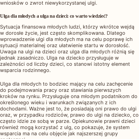
wniosków o zwrot niewykorzystanej ulgi.
Ulga dla młodych a ulga na dzieci: co warto wiedzieć?
Sytuacja finansowa młodych ludzi, którzy wkrótce wejdą
w dorosłe życie, jest często skomplikowana. Dlatego
wprowadzenie ulgi dla młodych ma na celu poprawę ich
sytuacji materialnej oraz ułatwienie startu w dorosłość.
Uwaga na ulgi na dzieci oraz ulga dla młodych różnią się
jednak zasadniczo. Ulga na dziecko przysługuje w
zależności od liczby dzieci, co stanowi istotny element
wsparcia rodzinnego.
Ulga dla młodych to bodziec mający na celu zachęcenie
do podejmowania pracy oraz stawiania pierwszych
kroków na rynku. Przysługuje ona młodym podatnikom do
określonego wieku i warunkach związanych z ich
dochodami. Ważne jest to, że posiadają oni prawo do ulgi
oraz, w przypadku rodziców, prawo do ulgi na dziecko, co
często idzie ze sobą w parze. Opiekunowie prawni dzieci
również mogą korzystać z ulg, co pokazuje, że system
wsparcia ma na celu objęcie jak najszerszej grupy