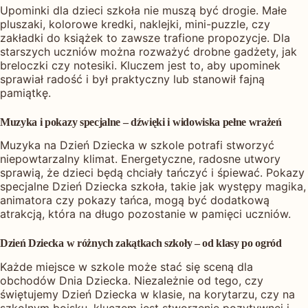
Upominki dla dzieci szkoła nie muszą być drogie. Małe
pluszaki, kolorowe kredki, naklejki, mini-puzzle, czy
zakładki do książek to zawsze trafione propozycje. Dla
starszych uczniów można rozważyć drobne gadżety, jak
breloczki czy notesiki. Kluczem jest to, aby upominek
sprawiał radość i był praktyczny lub stanowił fajną
pamiątkę.
Muzyka i pokazy specjalne – dźwięki i widowiska pełne wrażeń
Muzyka na Dzień Dziecka w szkole potrafi stworzyć
niepowtarzalny klimat. Energetyczne, radosne utwory
sprawią, że dzieci będą chciały tańczyć i śpiewać. Pokazy
specjalne Dzień Dziecka szkoła, takie jak występy magika,
animatora czy pokazy tańca, mogą być dodatkową
atrakcją, która na długo pozostanie w pamięci uczniów.
Dzień Dziecka w różnych zakątkach szkoły – od klasy po ogród
Każde miejsce w szkole może stać się sceną dla
obchodów Dnia Dziecka. Niezależnie od tego, czy
świętujemy Dzień Dziecka w klasie, na korytarzu, czy na