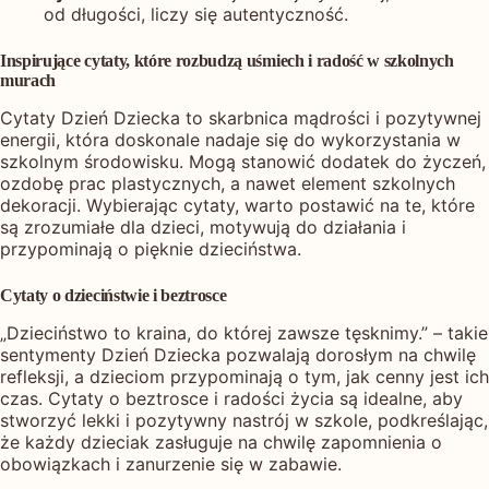
od długości, liczy się autentyczność.
Inspirujące cytaty, które rozbudzą uśmiech i radość w szkolnych
murach
Cytaty Dzień Dziecka to skarbnica mądrości i pozytywnej
energii, która doskonale nadaje się do wykorzystania w
szkolnym środowisku. Mogą stanowić dodatek do życzeń,
ozdobę prac plastycznych, a nawet element szkolnych
dekoracji. Wybierając cytaty, warto postawić na te, które
są zrozumiałe dla dzieci, motywują do działania i
przypominają o pięknie dzieciństwa.
Cytaty o dzieciństwie i beztrosce
„Dzieciństwo to kraina, do której zawsze tęsknimy.” – takie
sentymenty Dzień Dziecka pozwalają dorosłym na chwilę
refleksji, a dzieciom przypominają o tym, jak cenny jest ich
czas. Cytaty o beztrosce i radości życia są idealne, aby
stworzyć lekki i pozytywny nastrój w szkole, podkreślając,
że każdy dzieciak zasługuje na chwilę zapomnienia o
obowiązkach i zanurzenie się w zabawie.