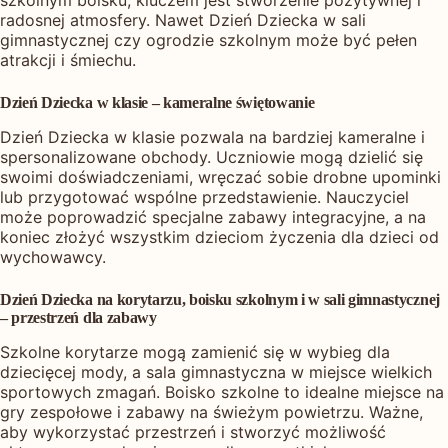
szkolnym boisku, kluczem jest stworzenie pozytywnej i
radosnej atmosfery. Nawet Dzień Dziecka w sali
gimnastycznej czy ogrodzie szkolnym może być pełen
atrakcji i śmiechu.
Dzień Dziecka w klasie – kameralne świętowanie
Dzień Dziecka w klasie pozwala na bardziej kameralne i
spersonalizowane obchody. Uczniowie mogą dzielić się
swoimi doświadczeniami, wręczać sobie drobne upominki
lub przygotować wspólne przedstawienie. Nauczyciel
może poprowadzić specjalne zabawy integracyjne, a na
koniec złożyć wszystkim dzieciom życzenia dla dzieci od
wychowawcy.
Dzień Dziecka na korytarzu, boisku szkolnym i w sali gimnastycznej
– przestrzeń dla zabawy
Szkolne korytarze mogą zamienić się w wybieg dla
dziecięcej mody, a sala gimnastyczna w miejsce wielkich
sportowych zmagań. Boisko szkolne to idealne miejsce na
gry zespołowe i zabawy na świeżym powietrzu. Ważne,
aby wykorzystać przestrzeń i stworzyć możliwość