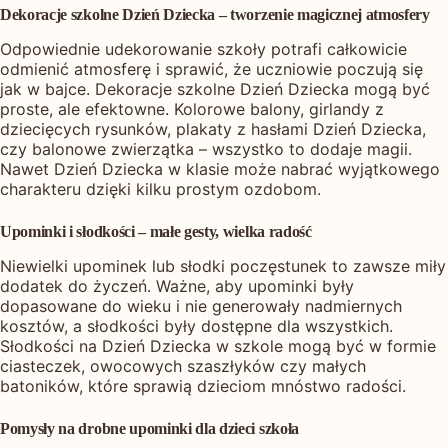
Dekoracje szkolne Dzień Dziecka – tworzenie magicznej atmosfery
Odpowiednie udekorowanie szkoły potrafi całkowicie
odmienić atmosferę i sprawić, że uczniowie poczują się
jak w bajce. Dekoracje szkolne Dzień Dziecka mogą być
proste, ale efektowne. Kolorowe balony, girlandy z
dziecięcych rysunków, plakaty z hasłami Dzień Dziecka,
czy balonowe zwierzątka – wszystko to dodaje magii.
Nawet Dzień Dziecka w klasie może nabrać wyjątkowego
charakteru dzięki kilku prostym ozdobom.
Upominki i słodkości – małe gesty, wielka radość
Niewielki upominek lub słodki poczęstunek to zawsze miły
dodatek do życzeń. Ważne, aby upominki były
dopasowane do wieku i nie generowały nadmiernych
kosztów, a słodkości były dostępne dla wszystkich.
Słodkości na Dzień Dziecka w szkole mogą być w formie
ciasteczek, owocowych szaszłyków czy małych
batoników, które sprawią dzieciom mnóstwo radości.
Pomysły na drobne upominki dla dzieci szkoła