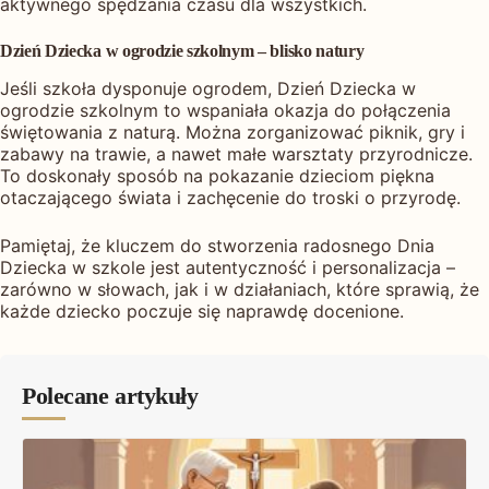
aktywnego spędzania czasu dla wszystkich.
Dzień Dziecka w ogrodzie szkolnym – blisko natury
Jeśli szkoła dysponuje ogrodem, Dzień Dziecka w
ogrodzie szkolnym to wspaniała okazja do połączenia
świętowania z naturą. Można zorganizować piknik, gry i
zabawy na trawie, a nawet małe warsztaty przyrodnicze.
To doskonały sposób na pokazanie dzieciom piękna
otaczającego świata i zachęcenie do troski o przyrodę.
Pamiętaj, że kluczem do stworzenia radosnego Dnia
Dziecka w szkole jest autentyczność i personalizacja –
zarówno w słowach, jak i w działaniach, które sprawią, że
każde dziecko poczuje się naprawdę docenione.
Polecane artykuły