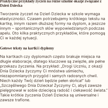
Praktyczne przykłady życzeń na różne szkolne okazje związane z
Dzień Dziecka
Tworzenie życzeń na Dzień Dziecka w szkole wymaga
elastyczności. Czasem potrzebujemy krótkiego tekstu na
kartkę, innym razem dłuższej formy na dyplom, a jeszcze
innym – spontanicznych słów wypowiedzianych podczas
apelu. Oto kilka praktycznych przykładów, które pomogą
Ci w każdej sytuacji.
Gotowe teksty na kartki i dyplomy
Na kartkach czy dyplomach często brakuje miejsca na
długie elaboracje, dlatego kluczowe są zwięzłe, ale pełne
przekazu życzenia. Na przykład: „Drogi Uczniu, z okazji
Dnia Dziecka życzymy Ci mnóstwa uśmiechu,
niezapomnianych przygód i samych radosnych chwil.
Niech każdy Twój dzień będzie pełen słońca!” lub
„Szczęśliwego Dnia Dziecka! Życzymy Ci, abyś zawsze
pielęgnował w sobie dziecięcą radość i ciekawość świata.”
Takie krótkie życzenia Dzień Dziecka są uniwersalne i
zawsze trafione.