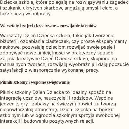
Dziecka szkoła, które polegają na rozwiązywaniu zagadek
i szukaniu ukrytych skarbów, angażują umysł i ciało, a
także uczą współpracy.
Warsztaty i zajęcia kreatywne – rozwijanie talentów
Warsztaty Dzień Dziecka szkoła, takie jak tworzenie
biżuterii, ozdabianie ciasteczek, czy proste eksperymenty
naukowe, pozwalają dzieciom rozwijać swoje pasje i
zdobywać nowe umiejętności w praktyczny sposób.
Zajęcia kreatywne Dzień Dziecka szkoła, skupione na
manualnych tworach, rozwijają wyobraźnię i dają poczucie
satysfakcji z własnoręcznie wykonanej pracy.
Piknik szkolny i wspólne świętowanie
Piknik szkolny Dzień Dziecka to idealny sposób na
integrację uczniów, nauczycieli i rodziców. Wspólne
jedzenie, gry i zabawy na świeżym powietrzu tworzą
niepowtarzalną atmosferę. Dzień Dziecka na boisku
szkolnym lub w ogrodzie szkolnym sprzyja swobodnej
interakcji i budowaniu pozytywnych relacji.