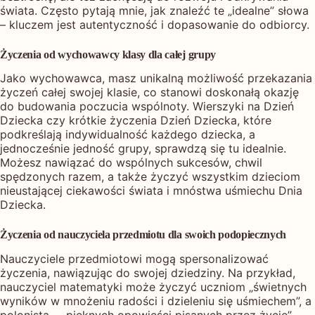
świata. Często pytają mnie, jak znaleźć te „idealne” słowa
– kluczem jest autentyczność i dopasowanie do odbiorcy.
Życzenia od wychowawcy klasy dla całej grupy
Jako wychowawca, masz unikalną możliwość przekazania
życzeń całej swojej klasie, co stanowi doskonałą okazję
do budowania poczucia wspólnoty. Wierszyki na Dzień
Dziecka czy krótkie życzenia Dzień Dziecka, które
podkreślają indywidualność każdego dziecka, a
jednocześnie jedność grupy, sprawdzą się tu idealnie.
Możesz nawiązać do wspólnych sukcesów, chwil
spędzonych razem, a także życzyć wszystkim dzieciom
nieustającej ciekawości świata i mnóstwa uśmiechu Dnia
Dziecka.
Życzenia od nauczyciela przedmiotu dla swoich podopiecznych
Nauczyciele przedmiotowi mogą spersonalizować
życzenia, nawiązując do swojej dziedziny. Na przykład,
nauczyciel matematyki może życzyć uczniom „świetnych
wyników w mnożeniu radości i dzieleniu się uśmiechem”, a