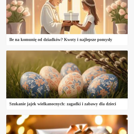
Ile na komunię od dziadków? Kwoty i najlepsze pomysły
Szukanie jajek wielkanocnych: zagadki i zabawy dla dzieci