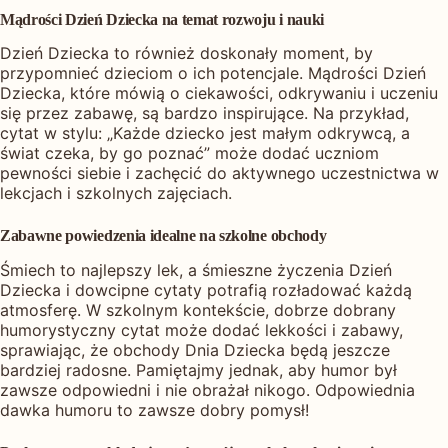
Mądrości Dzień Dziecka na temat rozwoju i nauki
Dzień Dziecka to również doskonały moment, by
przypomnieć dzieciom o ich potencjale. Mądrości Dzień
Dziecka, które mówią o ciekawości, odkrywaniu i uczeniu
się przez zabawę, są bardzo inspirujące. Na przykład,
cytat w stylu: „Każde dziecko jest małym odkrywcą, a
świat czeka, by go poznać” może dodać uczniom
pewności siebie i zachęcić do aktywnego uczestnictwa w
lekcjach i szkolnych zajęciach.
Zabawne powiedzenia idealne na szkolne obchody
Śmiech to najlepszy lek, a śmieszne życzenia Dzień
Dziecka i dowcipne cytaty potrafią rozładować każdą
atmosferę. W szkolnym kontekście, dobrze dobrany
humorystyczny cytat może dodać lekkości i zabawy,
sprawiając, że obchody Dnia Dziecka będą jeszcze
bardziej radosne. Pamiętajmy jednak, aby humor był
zawsze odpowiedni i nie obrażał nikogo. Odpowiednia
dawka humoru to zawsze dobry pomysł!