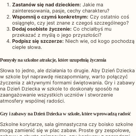
Zastanów się nad dzieckiem:
Jakie ma
zainteresowania, pasje, cechy charakteru?
Wspomnij o czymś konkretnym:
Czy ostatnio coś
osiągnęło, czy jest znane z czegoś szczególnego?
Dodaj osobiste życzenie:
Co chciałbyś mu
przekazać z myślą o jego przyszłości?
Podpisz się szczerze:
Niech wie, od kogo pochodzą
ciepłe słowa.
Pomysły na szkolne atrakcje, które uzupełnią życzenia
Słowa to jedno, ale działania to drugie. Aby Dzień Dziecka
w szkole był naprawdę niezapomniany, warto połączyć
życzenia z aktywnymi formami świętowania. Gry i zabawy
na Dzień Dziecka w szkole to doskonały sposób na
zaangażowanie wszystkich uczniów i stworzenie
atmosfery wspólnej radości.
Gry i zabawy na Dzień Dziecka w szkole, które wprowadzą radość
Szkolne korytarze, sala gimnastyczna czy boisko szkolne
mogą zamienić się w plac zabaw. Proste gry zespołowe,