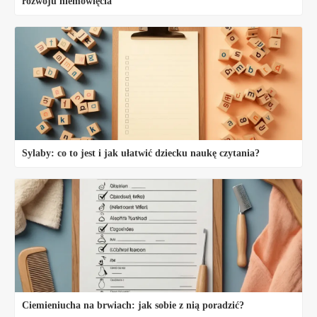
rozwoju niemowlęcia
Sylaby: co to jest i jak ułatwić dziecku naukę czytania?
Ciemieniucha na brwiach: jak sobie z nią poradzić?