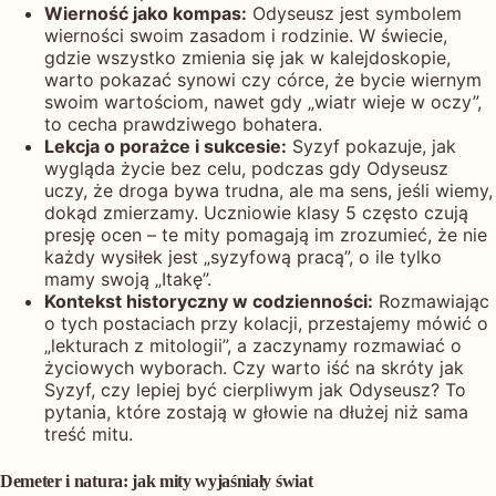
Wierność jako kompas:
Odyseusz jest symbolem
wierności swoim zasadom i rodzinie. W świecie,
gdzie wszystko zmienia się jak w kalejdoskopie,
warto pokazać synowi czy córce, że bycie wiernym
swoim wartościom, nawet gdy „wiatr wieje w oczy”,
to cecha prawdziwego bohatera.
Lekcja o porażce i sukcesie:
Syzyf pokazuje, jak
wygląda życie bez celu, podczas gdy Odyseusz
uczy, że droga bywa trudna, ale ma sens, jeśli wiemy,
dokąd zmierzamy. Uczniowie klasy 5 często czują
presję ocen – te mity pomagają im zrozumieć, że nie
każdy wysiłek jest „syzyfową pracą”, o ile tylko
mamy swoją „Itakę”.
Kontekst historyczny w codzienności:
Rozmawiając
o tych postaciach przy kolacji, przestajemy mówić o
„lekturach z mitologii”, a zaczynamy rozmawiać o
życiowych wyborach. Czy warto iść na skróty jak
Syzyf, czy lepiej być cierpliwym jak Odyseusz? To
pytania, które zostają w głowie na dłużej niż sama
treść mitu.
Demeter i natura: jak mity wyjaśniały świat