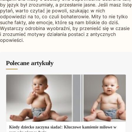
by język był zrozumiały, a przesłanie jasne. Jeśli masz listę
pytań, warto czytać je powoli, szukając w nich
odpowiedzi na to, co czuli bohaterowie. Mity to nie tylko
suche fakty, ale emocje, które są nam bliskie do dziś.
Wystarczy odrobina wyobraźni, by przenieść się w czasie
i zrozumieć motywy działania postaci z antycznych
opowieści.
Polecane artykuły
Kiedy dziecko zaczyna siadać: Kluczowe kamienie milowe w