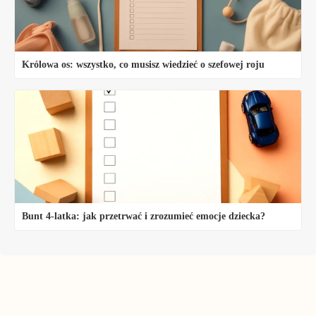
Królowa os: wszystko, co musisz wiedzieć o szefowej roju
Bunt 4-latka: jak przetrwać i zrozumieć emocje dziecka?