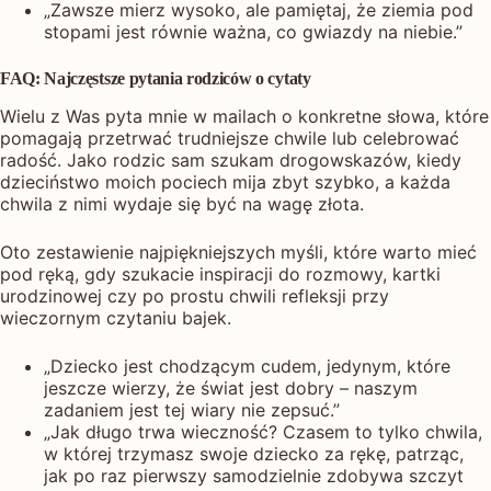
„Zawsze mierz wysoko, ale pamiętaj, że ziemia pod
stopami jest równie ważna, co gwiazdy na niebie.”
FAQ: Najczęstsze pytania rodziców o cytaty
Wielu z Was pyta mnie w mailach o konkretne słowa, które
pomagają przetrwać trudniejsze chwile lub celebrować
radość. Jako rodzic sam szukam drogowskazów, kiedy
dzieciństwo moich pociech mija zbyt szybko, a każda
chwila z nimi wydaje się być na wagę złota.
Oto zestawienie najpiękniejszych myśli, które warto mieć
pod ręką, gdy szukacie inspiracji do rozmowy, kartki
urodzinowej czy po prostu chwili refleksji przy
wieczornym czytaniu bajek.
„Dziecko jest chodzącym cudem, jedynym, które
jeszcze wierzy, że świat jest dobry – naszym
zadaniem jest tej wiary nie zepsuć.”
„Jak długo trwa wieczność? Czasem to tylko chwila,
w której trzymasz swoje dziecko za rękę, patrząc,
jak po raz pierwszy samodzielnie zdobywa szczyt