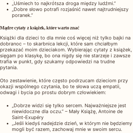
„Uśmiech to najkrótsza droga między ludźmi.”
„Dobre słowo potrafi rozjaśnić nawet najtrudniejszy
poranek.”
Mądre cytaty z książek, które warto znać
Książki dla dzieci to dla mnie coś więcej niż tylko bajki na
dobranoc – to skarbnica lekcji, które sam chciałbym
przekazać moim dzieciakom. Wybierając cytaty z książek,
sięgam po klasykę, bo ona nigdy się nie starzeje i zawsze
trafia w punkt, gdy szukamy odpowiedzi na trudne
pytania.
Oto zestawienie, które często podrzucam dzieciom przy
okazji wspólnego czytania, bo te słowa uczą empatii,
odwagi i bycia po prostu dobrym człowiekiem:
„Dobrze widzi się tylko sercem. Najważniejsze jest
niewidoczne dla oczu.” – Mały Książę, Antoine de
Saint-Exupéry
„Jeśli kiedyś nadejdzie dzień, w którym nie będziemy
mogli być razem, zachowaj mnie w swoim sercu.