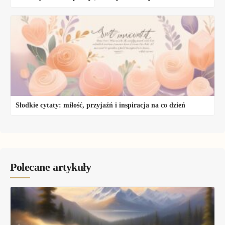
Słodkie cytaty: miłość, przyjaźń i inspiracja na co dzień
Polecane artykuły