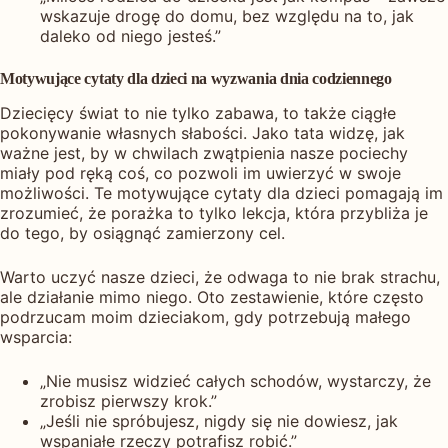
wskazuje drogę do domu, bez względu na to, jak
daleko od niego jesteś.”
Motywujące cytaty dla dzieci na wyzwania dnia codziennego
Dziecięcy świat to nie tylko zabawa, to także ciągłe
pokonywanie własnych słabości. Jako tata widzę, jak
ważne jest, by w chwilach zwątpienia nasze pociechy
miały pod ręką coś, co pozwoli im uwierzyć w swoje
możliwości. Te motywujące cytaty dla dzieci pomagają im
zrozumieć, że porażka to tylko lekcja, która przybliża je
do tego, by osiągnąć zamierzony cel.
Warto uczyć nasze dzieci, że odwaga to nie brak strachu,
ale działanie mimo niego. Oto zestawienie, które często
podrzucam moim dzieciakom, gdy potrzebują małego
wsparcia:
„Nie musisz widzieć całych schodów, wystarczy, że
zrobisz pierwszy krok.”
„Jeśli nie spróbujesz, nigdy się nie dowiesz, jak
wspaniałe rzeczy potrafisz robić.”