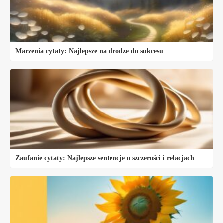
Marzenia cytaty: Najlepsze na drodze do sukcesu
Zaufanie cytaty: Najlepsze sentencje o szczerości i relacjach