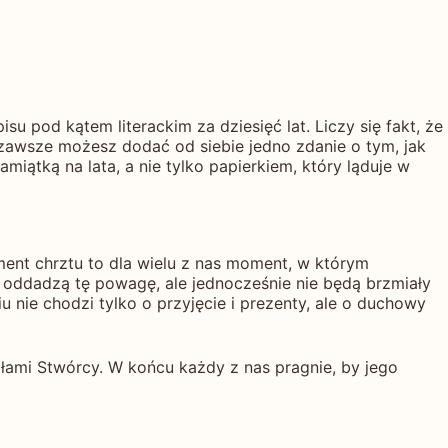
isu pod kątem literackim za dziesięć lat. Liczy się fakt, że
, zawsze możesz dodać od siebie jedno zdanie o tym, jak
amiątką na lata, a nie tylko papierkiem, który ląduje w
ment chrztu to dla wielu z nas moment, w którym
oddadzą tę powagę, ale jednocześnie nie będą brzmiały
u nie chodzi tylko o przyjęcie i prezenty, ale o duchowy
dłami Stwórcy. W końcu każdy z nas pragnie, by jego