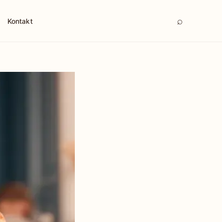
⌕
Kontakt