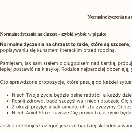
Normalne życzenia na c
Normalne życzenia na chrzest – szybki wybór w pigułce
Normalne życzenia na chrzest to takie, które są szczere,
popisywaniu się kunsztem literackim przed rodziną.
Pamiętam, jak sam stałem z długopisem nad kartką, próbu
lepiej postawić na klasykę. Rodzice najbardziej doceniają,
Oto sprawdzone propozycje, które pasują do każdej sytuac
Niech Twoje życie będzie pełne radości, a każdy dzi
Rośnij zdrowo, bądź szczęśliwa i niech otaczają Cię
Z okazji przyjęcia sakramentu chrztu życzymy Ci bez
Niech Anioł Stróż zawsze Cię prowadzi, a życie będ
Jeśli potrzebujesz czegoś jeszcze bardziej skondensowan