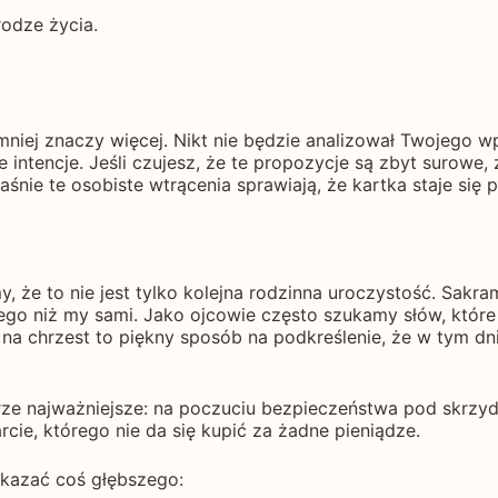
odze życia.
 mniej znaczy więcej. Nikt nie będzie analizował Twojego wp
 intencje. Jeśli czujesz, że te propozycje są zbyt surowe
aśnie te osobiste wtrącenia sprawiają, że kartka staje się p
 że to nie jest tylko kolejna rodzinna uroczystość. Sakra
o niż my sami. Jako ojcowie często szukamy słów, które 
 na chrzest to piękny sposób na podkreślenie, że w tym dni
erze najważniejsze: na poczuciu bezpieczeństwa pod skrzy
cie, którego nie da się kupić za żadne pieniądze.
ekazać coś głębszego: