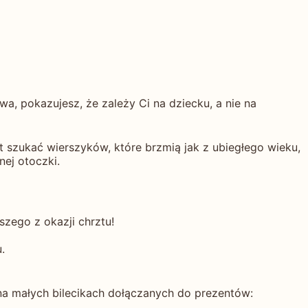
wa, pokazujesz, że zależy Ci na dziecku, a nie na
 szukać wierszyków, które brzmią jak z ubiegłego wieku,
nej otoczki.
zego z okazji chrztu!
.
na małych bilecikach dołączanych do prezentów: