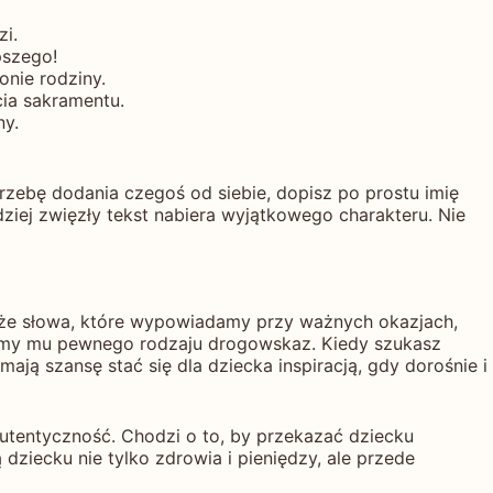
i.
pszego!
nie rodziny.
cia sakramentu.
ny.
trzebę dodania czegoś od siebie, dopisz po prostu imię
dziej zwięzły tekst nabiera wyjątkowego charakteru. Nie
, że słowa, które wypowiadamy przy ważnych okazjach,
dajemy mu pewnego rodzaju drogowskaz. Kiedy szukasz
 mają szansę stać się dla dziecka inspiracją, gdy dorośnie i
t autentyczność. Chodzi o to, by przekazać dziecku
 dziecku nie tylko zdrowia i pieniędzy, ale przede