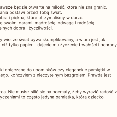
awsze będzie otwarte na miłość, która nie zna granic.
ania postawi przed Tobą świat.
bra i piękna, które otrzymaliśmy w darze.
ę swoimi darami: mądrością, odwagą i radością.
łnych dobra i życzliwości.
 wie, że świat bywa skomplikowany, a wiara jest jak
niż tylko papier – dajecie mu życzenie trwałości i ochrony
eciki dołączane do upominków czy eleganckie pamiątki w
tnego, kończyłem z nieczytelnym bazgrołem. Prawda jest
rca. Nie musisz silić się na poematy, żeby wyrazić radość z
yczeniami to często jedyna pamiątka, którą dziecko