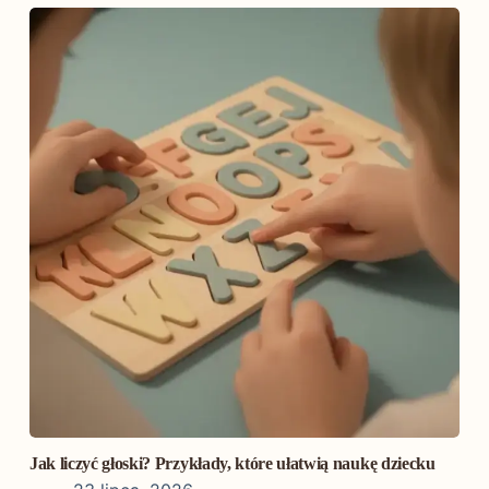
Jak liczyć głoski? Przykłady, które ułatwią naukę dziecku