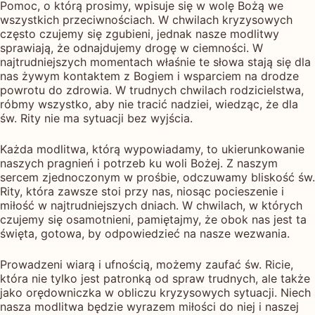
Pomoc, o którą prosimy, wpisuje się w wolę Bożą we
wszystkich przeciwnościach. W chwilach kryzysowych
często czujemy się zgubieni, jednak nasze modlitwy
sprawiają, że odnajdujemy drogę w ciemności. W
najtrudniejszych momentach właśnie te słowa stają się dla
nas żywym kontaktem z Bogiem i wsparciem na drodze
powrotu do zdrowia. W trudnych chwilach rodzicielstwa,
róbmy wszystko, aby nie tracić nadziei, wiedząc, że dla
św. Rity nie ma sytuacji bez wyjścia.
Każda modlitwa, którą wypowiadamy, to ukierunkowanie
naszych pragnień i potrzeb ku woli Bożej. Z naszym
sercem zjednoczonym w prośbie, odczuwamy bliskość św.
Rity, która zawsze stoi przy nas, niosąc pocieszenie i
miłość w najtrudniejszych dniach. W chwilach, w których
czujemy się osamotnieni, pamiętajmy, że obok nas jest ta
święta, gotowa, by odpowiedzieć na nasze wezwania.
Prowadzeni wiarą i ufnością, możemy zaufać św. Ricie,
która nie tylko jest patronką od spraw trudnych, ale także
jako orędowniczka w obliczu kryzysowych sytuacji. Niech
nasza modlitwa będzie wyrazem miłości do niej i naszej