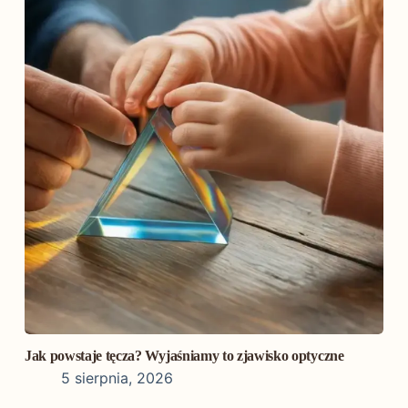
Jak powstaje tęcza? Wyjaśniamy to zjawisko optyczne
5 sierpnia, 2026