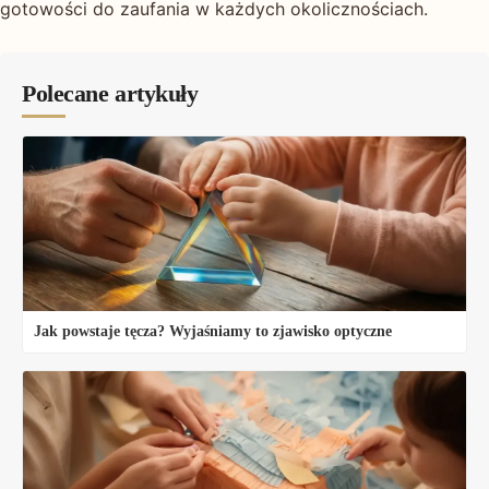
gotowości do zaufania w każdych okolicznościach.
Polecane artykuły
Jak powstaje tęcza? Wyjaśniamy to zjawisko optyczne