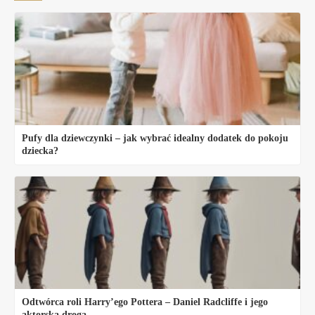
Pufy dla dziewczynki – jak wybrać idealny dodatek do pokoju
dziecka?
Odtwórca roli Harry’ego Pottera – Daniel Radcliffe i jego
aktorska droga