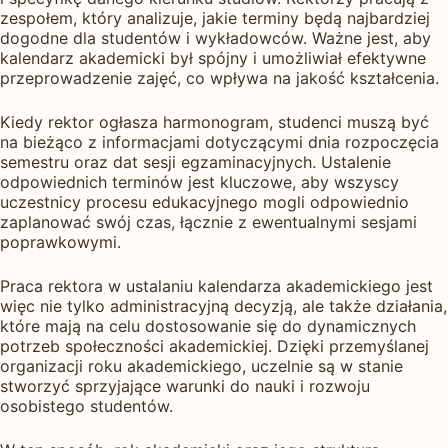
zespołem, który analizuje, jakie terminy będą najbardziej
dogodne dla studentów i wykładowców. Ważne jest, aby
kalendarz akademicki był spójny i umożliwiał efektywne
przeprowadzenie zajęć, co wpływa na jakość kształcenia.
Kiedy rektor ogłasza harmonogram, studenci muszą być
na bieżąco z informacjami dotyczącymi dnia rozpoczęcia
semestru oraz dat sesji egzaminacyjnych. Ustalenie
odpowiednich terminów jest kluczowe, aby wszyscy
uczestnicy procesu edukacyjnego mogli odpowiednio
zaplanować swój czas, łącznie z ewentualnymi sesjami
poprawkowymi.
Praca rektora w ustalaniu kalendarza akademickiego jest
więc nie tylko administracyjną decyzją, ale także działania,
które mają na celu dostosowanie się do dynamicznych
potrzeb społeczności akademickiej. Dzięki przemyślanej
organizacji roku akademickiego, uczelnie są w stanie
stworzyć sprzyjające warunki do nauki i rozwoju
osobistego studentów.