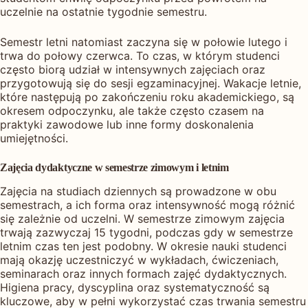
uczelnie na ostatnie tygodnie semestru.
Semestr letni natomiast zaczyna się w połowie lutego i
trwa do połowy czerwca. To czas, w którym studenci
często biorą udział w intensywnych zajęciach oraz
przygotowują się do sesji egzaminacyjnej. Wakacje letnie,
które następują po zakończeniu roku akademickiego, są
okresem odpoczynku, ale także często czasem na
praktyki zawodowe lub inne formy doskonalenia
umiejętności.
Zajęcia dydaktyczne w semestrze zimowym i letnim
Zajęcia na studiach dziennych są prowadzone w obu
semestrach, a ich forma oraz intensywność mogą różnić
się zależnie od uczelni. W semestrze zimowym zajęcia
trwają zazwyczaj 15 tygodni, podczas gdy w semestrze
letnim czas ten jest podobny. W okresie nauki studenci
mają okazję uczestniczyć w wykładach, ćwiczeniach,
seminarach oraz innych formach zajęć dydaktycznych.
Higiena pracy, dyscyplina oraz systematyczność są
kluczowe, aby w pełni wykorzystać czas trwania semestru