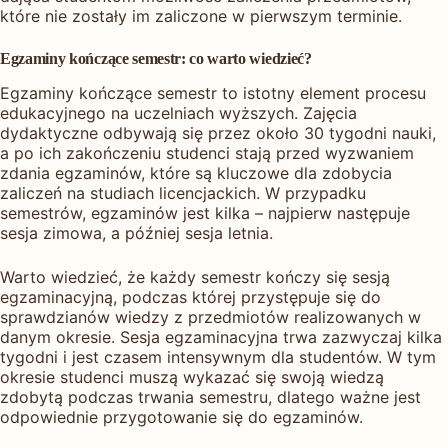
które nie zostały im zaliczone w pierwszym terminie.
Egzaminy kończące semestr: co warto wiedzieć?
Egzaminy kończące semestr to istotny element procesu
edukacyjnego na uczelniach wyższych. Zajęcia
dydaktyczne odbywają się przez około 30 tygodni nauki,
a po ich zakończeniu studenci stają przed wyzwaniem
zdania egzaminów, które są kluczowe dla zdobycia
zaliczeń na studiach licencjackich. W przypadku
semestrów, egzaminów jest kilka – najpierw następuje
sesja zimowa, a później sesja letnia.
Warto wiedzieć, że każdy semestr kończy się sesją
egzaminacyjną, podczas której przystępuje się do
sprawdzianów wiedzy z przedmiotów realizowanych w
danym okresie. Sesja egzaminacyjna trwa zazwyczaj kilka
tygodni i jest czasem intensywnym dla studentów. W tym
okresie studenci muszą wykazać się swoją wiedzą
zdobytą podczas trwania semestru, dlatego ważne jest
odpowiednie przygotowanie się do egzaminów.