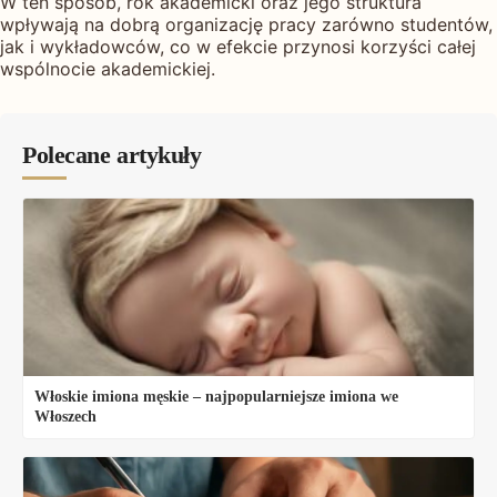
W ten sposób, rok akademicki oraz jego struktura
wpływają na dobrą organizację pracy zarówno studentów,
jak i wykładowców, co w efekcie przynosi korzyści całej
wspólnocie akademickiej.
Polecane artykuły
Włoskie imiona męskie – najpopularniejsze imiona we
Włoszech