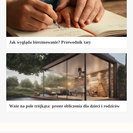
Jak wygląda bierzmowanie? Przewodnik taty
Wzór na pole trójkąta: proste obliczenia dla dzieci i rodziców