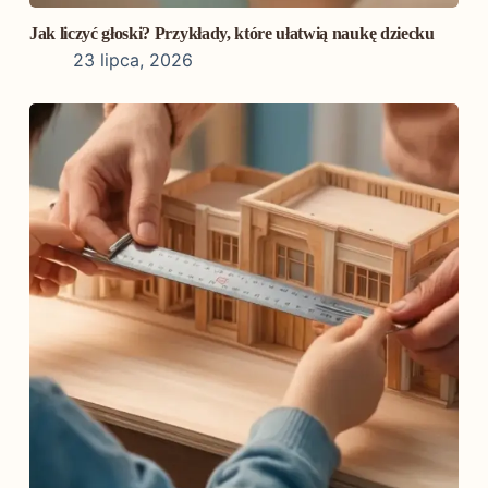
Jak liczyć głoski? Przykłady, które ułatwią naukę dziecku
23 lipca, 2026