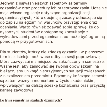
Jednym z najważniejszych aspektów są terminy
egzaminów oraz procedury ich przeprowadzania. Uczelnie
mają własne regulacje dotyczące organizacji sesji
egzaminacyjnych, które obejmują zasady odnoszące się
do zapisu na egzaminy, warunków przystąpienia oraz
oceniania. Warto również zdawać sobie sprawę, że do
dyspozycji studentów dostępne są konsultacje z
wykładowcami przed egzaminami, co może być ogromną
pomocą w przygotowaniach.
Dla studentów, którzy nie zdadzą egzaminu w pierwszym
terminie, istnieje możliwość odbycia sesji poprawkowej,
która zazwyczaj ma miejsce po zakończonym semestrze.
Ważne jest, aby zajmować się swoimi obowiązkami na
bieżąco, aby uniknąć nieprzyjemnych sytuacji związanych
z niezaliczeniem przedmiotu. Egzaminy kończące semestr
są zatem ważnym momentem w życiu akademickim,
wpływającym na dalszą ścieżkę kształcenia oraz przyszłą
karierę zawodową.
Ile trwa semestr na studiach dziennych?