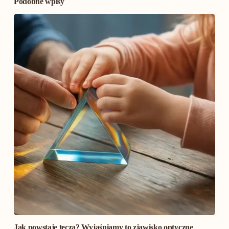
Podobne wpisy
Jak powstaje tęcza? Wyjaśniamy to zjawisko optyczne