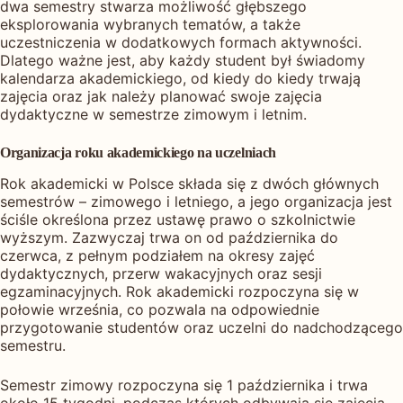
dwa semestry stwarza możliwość głębszego
eksplorowania wybranych tematów, a także
uczestniczenia w dodatkowych formach aktywności.
Dlatego ważne jest, aby każdy student był świadomy
kalendarza akademickiego, od kiedy do kiedy trwają
zajęcia oraz jak należy planować swoje zajęcia
dydaktyczne w semestrze zimowym i letnim.
Organizacja roku akademickiego na uczelniach
Rok akademicki w Polsce składa się z dwóch głównych
semestrów – zimowego i letniego, a jego organizacja jest
ściśle określona przez ustawę prawo o szkolnictwie
wyższym. Zazwyczaj trwa on od października do
czerwca, z pełnym podziałem na okresy zajęć
dydaktycznych, przerw wakacyjnych oraz sesji
egzaminacyjnych. Rok akademicki rozpoczyna się w
połowie września, co pozwala na odpowiednie
przygotowanie studentów oraz uczelni do nadchodzącego
semestru.
Semestr zimowy rozpoczyna się 1 października i trwa
około 15 tygodni, podczas których odbywają się zajęcia