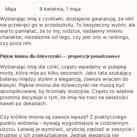
Maja
9 kwietnia, 1 maja
Wybierając imię z czołówki, dostajecie gwarancję, że nikt
nie przekręci go w przedszkolu. To bezpieczny wybór, ale
warto pamiętać, że to my, rodzice, nadajemy imieniu
charakter, niezależnie od tego, czy jest ono w rankingu,
czy poza nim.
Piękne imiona dla dziewczynki — propozycje ponadczasowe
Wybierając imię dla córki, często wpadamy w pułapkę
mody, która mija po kilku sezonach. Jako tata szukający
balansu między stylem a elegancją, zawsze wracam do
klasyki. Piękne imiona dla dziewczynki nie muszą być
skomplikowane, by brzmiały dostojnie. Często to właśnie
prostota decyduje o tym, że imię nie traci na świeżości
nawet po dekadach.
Czy krótkie imiona są zawsze lepsze? Z praktycznego
punktu widzenia – bywają wygodniejsze w codziennym
użyciu. Łatwiej je wymówić, szybciej zapisać w zeszycie i
trudniej o ich zniekształcenie. Jednak elegancja nie