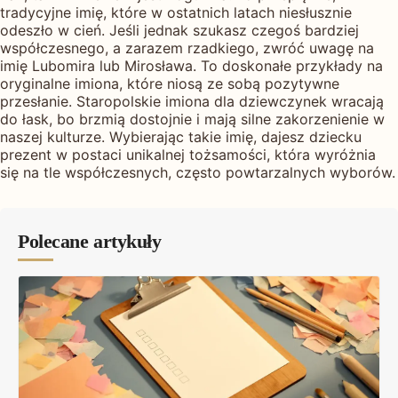
tradycyjne imię, które w ostatnich latach niesłusznie
odeszło w cień. Jeśli jednak szukasz czegoś bardziej
współczesnego, a zarazem rzadkiego, zwróć uwagę na
imię Lubomira lub Mirosława. To doskonałe przykłady na
oryginalne imiona, które niosą ze sobą pozytywne
przesłanie. Staropolskie imiona dla dziewczynek wracają
do łask, bo brzmią dostojnie i mają silne zakorzenienie w
naszej kulturze. Wybierając takie imię, dajesz dziecku
prezent w postaci unikalnej tożsamości, która wyróżnia
się na tle współczesnych, często powtarzalnych wyborów.
Polecane artykuły