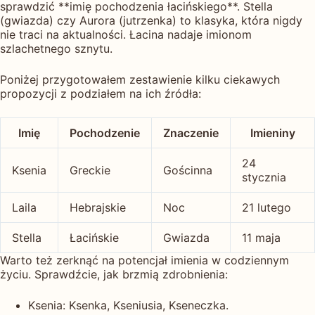
sprawdzić **imię pochodzenia łacińskiego**. Stella
(gwiazda) czy Aurora (jutrzenka) to klasyka, która nigdy
nie traci na aktualności. Łacina nadaje imionom
szlachetnego sznytu.
Poniżej przygotowałem zestawienie kilku ciekawych
propozycji z podziałem na ich źródła:
Imię
Pochodzenie
Znaczenie
Imieniny
24
Ksenia
Greckie
Gościnna
stycznia
Laila
Hebrajskie
Noc
21 lutego
Stella
Łacińskie
Gwiazda
11 maja
Warto też zerknąć na potencjał imienia w codziennym
życiu. Sprawdźcie, jak brzmią zdrobnienia:
Ksenia: Ksenka, Kseniusia, Kseneczka.