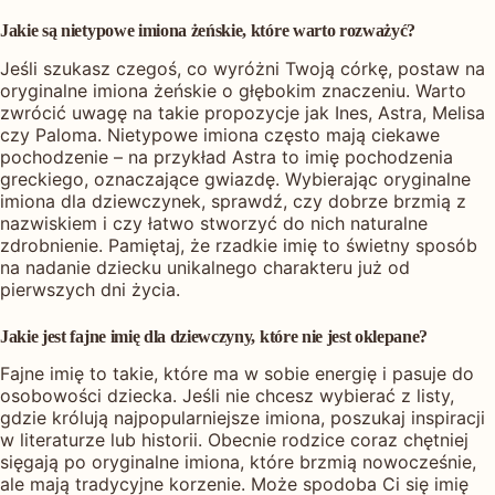
Jakie są nietypowe imiona żeńskie, które warto rozważyć?
Jeśli szukasz czegoś, co wyróżni Twoją córkę, postaw na
oryginalne imiona żeńskie o głębokim znaczeniu. Warto
zwrócić uwagę na takie propozycje jak Ines, Astra, Melisa
czy Paloma. Nietypowe imiona często mają ciekawe
pochodzenie – na przykład Astra to imię pochodzenia
greckiego, oznaczające gwiazdę. Wybierając oryginalne
imiona dla dziewczynek, sprawdź, czy dobrze brzmią z
nazwiskiem i czy łatwo stworzyć do nich naturalne
zdrobnienie. Pamiętaj, że rzadkie imię to świetny sposób
na nadanie dziecku unikalnego charakteru już od
pierwszych dni życia.
Jakie jest fajne imię dla dziewczyny, które nie jest oklepane?
Fajne imię to takie, które ma w sobie energię i pasuje do
osobowości dziecka. Jeśli nie chcesz wybierać z listy,
gdzie królują najpopularniejsze imiona, poszukaj inspiracji
w literaturze lub historii. Obecnie rodzice coraz chętniej
sięgają po oryginalne imiona, które brzmią nowocześnie,
ale mają tradycyjne korzenie. Może spodoba Ci się imię