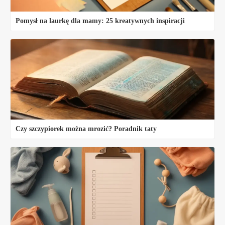
Pomysł na laurkę dla mamy: 25 kreatywnych inspiracji
Czy szczypiorek można mrozić? Poradnik taty