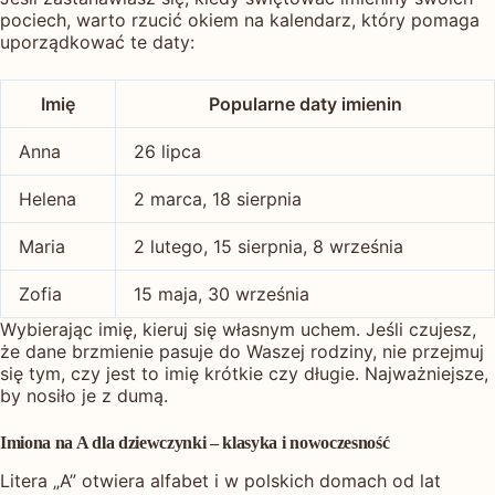
pociech, warto rzucić okiem na kalendarz, który pomaga
uporządkować te daty:
Imię
Popularne daty imienin
Anna
26 lipca
Helena
2 marca, 18 sierpnia
Maria
2 lutego, 15 sierpnia, 8 września
Zofia
15 maja, 30 września
Wybierając imię, kieruj się własnym uchem. Jeśli czujesz,
że dane brzmienie pasuje do Waszej rodziny, nie przejmuj
się tym, czy jest to imię krótkie czy długie. Najważniejsze,
by nosiło je z dumą.
Imiona na A dla dziewczynki – klasyka i nowoczesność
Litera „A” otwiera alfabet i w polskich domach od lat