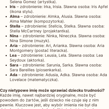
Selena Gomez (artystka).
Iris
– zdrobnienie: Irka, Irisia. Sławna osoba: Iris Apfel
(ikona stylu).
Alma
– zdrobnienie: Almka, Alusia. Sławna osoba:
Alma Mahler (kompozytorka).
Stella
– zdrobnienie: Stellcia, Stelka. Sławna osoba:
Stella McCartney (projektantka).
Nina
– zdrobnienie: Ninka, Nineczka. Sławna osoba:
Nina Simone (muzyk).
Aria
– zdrobnienie: Ari, Arianka. Sławna osoba: Aria
Montgomery (postać literacka).
Lea
– zdrobnienie: Leusia, Lela. Sławna osoba: Lea
Seydoux (aktorka).
Sara
– zdrobnienie: Sarunia, Sarka. Sławna osoba:
Sara Bareilles (piosenkarka).
Ada
– zdrobnienie: Adusia, Adka. Sławna osoba: Ada
Lovelace (matematyczka).
Czy nietypowe imię może sprawiać dziecku trudności?
Każde imię, nawet najbardziej oryginalne, może być
powodem do żartów, jeśli dziecko nie czuje się z nim
pewnie. Kluczowe jest, aby wybór imienia nie był dla