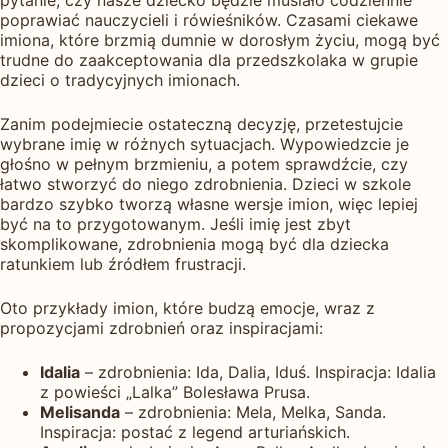
poprawiać nauczycieli i rówieśników. Czasami ciekawe
imiona, które brzmią dumnie w dorosłym życiu, mogą być
trudne do zaakceptowania dla przedszkolaka w grupie
dzieci o tradycyjnych imionach.
Zanim podejmiecie ostateczną decyzję, przetestujcie
wybrane imię w różnych sytuacjach. Wypowiedzcie je
głośno w pełnym brzmieniu, a potem sprawdźcie, czy
łatwo stworzyć do niego zdrobnienia. Dzieci w szkole
bardzo szybko tworzą własne wersje imion, więc lepiej
być na to przygotowanym. Jeśli imię jest zbyt
skomplikowane, zdrobnienia mogą być dla dziecka
ratunkiem lub źródłem frustracji.
Oto przykłady imion, które budzą emocje, wraz z
propozycjami zdrobnień oraz inspiracjami:
Idalia
– zdrobnienia: Ida, Dalia, Iduś. Inspiracja: Idalia
z powieści „Lalka” Bolesława Prusa.
Melisanda
– zdrobnienia: Mela, Melka, Sanda.
Inspiracja: postać z legend arturiańskich.