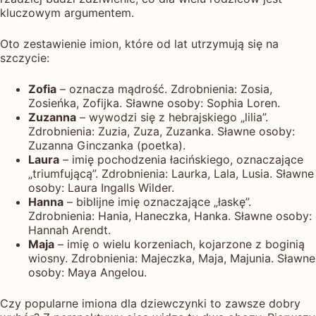
kluczowym argumentem.
Oto zestawienie imion, które od lat utrzymują się na
szczycie:
Zofia
– oznacza mądrość. Zdrobnienia: Zosia,
Zosieńka, Zofijka. Sławne osoby: Sophia Loren.
Zuzanna
– wywodzi się z hebrajskiego „lilia”.
Zdrobnienia: Zuzia, Zuza, Zuzanka. Sławne osoby:
Zuzanna Ginczanka (poetka).
Laura
– imię pochodzenia łacińskiego, oznaczające
„triumfującą”. Zdrobnienia: Laurka, Lala, Lusia. Sławne
osoby: Laura Ingalls Wilder.
Hanna
– biblijne imię oznaczające „łaskę”.
Zdrobnienia: Hania, Haneczka, Hanka. Sławne osoby:
Hannah Arendt.
Maja
– imię o wielu korzeniach, kojarzone z boginią
wiosny. Zdrobnienia: Majeczka, Maja, Majunia. Sławne
osoby: Maya Angelou.
Czy popularne imiona dla dziewczynki to zawsze dobry