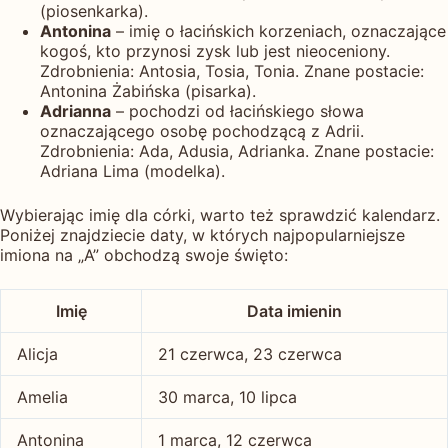
(piosenkarka).
Antonina
– imię o łacińskich korzeniach, oznaczające
kogoś, kto przynosi zysk lub jest nieoceniony.
Zdrobnienia: Antosia, Tosia, Tonia. Znane postacie:
Antonina Żabińska (pisarka).
Adrianna
– pochodzi od łacińskiego słowa
oznaczającego osobę pochodzącą z Adrii.
Zdrobnienia: Ada, Adusia, Adrianka. Znane postacie:
Adriana Lima (modelka).
Wybierając imię dla córki, warto też sprawdzić kalendarz.
Poniżej znajdziecie daty, w których najpopularniejsze
imiona na „A” obchodzą swoje święto:
Imię
Data imienin
Alicja
21 czerwca, 23 czerwca
Amelia
30 marca, 10 lipca
Antonina
1 marca, 12 czerwca