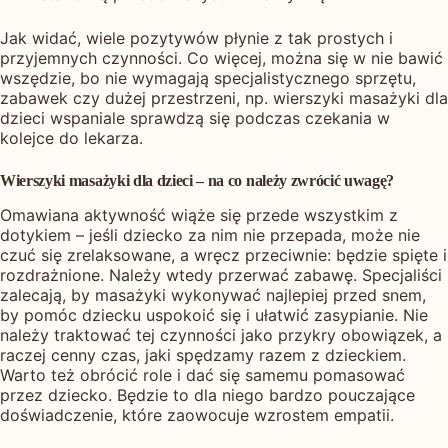
Jak widać, wiele pozytywów płynie z tak prostych i
przyjemnych czynności. Co więcej, można się w nie bawić
wszędzie, bo nie wymagają specjalistycznego sprzętu,
zabawek czy dużej przestrzeni, np. wierszyki masażyki dla
dzieci wspaniale sprawdzą się podczas czekania w
kolejce do lekarza.
Wierszyki masażyki dla dzieci – na co należy zwrócić uwagę?
Omawiana aktywność wiąże się przede wszystkim z
dotykiem – jeśli dziecko za nim nie przepada, może nie
czuć się zrelaksowane, a wręcz przeciwnie: będzie spięte i
rozdrażnione. Należy wtedy przerwać zabawę. Specjaliści
zalecają, by masażyki wykonywać najlepiej przed snem,
by pomóc dziecku uspokoić się i ułatwić zasypianie. Nie
należy traktować tej czynności jako przykry obowiązek, a
raczej cenny czas, jaki spędzamy razem z dzieckiem.
Warto też obrócić role i dać się samemu pomasować
przez dziecko. Będzie to dla niego bardzo pouczające
doświadczenie, które zaowocuje wzrostem empatii.