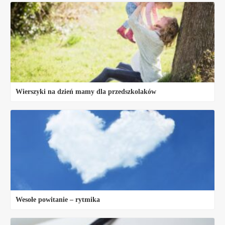
Wierszyki na dzień mamy dla przedszkolaków
Wesołe powitanie – rytmika