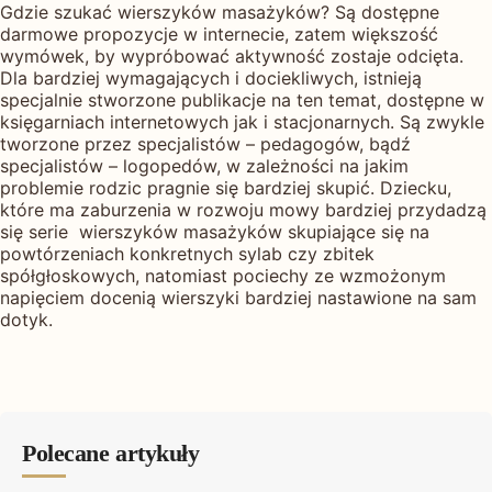
Gdzie szukać wierszyków masażyków? Są dostępne
darmowe propozycje w internecie, zatem większość
wymówek, by wypróbować aktywność zostaje odcięta.
Dla bardziej wymagających i dociekliwych, istnieją
specjalnie stworzone publikacje na ten temat, dostępne w
księgarniach internetowych jak i stacjonarnych. Są zwykle
tworzone przez specjalistów – pedagogów, bądź
specjalistów – logopedów, w zależności na jakim
problemie rodzic pragnie się bardziej skupić. Dziecku,
które ma zaburzenia w rozwoju mowy bardziej przydadzą
się serie wierszyków masażyków skupiające się na
powtórzeniach konkretnych sylab czy zbitek
spółgłoskowych, natomiast pociechy ze wzmożonym
napięciem docenią wierszyki bardziej nastawione na sam
dotyk.
Polecane artykuły