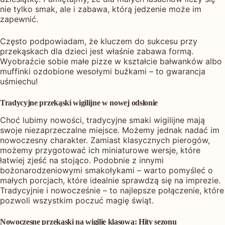
nie tylko smak, ale i zabawa, którą jedzenie może im
zapewnić.
Często podpowiadam, że kluczem do sukcesu przy
przekąskach dla dzieci jest właśnie zabawa formą.
Wyobraźcie sobie małe pizze w kształcie bałwanków albo
muffinki ozdobione wesołymi buźkami – to gwarancja
uśmiechu!
Tradycyjne przekąski wigilijne w nowej odsłonie
Choć lubimy nowości, tradycyjne smaki wigilijne mają
swoje niezaprzeczalne miejsce. Możemy jednak nadać im
nowoczesny charakter. Zamiast klasycznych pierogów,
możemy przygotować ich miniaturowe wersje, które
łatwiej zjeść na stojąco. Podobnie z innymi
bożonarodzeniowymi smakołykami – warto pomyśleć o
małych porcjach, które idealnie sprawdzą się na imprezie.
Tradycyjnie i nowocześnie – to najlepsze połączenie, które
pozwoli wszystkim poczuć magię świąt.
Nowoczesne przekąski na wigilię klasową: Hity sezonu