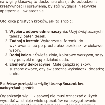
na wigilię klasową to doskonała okazja do pobudzenia
kreatywności i sprawienia, by stół wyglądał niezwykle
apetycznie i świątecznie.
Oto kilka prostych kroków, jak to zrobić:
Wybierz odpowiednie naczynia:
Użyj świątecznych
talerzy, pater, desek.
Zadbaj o kształt:
Wykorzystaj foremki do
wykrawania lub po prostu ułóż przekąski w ciekawe
wzory.
Dodaj koloru:
Świeże zioła, kolorowe warzywa, sosy
czy posypki mogą zdziałać cuda.
Elementy dekoracyjne:
Małe gałązki iglaków,
suszone owoce, czy świąteczne wykałaczki dodadzą
uroku.
Budżetowe przekąski na wigilię klasową: Smacznie bez
nadwyrężania portfela
Organizacja wigilii klasowej nie musi oznaczać dużych
wydatków. Istnieje wiele sposobów na przygotowanie