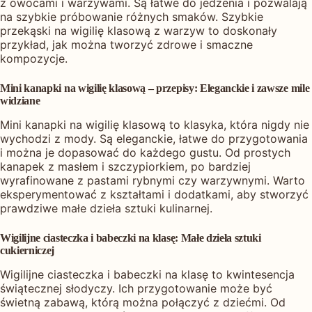
z owocami i warzywami. Są łatwe do jedzenia i pozwalają
na szybkie próbowanie różnych smaków. Szybkie
przekąski na wigilię klasową z warzyw to doskonały
przykład, jak można tworzyć zdrowe i smaczne
kompozycje.
Mini kanapki na wigilię klasową – przepisy: Eleganckie i zawsze mile
widziane
Mini kanapki na wigilię klasową to klasyka, która nigdy nie
wychodzi z mody. Są eleganckie, łatwe do przygotowania
i można je dopasować do każdego gustu. Od prostych
kanapek z masłem i szczypiorkiem, po bardziej
wyrafinowane z pastami rybnymi czy warzywnymi. Warto
eksperymentować z kształtami i dodatkami, aby stworzyć
prawdziwe małe dzieła sztuki kulinarnej.
Wigilijne ciasteczka i babeczki na klasę: Małe dzieła sztuki
cukierniczej
Wigilijne ciasteczka i babeczki na klasę to kwintesencja
świątecznej słodyczy. Ich przygotowanie może być
świetną zabawą, którą można połączyć z dziećmi. Od