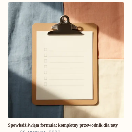
Spowiedź święta formuła: kompletny przewodnik dla taty