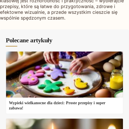
klasowej jest różnorodność i praktyczność – wybierajcie
przepisy, które są łatwe do przygotowania, zdrowe i
efektowne wizualnie, a przede wszystkim cieszcie się
wspólnie spędzonym czasem.
Polecane artykuły
Wypieki wielkanocne dla dzieci: Proste przepisy i super
zabawa!