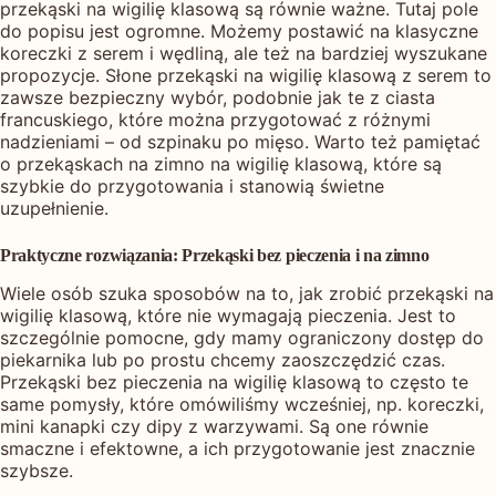
przekąski na wigilię klasową są równie ważne. Tutaj pole
do popisu jest ogromne. Możemy postawić na klasyczne
koreczki z serem i wędliną, ale też na bardziej wyszukane
propozycje. Słone przekąski na wigilię klasową z serem to
zawsze bezpieczny wybór, podobnie jak te z ciasta
francuskiego, które można przygotować z różnymi
nadzieniami – od szpinaku po mięso. Warto też pamiętać
o przekąskach na zimno na wigilię klasową, które są
szybkie do przygotowania i stanowią świetne
uzupełnienie.
Praktyczne rozwiązania: Przekąski bez pieczenia i na zimno
Wiele osób szuka sposobów na to, jak zrobić przekąski na
wigilię klasową, które nie wymagają pieczenia. Jest to
szczególnie pomocne, gdy mamy ograniczony dostęp do
piekarnika lub po prostu chcemy zaoszczędzić czas.
Przekąski bez pieczenia na wigilię klasową to często te
same pomysły, które omówiliśmy wcześniej, np. koreczki,
mini kanapki czy dipy z warzywami. Są one równie
smaczne i efektowne, a ich przygotowanie jest znacznie
szybsze.