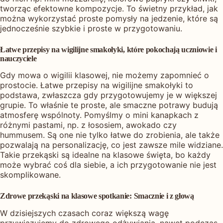
tworząc efektowne kompozycje. To świetny przykład, jak
można wykorzystać proste pomysły na jedzenie, które są
jednocześnie szybkie i proste w przygotowaniu.
Łatwe przepisy na wigilijne smakołyki, które pokochają uczniowie i
nauczyciele
Gdy mowa o wigilii klasowej, nie możemy zapomnieć o
prostocie. Łatwe przepisy na wigilijne smakołyki to
podstawa, zwłaszcza gdy przygotowujemy je w większej
grupie. To właśnie te proste, ale smaczne potrawy budują
atmosferę wspólnoty. Pomyślmy o mini kanapkach z
różnymi pastami, np. z łososiem, awokado czy
hummusem. Są one nie tylko łatwe do zrobienia, ale także
pozwalają na personalizację, co jest zawsze mile widziane.
Takie przekąski są idealne na klasowe święta, bo każdy
może wybrać coś dla siebie, a ich przygotowanie nie jest
skomplikowane.
Zdrowe przekąski na klasowe spotkanie: Smacznie i z głową
W dzisiejszych czasach coraz większą wagę