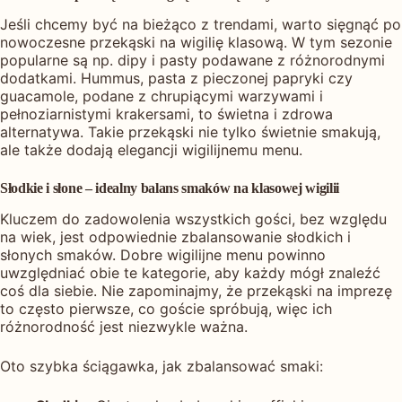
Jeśli chcemy być na bieżąco z trendami, warto sięgnąć po
nowoczesne przekąski na wigilię klasową. W tym sezonie
popularne są np. dipy i pasty podawane z różnorodnymi
dodatkami. Hummus, pasta z pieczonej papryki czy
guacamole, podane z chrupiącymi warzywami i
pełnoziarnistymi krakersami, to świetna i zdrowa
alternatywa. Takie przekąski nie tylko świetnie smakują,
ale także dodają elegancji wigilijnemu menu.
Słodkie i słone – idealny balans smaków na klasowej wigilii
Kluczem do zadowolenia wszystkich gości, bez względu
na wiek, jest odpowiednie zbalansowanie słodkich i
słonych smaków. Dobre wigilijne menu powinno
uwzględniać obie te kategorie, aby każdy mógł znaleźć
coś dla siebie. Nie zapominajmy, że przekąski na imprezę
to często pierwsze, co goście spróbują, więc ich
różnorodność jest niezwykle ważna.
Oto szybka ściągawka, jak zbalansować smaki: