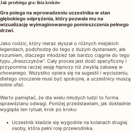
Jak przebiega gra: lista kroków
Gra polega na wprowadzeniu uczestnika w stan
głębokiego odprężenia, który pozwala mu na
wizualizację wyimaginowanego pomieszczenia pełnego
drzwi.
Jako rodzic, który nieraz słyszał o różnych miejskich
legendach, podchodzę do tego z dużym dystansem, ale
rozumiem, dlaczego młodzież tak bardzo ciągnie do tego
typu „dreszczyków”. Cały proces jest dość specyficzny i
przypomina raczej sesję hipnozy niż zwykłą zabawę w
chowanego. Wszystko opiera się na sugestii i wyciszeniu,
dlatego otoczenie musi być spokojne, a uczestnicy muszą
sobie ufać.
Warto pamiętać, że dla wielu młodych ludzi to forma
sprawdzianu odwagi. Poniżej przedstawiam, jak dokładnie
wygląda ten rytuał, krok po kroku:
Uczestnik kładzie się wygodnie na kolanach drugiej
osoby, która pełni rolę przewodnika.