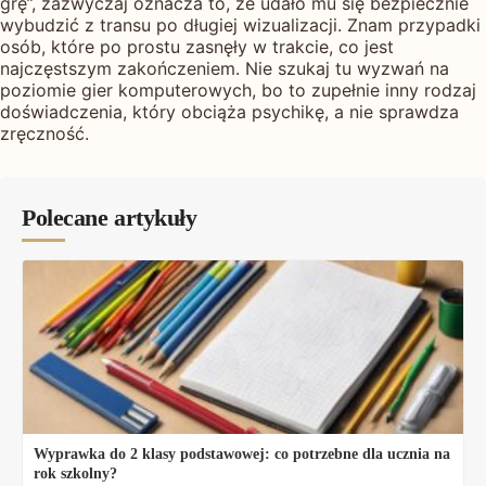
grę”, zazwyczaj oznacza to, że udało mu się bezpiecznie
wybudzić z transu po długiej wizualizacji. Znam przypadki
osób, które po prostu zasnęły w trakcie, co jest
najczęstszym zakończeniem. Nie szukaj tu wyzwań na
poziomie gier komputerowych, bo to zupełnie inny rodzaj
doświadczenia, który obciąża psychikę, a nie sprawdza
zręczność.
Polecane artykuły
Wyprawka do 2 klasy podstawowej: co potrzebne dla ucznia na
rok szkolny?