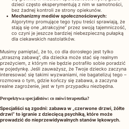
dzieci często eksperymentują z nim w samotności,
bez żadnej kontroli ze strony opiekunów.
Mechanizmy mediów społecznościowych:
Algorytmy promujące tego typu treści sprawiają, że
stają się one „atrakcyjne” przez swoją tajemniczość,
co czyni je jeszcze bardziej niebezpieczną pułapką
dla ciekawskich nastolatków.
Musimy pamiętać, że to, co dla dorosłego jest tylko
„straszną zabawą”, dla dziecka może stać się realnym
przeżyciem, z którym nie będzie potrafiło sobie poradzić
w pojedynkę. Jeśli zauważysz, że Twoje dziecko zaczyna
interesować się takimi wyzwaniami, nie bagatelizuj tego –
rozmowa o tym, gdzie kończy się zabawa, a zaczyna
realne zagrożenie, jest w tym przypadku niezbędna.
Perspektywa specjalistów: co mówi terapeutka?
Specjaliści są zgodni: zabawa w „czerwone drzwi, żółte
drzwi” to igranie z dziecięcą psychiką, które może
prowadzić do nieprzewidywalnych stanów lękowych.