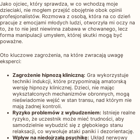
Jako ojciec, który sprawdza, w co wchodzą moje
dzieciaki, nie mogłem przejść obojętnie obok opinii
profesjonalistów. Rozmowa z osobą, która na co dzień
pracuje z emocjami młodych ludzi, otworzyła mi oczy na
to, że to nie jest niewinna zabawa w chowanego, lecz
forma manipulacji umysłem, której skutki mogą być
poważne.
Oto kluczowe zagrożenia, na które zwracają uwagę
eksperci:
Zagrożenie hipnozą kliniczną:
Gra wykorzystuje
techniki indukcji, które przypominają amatorską
wersję hipnozy klinicznej. Dzieci, nie mając
wykształconych mechanizmów obronnych, mogą
nieświadomie wejść w stan transu, nad którym nie
mają żadnej kontroli.
Ryzyko problemów z wybudzeniem:
Istnieje realne
ryzyko, że uczestnik może mieć trudności, aby
samodzielnie wybudzić się z głębokiego stanu
relaksacji, co wywołuje ataki paniki i dezorientację.
Wpływ na niedojrzałą psychikę:
Układ nerwowy