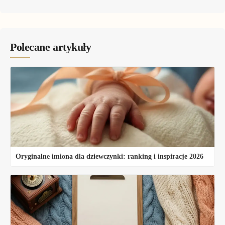
Polecane artykuły
Oryginalne imiona dla dziewczynki: ranking i inspiracje 2026