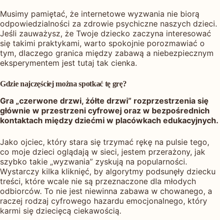
Musimy pamiętać, że internetowe wyzwania nie biorą
odpowiedzialności za zdrowie psychiczne naszych dzieci.
Jeśli zauważysz, że Twoje dziecko zaczyna interesować
się takimi praktykami, warto spokojnie porozmawiać o
tym, dlaczego granica między zabawą a niebezpiecznym
eksperymentem jest tutaj tak cienka.
Gdzie najczęściej można spotkać tę grę?
Gra „czerwone drzwi, żółte drzwi” rozprzestrzenia się
głównie w przestrzeni cyfrowej oraz w bezpośrednich
kontaktach między dziećmi w placówkach edukacyjnych.
Jako ojciec, który stara się trzymać rękę na pulsie tego,
co moje dzieci oglądają w sieci, jestem przerażony, jak
szybko takie „wyzwania” zyskują na popularności.
Wystarczy kilka kliknięć, by algorytmy podsunęły dziecku
treści, które wcale nie są przeznaczone dla młodych
odbiorców. To nie jest niewinna zabawa w chowanego, a
raczej rodzaj cyfrowego hazardu emocjonalnego, który
karmi się dziecięcą ciekawością.