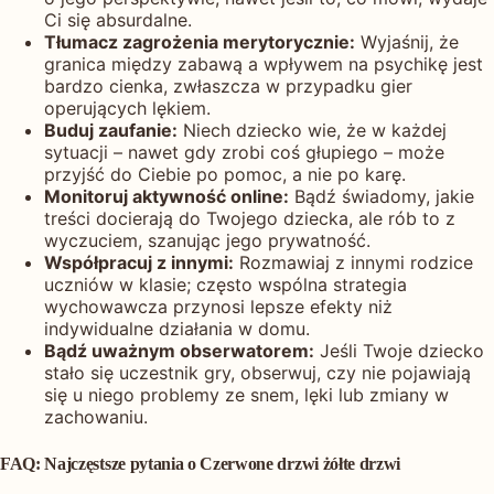
Ci się absurdalne.
Tłumacz zagrożenia merytorycznie:
Wyjaśnij, że
granica między zabawą a wpływem na psychikę jest
bardzo cienka, zwłaszcza w przypadku gier
operujących lękiem.
Buduj zaufanie:
Niech dziecko wie, że w każdej
sytuacji – nawet gdy zrobi coś głupiego – może
przyjść do Ciebie po pomoc, a nie po karę.
Monitoruj aktywność online:
Bądź świadomy, jakie
treści docierają do Twojego dziecka, ale rób to z
wyczuciem, szanując jego prywatność.
Współpracuj z innymi:
Rozmawiaj z innymi rodzice
uczniów w klasie; często wspólna strategia
wychowawcza przynosi lepsze efekty niż
indywidualne działania w domu.
Bądź uważnym obserwatorem:
Jeśli Twoje dziecko
stało się uczestnik gry, obserwuj, czy nie pojawiają
się u niego problemy ze snem, lęki lub zmiany w
zachowaniu.
FAQ: Najczęstsze pytania o Czerwone drzwi żółte drzwi