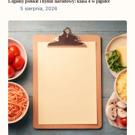
Legiony polskie i hymn narodowy: klasa 4 w pigułce
5 sierpnia, 2026