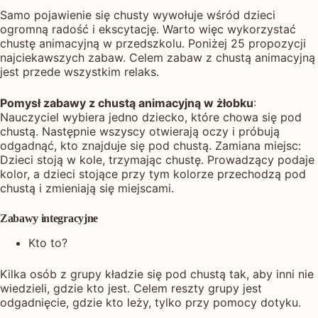
Samo pojawienie się chusty wywołuje wśród dzieci
ogromną radość i ekscytację. Warto więc wykorzystać
chustę animacyjną w przedszkolu. Poniżej 25 propozycji
najciekawszych zabaw. Celem zabaw z chustą animacyjną
jest przede wszystkim relaks.
Pomysł zabawy z chustą animacyjną w żłobku
:
Nauczyciel wybiera jedno dziecko, które chowa się pod
chustą. Następnie wszyscy otwierają oczy i próbują
odgadnąć, kto znajduje się pod chustą. Zamiana miejsc:
Dzieci stoją w kole, trzymając chustę. Prowadzący podaje
kolor, a dzieci stojące przy tym kolorze przechodzą pod
chustą i zmieniają się miejscami.
Zabawy integracyjne
Kto to?
Kilka osób z grupy kładzie się pod chustą tak, aby inni nie
wiedzieli, gdzie kto jest. Celem reszty grupy jest
odgadnięcie, gdzie kto leży, tylko przy pomocy dotyku.