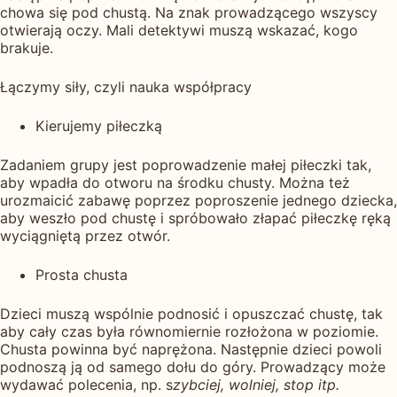
chowa się pod chustą. Na znak prowadzącego wszyscy
otwierają oczy. Mali detektywi muszą wskazać, kogo
brakuje.
Łączymy siły, czyli nauka współpracy
Kierujemy piłeczką
Zadaniem grupy jest poprowadzenie małej piłeczki tak,
aby wpadła do otworu na środku chusty. Można też
urozmaicić zabawę poprzez poproszenie jednego dziecka,
aby weszło pod chustę i spróbowało złapać piłeczkę ręką
wyciągniętą przez otwór.
Prosta chusta
Dzieci muszą wspólnie podnosić i opuszczać chustę, tak
aby cały czas była równomiernie rozłożona w poziomie.
Chusta powinna być naprężona. Następnie dzieci powoli
podnoszą ją od samego dołu do góry. Prowadzący może
wydawać polecenia, np. s
zybciej, wolniej, stop itp.