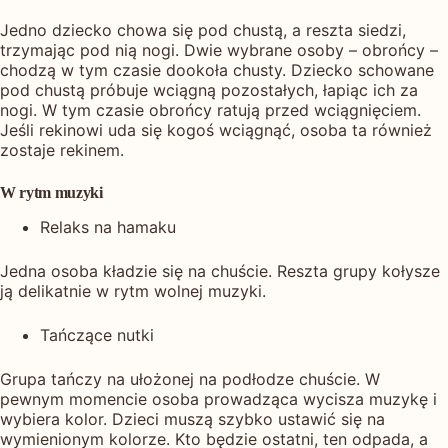
Jedno dziecko chowa się pod chustą, a reszta siedzi,
trzymając pod nią nogi. Dwie wybrane osoby – obrońcy –
chodzą w tym czasie dookoła chusty. Dziecko schowane
pod chustą próbuje wciągną pozostałych, łapiąc ich za
nogi. W tym czasie obrońcy ratują przed wciągnięciem.
Jeśli rekinowi uda się kogoś wciągnąć, osoba ta również
zostaje rekinem.
W rytm muzyki
Relaks na hamaku
Jedna osoba kładzie się na chuście. Reszta grupy kołysze
ją delikatnie w rytm wolnej muzyki.
Tańczące nutki
Grupa tańczy na ułożonej na podłodze chuście. W
pewnym momencie osoba prowadząca wycisza muzykę i
wybiera kolor. Dzieci muszą szybko ustawić się na
wymienionym kolorze. Kto będzie ostatni, ten odpada, a