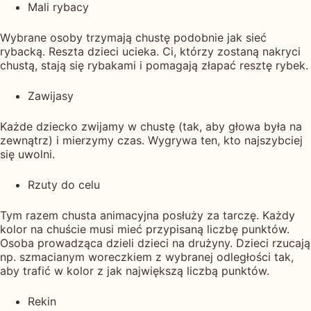
Mali rybacy
Wybrane osoby trzymają chustę podobnie jak sieć
rybacką. Reszta dzieci ucieka. Ci, którzy zostaną nakryci
chustą, stają się rybakami i pomagają złapać resztę rybek.
Zawijasy
Każde dziecko zwijamy w chustę (tak, aby głowa była na
zewnątrz) i mierzymy czas. Wygrywa ten, kto najszybciej
się uwolni.
Rzuty do celu
Tym razem chusta animacyjna posłuży za tarczę. Każdy
kolor na chuście musi mieć przypisaną liczbę punktów.
Osoba prowadząca dzieli dzieci na drużyny. Dzieci rzucają
np. szmacianym woreczkiem z wybranej odległości tak,
aby trafić w kolor z jak największą liczbą punktów.
Rekin