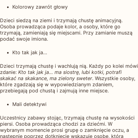
Kolorowy zawrót głowy
Dzieci siedzą na ziemi i trzymają chustę animacyjną.
Osoba prowadząca podaje kolor, a osoby, które go
trzymają, zamieniają się miejscami. Przy zamianie muszą
podać swoje imiona.
Kto tak jak ja…
Dzieci trzymają chustę i wachlują nią. Każdy po kolei mówi
zdanie:
Kto tak jak ja… ma siostrę, lubi kotki, potrafi
skakać na skakance, ma zielony sweter
. Wszystkie osoby,
które zgadzają się w wypowiedzianym zdaniem,
przebiegają pod chustą i zajmują inne miejsce.
Mali detektywi
Uczestnicy zabawy stojąc, trzymają chustę na wysokości
piersi. Osoba prowadząca chodzi za dziećmi. W
wybranym momencie prosi grupę o zamknięcie oczu, a
następnie poprzez dotknięcie wskazuje osobę, która