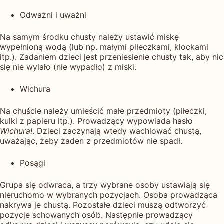
Odważni i uważni
Na samym środku chusty należy ustawić miskę
wypełnioną wodą (lub np. małymi piłeczkami, klockami
itp.). Zadaniem dzieci jest przeniesienie chusty tak, aby nic
się nie wylało (nie wypadło) z miski.
Wichura
Na chuście należy umieścić małe przedmioty (piłeczki,
kulki z papieru itp.). Prowadzący wypowiada hasło
Wichura!
. Dzieci zaczynają wtedy wachlować chustą,
uważając, żeby żaden z przedmiotów nie spadł.
Posągi
Grupa się odwraca, a trzy wybrane osoby ustawiają się
nieruchomo w wybranych pozycjach. Osoba prowadząca
nakrywa je chustą. Pozostałe dzieci muszą odtworzyć
pozycje schowanych osób. Następnie prowadzący