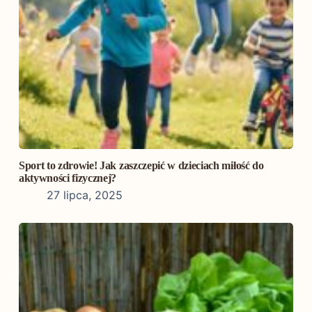
Sport to zdrowie! Jak zaszczepić w dzieciach miłość do
aktywności fizycznej?
27 lipca, 2025