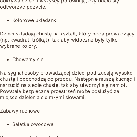
odkrywa dzieci i wszyscy porównują, czy udało się
odtworzyć pozycje.
Kolorowe układanki
Dzieci składają chustę na kształt, który poda prowadzący
(np. kwadrat, trójkąt), tak aby widoczne były tylko
wybrane kolory.
Chowamy się!
Na sygnał osoby prowadzącej dzieci podrzucają wysoko
chustę i podchodzą do przodu. Następnie muszą kucnąć i
narzucić na siebie chustę, tak aby utworzył się namiot.
Powstała bezpieczna przestrzeń może posłużyć za
miejsce dzielenia się miłymi słowami.
Zabawy ruchowe
Sałatka owocowa