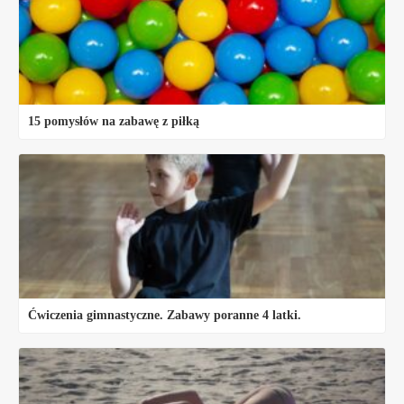
15 pomysłów na zabawę z piłką
Ćwiczenia gimnastyczne. Zabawy poranne 4 latki.