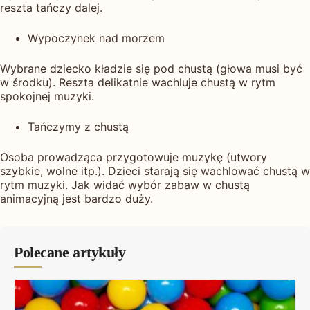
reszta tańczy dalej.
Wypoczynek nad morzem
Wybrane dziecko kładzie się pod chustą (głowa musi być
w środku). Reszta delikatnie wachluje chustą w rytm
spokojnej muzyki.
Tańczymy z chustą
Osoba prowadząca przygotowuje muzykę (utwory
szybkie, wolne itp.). Dzieci starają się wachlować chustą w
rytm muzyki. Jak widać wybór zabaw w chustą
animacyjną jest bardzo duży.
Polecane artykuły