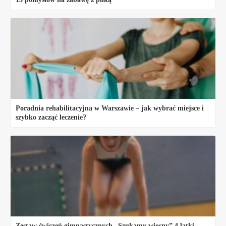
Poradnia rehabilitacyjna w Warszawie – jak wybrać miejsce i
szybko zacząć leczenie?
Zestaw ćwiczeń gimnastycznych „Szukamy wiosny” 4 latki.