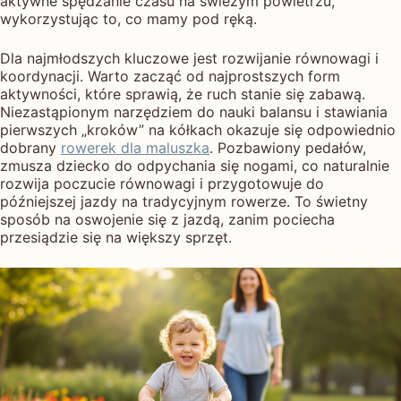
aktywne spędzanie czasu na świeżym powietrzu,
wykorzystując to, co mamy pod ręką.
Dla najmłodszych kluczowe jest rozwijanie równowagi i
koordynacji. Warto zacząć od najprostszych form
aktywności, które sprawią, że ruch stanie się zabawą.
Niezastąpionym narzędziem do nauki balansu i stawiania
pierwszych „kroków” na kółkach okazuje się odpowiednio
dobrany
rowerek dla maluszka
. Pozbawiony pedałów,
zmusza dziecko do odpychania się nogami, co naturalnie
rozwija poczucie równowagi i przygotowuje do
późniejszej jazdy na tradycyjnym rowerze. To świetny
sposób na oswojenie się z jazdą, zanim pociecha
przesiądzie się na większy sprzęt.