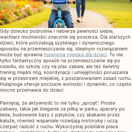
Gdy dziecko podrośnie i nabierze pewności siebie,
wachlarz możliwości znacznie się poszerza. Dla starszych
dzieci, które potrzebują szybkiego i dynamicznego
sposobu na przemieszczanie się, idealnym rozwiązaniem
może być sprawna
hulajnoga miejska dla dzieci
. To nie
tylko fantastyczny sposób na przemieszczanie się po
osiedlu, do szkoły czy na plac zabaw, ale też świetny
trening mięśni nóg, koordynacji i umiejętności poruszania
się w przestrzeni miejskiej, z poszanowaniem zasad ruchu.
Hulajnoga oferuje poczucie wolności i dynamiki, co często
mocno przemawia do dzieci.
Pamiętaj, że aktywność to nie tylko „sprzęt”. Proste
zabawy, takie jak bieganie za piłką w parku, spacery po
lesie, budowanie bazy z patyków, czy skakanie przez
kałuże, również wspaniale rozwijają motorykę i uczą
czerpać radość z ruchu. Wykorzystaj pobliskie place