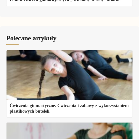
Polecane artykuły
Ćwiczenia gimnastyczne. Ćwiczenia i zabawy z wykorzystaniem
plastikowych butelek.