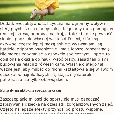
Dodatkowo, aktywność fizyczna ma ogromny wpływ na
sferę psychiczną i emocjonalną. Regularny ruch pomaga w
redukcji stresu, poprawia nastrój, a także buduje pewność
siebie i poczucie własnej wartości. Dzieci, które są
aktywne, często lepiej radzą sobie z wyzwaniami, są
bardziej odporne psychicznie i mają lepszą koncentrację.
Nie można zapomnieć o aspekcie społecznym – sport to
doskonała okazja do nauki współpracy, zasad fair play i
budowania relacji z rówieśnikami. Właśnie dlatego tak
ważne jest, aby miłość do ruchu kształtowała się w Twoim
dziecku od najmłodszych lat, stając się naturalną
potrzebą, a nie tylko obowiązkiem.
Pomysły na aktywne spędzanie czasu
Zaszczepianie miłości do sportu nie musi oznaczać
zapisywania dziecka na dziesiątki zorganizowanych zajęć.
Często najlepsze efekty przynosi po prostu wspólne,