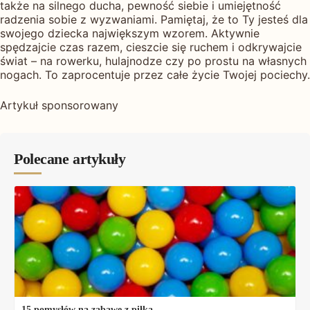
także na silnego ducha, pewność siebie i umiejętność
radzenia sobie z wyzwaniami. Pamiętaj, że to Ty jesteś dla
swojego dziecka największym wzorem. Aktywnie
spędzajcie czas razem, cieszcie się ruchem i odkrywajcie
świat – na rowerku, hulajnodze czy po prostu na własnych
nogach. To zaprocentuje przez całe życie Twojej pociechy.
Artykuł sponsorowany
Polecane artykuły
15 pomysłów na zabawę z piłką