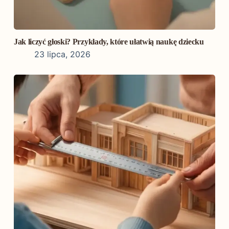
Jak liczyć głoski? Przykłady, które ułatwią naukę dziecku
23 lipca, 2026