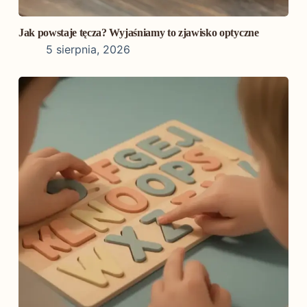
Jak powstaje tęcza? Wyjaśniamy to zjawisko optyczne
5 sierpnia, 2026