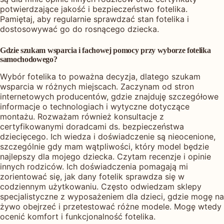
potwierdzające jakość i bezpieczeństwo fotelika.
Pamiętaj, aby regularnie sprawdzać stan fotelika i
dostosowywać go do rosnącego dziecka.
Gdzie szukam wsparcia i fachowej pomocy przy wyborze fotelika
samochodowego?
Wybór fotelika to poważna decyzja, dlatego szukam
wsparcia w różnych miejscach. Zaczynam od stron
internetowych producentów, gdzie znajduję szczegółowe
informacje o technologiach i wytyczne dotyczące
montażu. Rozważam również konsultacje z
certyfikowanymi doradcami ds. bezpieczeństwa
dziecięcego. Ich wiedza i doświadczenie są nieocenione,
szczególnie gdy mam wątpliwości, który model będzie
najlepszy dla mojego dziecka. Czytam recenzje i opinie
innych rodziców. Ich doświadczenia pomagają mi
zorientować się, jak dany fotelik sprawdza się w
codziennym użytkowaniu. Często odwiedzam sklepy
specjalistyczne z wyposażeniem dla dzieci, gdzie mogę na
żywo obejrzeć i przetestować różne modele. Mogę wtedy
ocenić komfort i funkcjonalność fotelika.