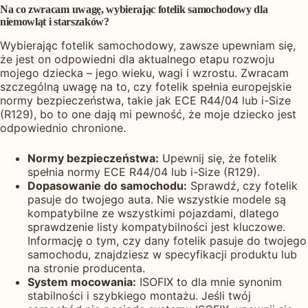
Na co zwracam uwagę, wybierając fotelik samochodowy dla
niemowląt i starszaków?
Wybierając fotelik samochodowy, zawsze upewniam się,
że jest on odpowiedni dla aktualnego etapu rozwoju
mojego dziecka – jego wieku, wagi i wzrostu. Zwracam
szczególną uwagę na to, czy fotelik spełnia europejskie
normy bezpieczeństwa, takie jak ECE R44/04 lub i-Size
(R129), bo to one dają mi pewność, że moje dziecko jest
odpowiednio chronione.
Normy bezpieczeństwa:
Upewnij się, że fotelik
spełnia normy ECE R44/04 lub i-Size (R129).
Dopasowanie do samochodu:
Sprawdź, czy fotelik
pasuje do twojego auta. Nie wszystkie modele są
kompatybilne ze wszystkimi pojazdami, dlatego
sprawdzenie listy kompatybilności jest kluczowe.
Informację o tym, czy dany fotelik pasuje do twojego
samochodu, znajdziesz w specyfikacji produktu lub
na stronie producenta.
System mocowania:
ISOFIX to dla mnie synonim
stabilności i szybkiego montażu. Jeśli twój