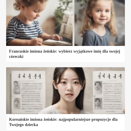
Francuskie imiona żeńskie: wybierz wyjątkowe imię dla swojej
córeczki
Koreańskie imiona żeńskie: najpopularniejsze propozycje dla
Twojego dziecka