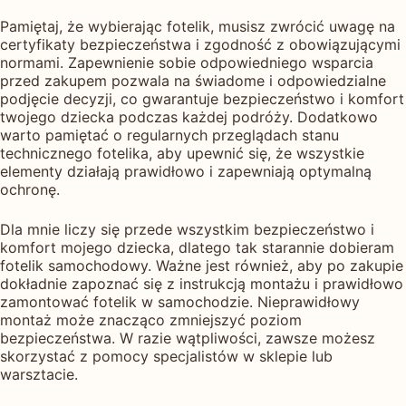
Pamiętaj, że wybierając fotelik, musisz zwrócić uwagę na
certyfikaty bezpieczeństwa i zgodność z obowiązującymi
normami. Zapewnienie sobie odpowiedniego wsparcia
przed zakupem pozwala na świadome i odpowiedzialne
podjęcie decyzji, co gwarantuje bezpieczeństwo i komfort
twojego dziecka podczas każdej podróży. Dodatkowo
warto pamiętać o regularnych przeglądach stanu
technicznego fotelika, aby upewnić się, że wszystkie
elementy działają prawidłowo i zapewniają optymalną
ochronę.
Dla mnie liczy się przede wszystkim bezpieczeństwo i
komfort mojego dziecka, dlatego tak starannie dobieram
fotelik samochodowy. Ważne jest również, aby po zakupie
dokładnie zapoznać się z instrukcją montażu i prawidłowo
zamontować fotelik w samochodzie. Nieprawidłowy
montaż może znacząco zmniejszyć poziom
bezpieczeństwa. W razie wątpliwości, zawsze możesz
skorzystać z pomocy specjalistów w sklepie lub
warsztacie.