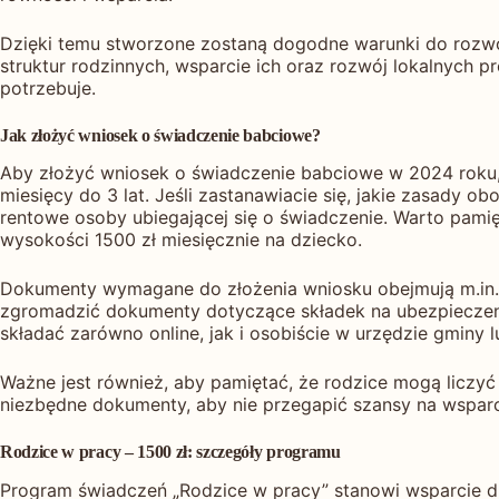
Dzięki temu stworzone zostaną dogodne warunki do rozwoj
struktur rodzinnych, wsparcie ich oraz rozwój lokalnych
potrzebuje.
Jak złożyć wniosek o świadczenie babciowe?
Aby złożyć wniosek o świadczenie babciowe w 2024 roku, 
miesięcy do 3 lat. Jeśli zastanawiacie się, jakie zasady ob
rentowe osoby ubiegającej się o świadczenie. Warto pami
wysokości 1500 zł miesięcznie na dziecko.
Dokumenty wymagane do złożenia wniosku obejmują m.in. 
zgromadzić dokumenty dotyczące składek na ubezpieczeni
składać zarówno online, jak i osobiście w urzędzie gminy 
Ważne jest również, aby pamiętać, że rodzice mogą liczyć
niezbędne dokumenty, aby nie przegapić szansy na wsparc
Rodzice w pracy – 1500 zł: szczegóły programu
Program świadczeń „Rodzice w pracy” stanowi wsparcie dl