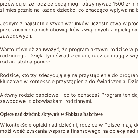
przewiduje, że rodzice będą mogli otrzymywać 1500 zł mi
zł miesięcznie na każde dziecko, co znacząco wpływa na 
Jednym z najistotniejszych warunków uczestnictwa w prog
przerzucanie na nich obowiązków związanych z opieką nad
zawodowych.
Warto również zauważyć, że program aktywni rodzice w p
rodzinnego. Dzięki tym świadczeniom, rodzice mogą z wię
rodzin istotna pomoc.
Rodzice, którzy zdecydują się na przystąpienie do prog
kluczowe w kontekście przystąpienia do świadczenia. Dzię
Aktwny rodzic babciowe – co to oznacza? Program ten da
zawodowej z obowiązkami rodzinnymi.
Opiece nad dziećmi: aktywnie w żłobku a babciowe
W kontekście opieki nad dziećmi, rodzice w Polsce mają d
możliwość zyskania wsparcia finansowego na opiekę nad n