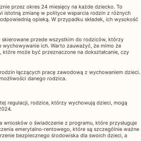
cznie przez okres 24 miesięcy na każde dziecko. To
i istotną zmianę w polityce wsparcia rodzin z różnych
d odpowiednią opieką. W przypadku składek, ich wysokość
ie skierowane przede wszystkim do rodziców, którzy
ne wychowywanie ich. Warto zauważyć, że mimo że
, które może być przeznaczone na dokształcanie, czy
a rodzin łączących pracę zawodową z wychowaniem dzieci.
z możliwości danego rodzica.
ej regulacji, rodzice, którzy wychowują dzieci, mogą
2024.
a wniosków o świadczenie z programu, które przysługuje
zenia emerytalno-rentowego, które są szczególnie ważne
enie bezpiecznego środowiska dla swoich dzieci, a