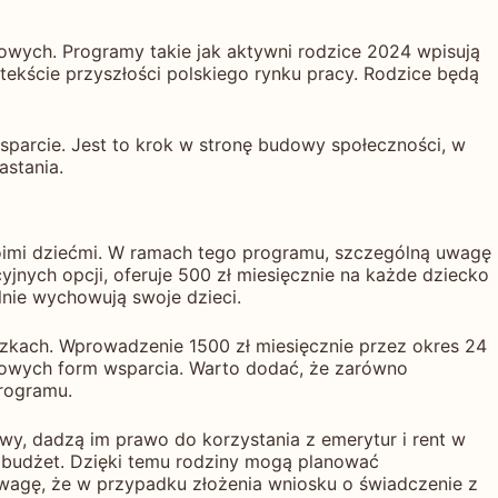
sowych. Programy takie jak aktywni rodzice 2024 wpisują
ntekście przyszłości polskiego rynku pracy. Rodzice będą
sparcie. Jest to krok w stronę budowy społeczności, w
astania.
woimi dziećmi. W ramach tego programu, szczególną uwagę
yjnych opcji, oferuje 500 zł miesięcznie na każde dziecko
nie wychowują swoje dzieci.
zkach. Wprowadzenie 1500 zł miesięcznie przez okres 24
asowych form wsparcia. Warto dodać, że zarówno
programu.
wy, dadzą im prawo do korzystania z emerytur i rent w
budżet. Dzięki temu rodziny mogą planować
wagę, że w przypadku złożenia wniosku o świadczenie z