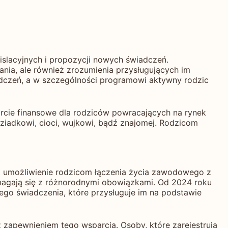
islacyjnych i propozycji nowych świadczeń.
nia, ale również zrozumienia przysługujących im
dczeń, a w szczególności programowi aktywny rodzic
arcie finansowe dla rodziców powracających na rynek
dziadkowi, cioci, wujkowi, bądź znajomej. Rodzicom
st umożliwienie rodzicom łączenia życia zawodowego z
agają się z różnorodnymi obowiązkami. Od 2024 roku
tego świadczenia, które przysługuje im na podstawie
 zapewnieniem tego wsparcia. Osoby, które zarejestrują