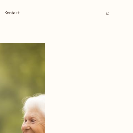
⌕
Kontakt