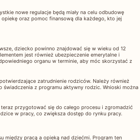
zystkie nowe regulacje będą miały na celu odbudowę
 opiekę oraz pomoc finansową dla każdego, kto jej
rwsze, dziecko powinno znajdować się w wieku od 12
elementem jest również ubezpieczenie emerytalne i
odpowiedniego organu w terminie, aby móc skorzystać z
otwierdzające zatrudnienie rodziców. Należy również
o świadczenia z programu aktywny rodzic. Wnioski można
ż teraz przygotować się do całego procesu i zgromadzić
dzice w pracy, co zwiększa dostęp do rynku pracy.
u między pracą a opieką nad dziećmi. Program ten