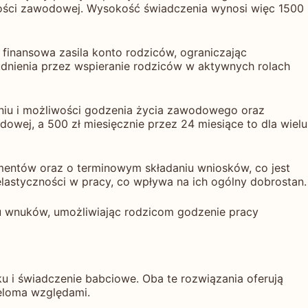
wności zawodowej. Wysokość świadczenia wynosi więc 1500
finansowa zasila konto rodziców, ograniczając
dnienia przez wspieranie rodziców w aktywnych rolach
niu i możliwości godzenia życia zawodowego oraz
wej, a 500 zł miesięcznie przez 24 miesiące to dla wielu
mentów oraz o terminowym składaniu wniosków, co jest
elastyczności w pracy, co wpływa na ich ogólny dobrostan.
u wnuków, umożliwiając rodzicom godzenie pracy
u i świadczenie babciowe. Oba te rozwiązania oferują
ieloma względami.