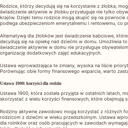
Rodzice, którzy decydują się na korzystanie z żłobka, mo
świadczenie aktywnie w żłobku przysługuje nie tylko obyw
krajów. Dzięki temu rodzice mogą skupić się na powrocie
podlega ubezpieczeniom emerytalnemu i rentowemu, co pr
Alternatywą dla żłobków jest świadczenie babciowe, które
decydują się na opiekę nad dziećmi w domu. Umożliwia t
świadczenie aktywnie w domu nie przysługuje obywatelom 
organizację dodatkowych zajęć edukacyjnych.
Ustawa wprowadzająca te zmiany, wysoka na liście prior
Porównując obie formy finansowego wsparcia, warto zastano
Ustawa 1900: korzyści dla rodzin
Ustawa 1900, która została przyjęta w ostatnich latach, m
skorzystać z wielu korzyści finansowych, które obejmują s
Rodziny aktywne zawodowo mogą korzystać z różnych form
rodzicom z dziećmi w wieku przedszkolnym. Ustawa wpro
dla rolników oraz osób pracujących w zawodach wymagają