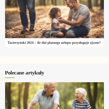
Tacierzyński 2024 – ile dni płatnego urlopu przysługuje ojcom?
Polecane artykuły