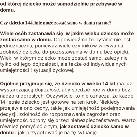
od której dziecko może samodzielnie przebywać w
domu
.
Czy dziecko 14-letnie może zostać samo w domu na noc?
Wiele osób zastanawia się, w jakim wieku dziecko może
zostać samo w domu.
Odpowiedź na to pytanie nie jest
jednoznaczna, ponieważ wiele czynników wpływa na
zdolność dziecka do pozostawania w domu bez opieki.
Wiek, w którym dziecko może zostać samo, zależy nie
tylko od jego dojrzałości, ale także od indywidualnych
umiejętności i sytuacji życiowej.
Ogólnie przyjmuje się, że dziecko w wieku 14 lat
ma już
wystarczającą dojrzałość, aby spędzić noc w domu bez
nadzoru dorosłych. Oczywiście, to nie oznacza, że każde
14-letnie dziecko jest gotowe na ten krok. Niekiedy
przejawia ono cechy, takie jak umiejętność podejmowania
decyzji, zdolność do rozpoznawania zagrożeń oraz
umiejętność obrony się przed niebezpieczeństwem. Warto
również pomyśleć o tym,
jak zostawić dziecko samo w
domu
i jak przygotować je na tę sytuację.