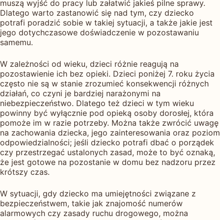
muszą wyjść do pracy lub załatwić jakieś pilne sprawy.
Dlatego warto zastanowić się nad tym, czy dziecko
potrafi poradzić sobie w takiej sytuacji, a także jakie jest
jego dotychczasowe doświadczenie w pozostawaniu
samemu.
W zależności od wieku, dzieci różnie reagują na
pozostawienie ich bez opieki. Dzieci poniżej 7. roku życia
często nie są w stanie zrozumieć konsekwencji różnych
działań, co czyni je bardziej narażonymi na
niebezpieczeństwo. Dlatego też dzieci w tym wieku
powinny być wyłącznie pod opieką osoby dorosłej, która
pomoże im w razie potrzeby. Można także zwrócić uwagę
na zachowania dziecka, jego zainteresowania oraz poziom
odpowiedzialności; jeśli dziecko potrafi dbać o porządek
czy przestrzegać ustalonych zasad, może to być oznaką,
że jest gotowe na pozostanie w domu bez nadzoru przez
krótszy czas.
W sytuacji, gdy dziecko ma umiejętności związane z
bezpieczeństwem, takie jak znajomość numerów
alarmowych czy zasady ruchu drogowego, można