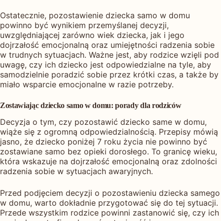
Ostatecznie, pozostawienie dziecka samo w domu
powinno być wynikiem przemyślanej decyzji,
uwzględniającej zarówno wiek dziecka, jak i jego
dojrzałość emocjonalną oraz umiejętności radzenia sobie
w trudnych sytuacjach. Ważne jest, aby rodzice wzięli pod
uwagę, czy ich dziecko jest odpowiedzialne na tyle, aby
samodzielnie poradzić sobie przez krótki czas, a także by
miało wsparcie emocjonalne w razie potrzeby.
Zostawiając dziecko samo w domu: porady dla rodziców
Decyzja o tym, czy pozostawić dziecko same w domu,
wiąże się z ogromną odpowiedzialnością. Przepisy mówią
jasno, że dziecko poniżej 7 roku życia nie powinno być
zostawiane samo bez opieki dorosłego. To granicę wieku,
która wskazuje na dojrzałość emocjonalną oraz zdolności
radzenia sobie w sytuacjach awaryjnych.
Przed podjęciem decyzji o pozostawieniu dziecka samego
w domu, warto dokładnie przygotować się do tej sytuacji.
Przede wszystkim rodzice powinni zastanowić się, czy ich