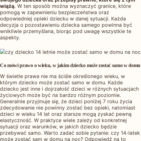
wiążą.
W ten sposób można wyznaczyć granice, które
pomogą w zapewnieniu bezpieczeństwa oraz
odpowiedniej opieki dziecku w danej sytuacji. Każda
decyzja o pozostawieniu dziecka samego powinna być
wnikliwie przemyślana, biorąc pod uwagę wszystkie te
aspekty.
Co mówi prawo o wieku, w jakim dziecko może zostać samo w domu
W świetle prawa nie ma ściśle określonego wieku, w
którym dziecko może zostać samo w domu. Każde
dziecko jest inne i dojrzałość dzieci w różnych sytuacjach
życiowych może być na bardzo różnym poziomie.
Generalnie przyjmuje się, że dzieci poniżej 7 roku życia
zdecydowanie nie powinny zostać bez opieki, natomiast
dzieci w wieku 14 lat oraz starsze mogą zyskać pewną
elastyczność. W praktyce wiele zależy od konkretnej
sytuacji oraz warunków, w jakich dziecko będzie
przebywać samo. Warto zadać sobie pytanie: czy 14-latek
może zostać sam w domu na noc? Odpowiedź na to