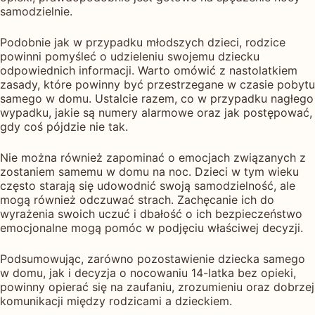
samodzielnie.
Podobnie jak w przypadku młodszych dzieci, rodzice
powinni pomyśleć o udzieleniu swojemu dziecku
odpowiednich informacji. Warto omówić z nastolatkiem
zasady, które powinny być przestrzegane w czasie pobytu
samego w domu. Ustalcie razem, co w przypadku nagłego
wypadku, jakie są numery alarmowe oraz jak postępować,
gdy coś pójdzie nie tak.
Nie można również zapominać o emocjach związanych z
zostaniem samemu w domu na noc. Dzieci w tym wieku
często starają się udowodnić swoją samodzielność, ale
mogą również odczuwać strach. Zachęcanie ich do
wyrażenia swoich uczuć i dbałość o ich bezpieczeństwo
emocjonalne mogą pomóc w podjęciu właściwej decyzji.
Podsumowując, zarówno pozostawienie dziecka samego
w domu, jak i decyzja o nocowaniu 14-latka bez opieki,
powinny opierać się na zaufaniu, zrozumieniu oraz dobrzej
komunikacji między rodzicami a dzieckiem.