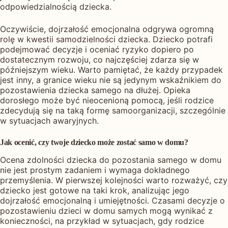
odpowiedzialnością dziecka.
Oczywiście, dojrzałość emocjonalna odgrywa ogromną
rolę w kwestii samodzielności dziecka. Dziecko potrafi
podejmować decyzje i oceniać ryzyko dopiero po
dostatecznym rozwoju, co najczęściej zdarza się w
późniejszym wieku. Warto pamiętać, że każdy przypadek
jest inny, a granice wieku nie są jedynym wskaźnikiem do
pozostawienia dziecka samego na dłużej. Opieka
dorosłego może być nieocenioną pomocą, jeśli rodzice
zdecydują się na taką formę samoorganizacji, szczególnie
w sytuacjach awaryjnych.
Jak ocenić, czy twoje dziecko może zostać samo w domu?
Ocena zdolności dziecka do pozostania samego w domu
nie jest prostym zadaniem i wymaga dokładnego
przemyślenia. W pierwszej kolejności warto rozważyć, czy
dziecko jest gotowe na taki krok, analizując jego
dojrzałość emocjonalną i umiejętności. Czasami decyzje o
pozostawieniu dzieci w domu samych mogą wynikać z
konieczności, na przykład w sytuacjach, gdy rodzice