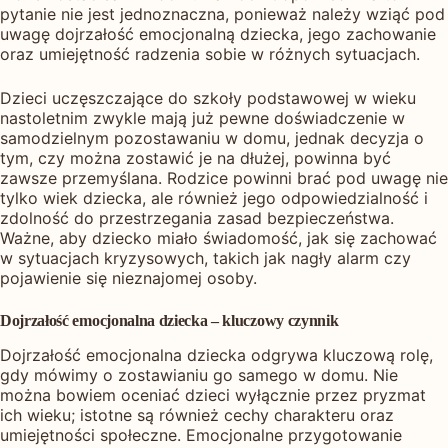
pytanie nie jest jednoznaczna, ponieważ należy wziąć pod
uwagę dojrzałość emocjonalną dziecka, jego zachowanie
oraz umiejętność radzenia sobie w różnych sytuacjach.
Dzieci uczęszczające do szkoły podstawowej w wieku
nastoletnim zwykle mają już pewne doświadczenie w
samodzielnym pozostawaniu w domu, jednak decyzja o
tym, czy można zostawić je na dłużej, powinna być
zawsze przemyślana. Rodzice powinni brać pod uwagę nie
tylko wiek dziecka, ale również jego odpowiedzialność i
zdolność do przestrzegania zasad bezpieczeństwa.
Ważne, aby dziecko miało świadomość, jak się zachować
w sytuacjach kryzysowych, takich jak nagły alarm czy
pojawienie się nieznajomej osoby.
Dojrzałość emocjonalna dziecka – kluczowy czynnik
Dojrzałość emocjonalna dziecka odgrywa kluczową rolę,
gdy mówimy o zostawianiu go samego w domu. Nie
można bowiem oceniać dzieci wyłącznie przez pryzmat
ich wieku; istotne są również cechy charakteru oraz
umiejętności społeczne. Emocjonalne przygotowanie