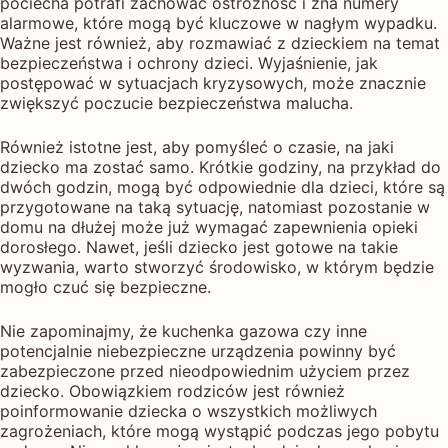
pociecha potrafi zachować ostrożność i zna numery
alarmowe, które mogą być kluczowe w nagłym wypadku.
Ważne jest również, aby rozmawiać z dzieckiem na temat
bezpieczeństwa i ochrony dzieci. Wyjaśnienie, jak
postępować w sytuacjach kryzysowych, może znacznie
zwiększyć poczucie bezpieczeństwa malucha.
Również istotne jest, aby pomyśleć o czasie, na jaki
dziecko ma zostać samo. Krótkie godziny, na przykład do
dwóch godzin, mogą być odpowiednie dla dzieci, które są
przygotowane na taką sytuację, natomiast pozostanie w
domu na dłużej może już wymagać zapewnienia opieki
dorosłego. Nawet, jeśli dziecko jest gotowe na takie
wyzwania, warto stworzyć środowisko, w którym będzie
mogło czuć się bezpieczne.
Nie zapominajmy, że kuchenka gazowa czy inne
potencjalnie niebezpieczne urządzenia powinny być
zabezpieczone przed nieodpowiednim użyciem przez
dziecko. Obowiązkiem rodziców jest również
poinformowanie dziecka o wszystkich możliwych
zagrożeniach, które mogą wystąpić podczas jego pobytu