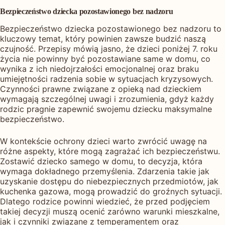
Bezpieczeństwo dziecka pozostawionego bez nadzoru
Bezpieczeństwo dziecka pozostawionego bez nadzoru to
kluczowy temat, który powinien zawsze budzić naszą
czujność. Przepisy mówią jasno, że dzieci poniżej 7. roku
życia nie powinny być pozostawiane same w domu, co
wynika z ich niedojrzałości emocjonalnej oraz braku
umiejętności radzenia sobie w sytuacjach kryzysowych.
Czynności prawne związane z opieką nad dzieckiem
wymagają szczególnej uwagi i zrozumienia, gdyż każdy
rodzic pragnie zapewnić swojemu dziecku maksymalne
bezpieczeństwo.
W kontekście ochrony dzieci warto zwrócić uwagę na
różne aspekty, które mogą zagrażać ich bezpieczeństwu.
Zostawić dziecko samego w domu, to decyzja, która
wymaga dokładnego przemyślenia. Zdarzenia takie jak
uzyskanie dostępu do niebezpiecznych przedmiotów, jak
kuchenka gazowa, mogą prowadzić do groźnych sytuacji.
Dlatego rodzice powinni wiedzieć, że przed podjęciem
takiej decyzji muszą ocenić zarówno warunki mieszkalne,
jak i czynniki związane z temperamentem oraz