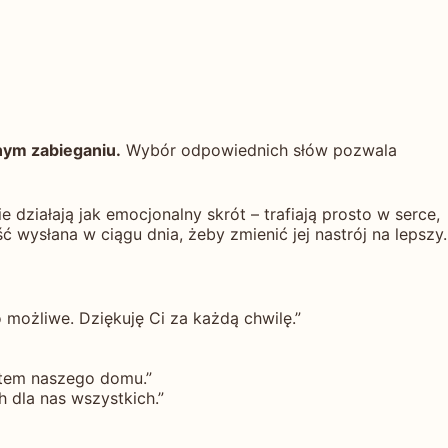
nym zabieganiu.
Wybór odpowiednich słów pozwala
 działają jak emocjonalny skrót – trafiają prosto w serce,
ysłana w ciągu dnia, żeby zmienić jej nastrój na lepszy.
o możliwe. Dziękuję Ci za każdą chwilę.”
ntem naszego domu.”
h dla nas wszystkich.”