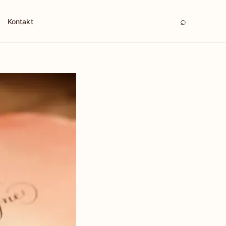
⌕
Kontakt