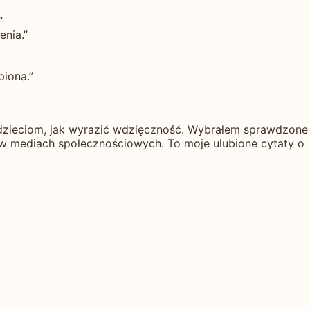
”
nia.”
iona.”
 dzieciom, jak wyrazić wdzięczność. Wybrałem sprawdzone
s w mediach społecznościowych. To moje ulubione cytaty o