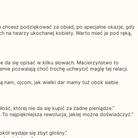
tu chcesz podziękować za obiad, po specjalne okazje, gdy
ch na twarzy ukochanej kobiety. Warto mieć je pod ręką,
nie da się opisać w kilku słowach. Macierzyństwo to
mie pozwalają choć trochę uchwycić magię tej relacji.
ą nam, ojcom, jak wielki dar mamy tuż obok siebie
ość, której nie da się kupić za żadne pieniądze.”
 To najpiękniejsza rewolucja, jakiej można doświadczyć.”
kół wydaje się zbyt głośny.”