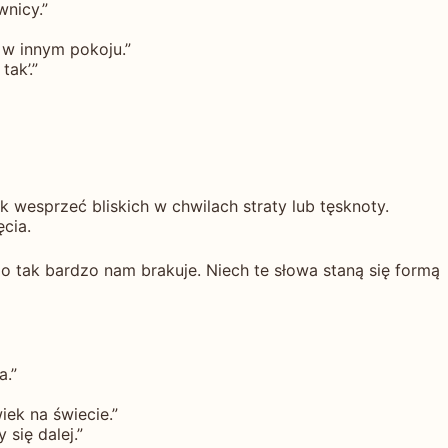
wnicy.”
w innym pokoju.”
ak’.”
 wesprzeć bliskich w chwilach straty lub tęsknoty.
cia.
o tak bardzo nam brakuje. Niech te słowa staną się formą
a.”
iek na świecie.”
się dalej.”