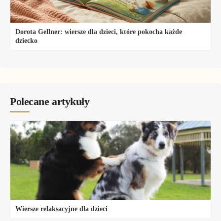
Dorota Gellner: wiersze dla dzieci, które pokocha każde
dziecko
Polecane artykuły
Wiersze relaksacyjne dla dzieci