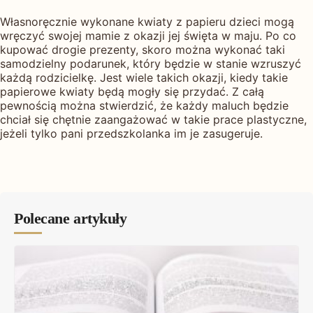
Własnoręcznie wykonane kwiaty z papieru dzieci mogą
wręczyć swojej mamie z okazji jej święta w maju. Po co
kupować drogie prezenty, skoro można wykonać taki
samodzielny podarunek, który będzie w stanie wzruszyć
każdą rodzicielkę. Jest wiele takich okazji, kiedy takie
papierowe kwiaty będą mogły się przydać. Z całą
pewnością można stwierdzić, że każdy maluch będzie
chciał się chętnie zaangażować w takie prace plastyczne,
jeżeli tylko pani przedszkolanka im je zasugeruje.
Polecane artykuły