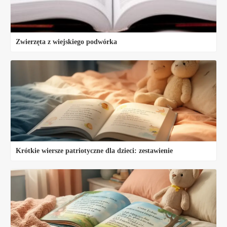
Zwierzęta z wiejskiego podwórka
Krótkie wiersze patriotyczne dla dzieci: zestawienie