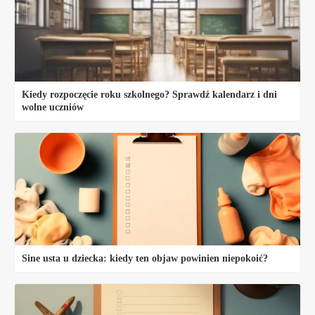
Kiedy rozpoczęcie roku szkolnego? Sprawdź kalendarz i dni
wolne uczniów
Sine usta u dziecka: kiedy ten objaw powinien niepokoić?