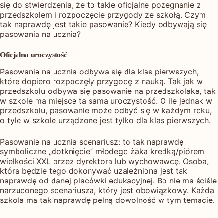
się do stwierdzenia, że to takie oficjalne pożegnanie z
przedszkolem i rozpoczęcie przygody ze szkołą. Czym
tak naprawdę jest takie pasowanie? Kiedy odbywają się
pasowania na ucznia?
Oficjalna uroczystość
Pasowanie na ucznia odbywa się dla klas pierwszych,
które dopiero rozpoczęły przygodę z nauką. Tak jak w
przedszkolu odbywa się pasowanie na przedszkolaka, tak
w szkole ma miejsce ta sama uroczystość. O ile jednak w
przedszkolu, pasowanie może odbyć się w każdym roku,
o tyle w szkole urządzone jest tylko dla klas pierwszych.
Pasowanie na ucznia scenariusz: to tak naprawdę
symboliczne „dotknięcie” młodego żaka kredką/piórem
wielkości XXL przez dyrektora lub wychowawcę. Osoba,
która będzie tego dokonywać uzależniona jest tak
naprawdę od danej placówki edukacyjnej. Bo nie ma ściśle
narzuconego scenariusza, który jest obowiązkowy. Każda
szkoła ma tak naprawdę pełną dowolność w tym temacie.