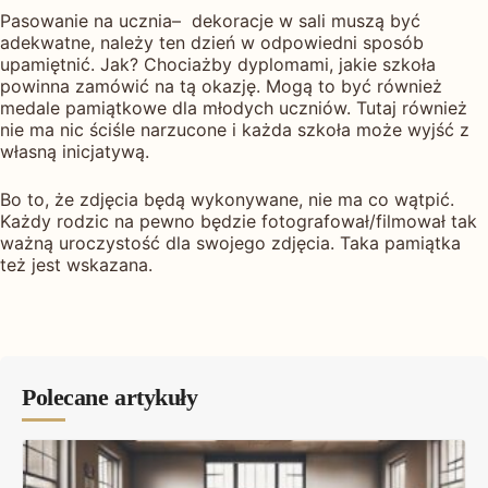
Pasowanie na ucznia– dekoracje w sali muszą być
adekwatne, należy ten dzień w odpowiedni sposób
upamiętnić. Jak? Chociażby dyplomami, jakie szkoła
powinna zamówić na tą okazję. Mogą to być również
medale pamiątkowe dla młodych uczniów. Tutaj również
nie ma nic ściśle narzucone i każda szkoła może wyjść z
własną inicjatywą.
Bo to, że zdjęcia będą wykonywane, nie ma co wątpić.
Każdy rodzic na pewno będzie fotografował/filmował tak
ważną uroczystość dla swojego zdjęcia. Taka pamiątka
też jest wskazana.
Polecane artykuły