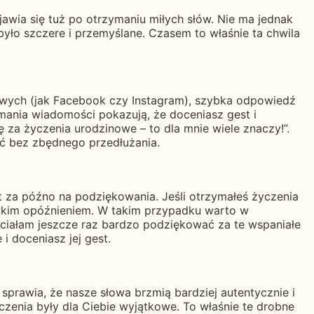
jawia się tuż po otrzymaniu miłych słów. Nie ma jednak
yło szczere i przemyślane. Czasem to właśnie ta chwila
wych (jak Facebook czy Instagram), szybka odpowiedź
ymania wiadomości pokazują, że doceniasz gest i
ę za życzenia urodzinowe – to dla mnie wiele znaczy!”.
ść bez zbędnego przedłużania.
 za późno na podziękowania. Jeśli otrzymałeś życzenia
lekkim opóźnieniem. W takim przypadku warto w
chciałam jeszcze raz bardzo podziękować za te wspaniałe
i doceniasz jej gest.
sprawia, że nasze słowa brzmią bardziej autentycznie i
yczenia były dla Ciebie wyjątkowe. To właśnie te drobne