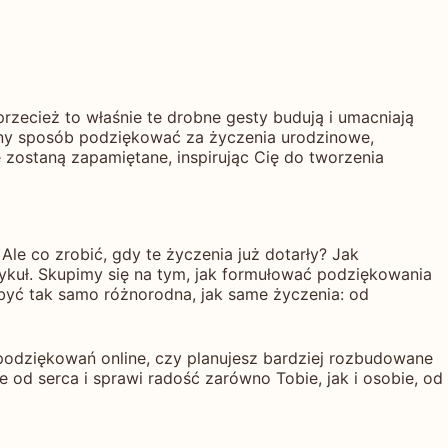
rzecież to właśnie te drobne gesty budują i umacniają
lany sposób podziękować za życzenia urodzinowe,
e zostaną zapamiętane, inspirując Cię do tworzenia
Ale co zrobić, gdy te życzenia już dotarły? Jak
ykuł. Skupimy się na tym, jak formułować podziękowania
być tak samo różnorodna, jak same życzenia: od
 podziękowań online, czy planujesz bardziej rozbudowane
 od serca i sprawi radość zarówno Tobie, jak i osobie, od