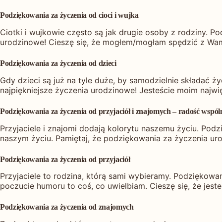
Podziękowania za życzenia od cioci i wujka
Ciotki i wujkowie często są jak drugie osoby z rodziny. P
urodzinowe! Cieszę się, że mogłem/mogłam spędzić z Wami
Podziękowania za życzenia od dzieci
Gdy dzieci są już na tyle duże, by samodzielnie składać 
najpiękniejsze życzenia urodzinowe! Jesteście moim najw
Podziękowania za życzenia od przyjaciół i znajomych – radość wspól
Przyjaciele i znajomi dodają kolorytu naszemu życiu. Pod
naszym życiu. Pamiętaj, że podziękowania za życzenia uro
Podziękowania za życzenia od przyjaciół
Przyjaciele to rodzina, którą sami wybieramy. Podziękowani
poczucie humoru to coś, co uwielbiam. Cieszę się, że jeste
Podziękowania za życzenia od znajomych