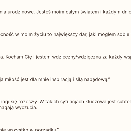
nia urodzinowe. Jesteś moim całym światem i każdym dnie
ecność w moim życiu to największy dar, jaki mogłem sobie
enia. Kocham Cię i jestem wdzięczny/wdzięczna za każdy ws
a miłość jest dla mnie inspiracją i siłą napędową.”
ogi się rozeszły. W takich sytuacjach kluczowa jest subt
magają wyczucia.
ebie wszystko w porządku.”