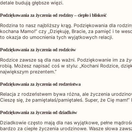
detale budują głębsze więzi.
Podziękowania za życzenia od rodziny – ciepło i bliskość
Rodzina to nasz najbliższy krąg. Podziękowania dla rodzin
kochana Mamo!” czy „Dziękuję, Bracie, za pamięć i te we
to okazja do umocnienia tych wyjątkowych relacji.
Podziękowania za życzenia od rodziców
Rodzice zawsze są dla nas ważni. Podziękowanie im za życ
robią. Możesz napisać coś w stylu: „Kochani Rodzice, dzię
największym prezentem.”
Podziękowania za życzenia od rodzeństwa
Relacja z rodzeństwem bywa różna, ale życzenia urodzinow
Cieszę się, że pamiętałaś/pamiętałeś. Super, że Cię mam!”
Podziękowania za życzenia od dziadków
Dziadkowie często mają dla nas wyjątkowe, pełne mądrości
bardzo za ciepłe życzenia urodzinowe. Wasze słowa zawsze