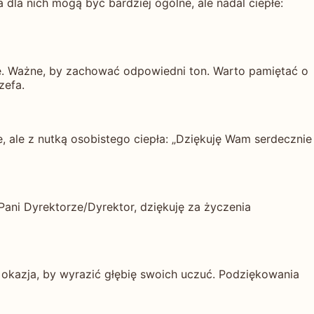
la nich mogą być bardziej ogólne, ale nadal ciepłe:
ne. Ważne, by zachować odpowiedni ton. Warto pamiętać o
zefa.
 ale z nutką osobistego ciepła: „Dziękuję Wam serdecznie
ani Dyrektorze/Dyrektor, dziękuję za życzenia
a okazja, by wyrazić głębię swoich uczuć. Podziękowania