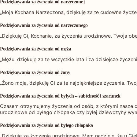
Podziękowania za życzenia od narzeczonej
„Moja Kochana Narzeczona, dziękuję za te cudowne życze
Podziękowania za życzenia od narzeczonego
„Dziękuję Ci, Kochanie, za życzenia urodzinowe. Twoja ob
Podziękowania za życzenia od męża
„Mężu, dziękuję za te wszystkie lata i za dzisiejsze życz
Podziękowania za życzenia od żony
„Żono moja, dziękuję Ci za te najpiękniejsze życzenia. Twoj
Podziękowania za życzenia od byłych – subtelność i szacunek
Czasem otrzymujemy życzenia od osób, z którymi nasze dr
urodzinowe od byłego chłopaka czy byłej dziewczyny wy
Podziękowania za życzenia od byłego chłopaka
„Dziękuję za życzenia urodzinowe. Mam nadzieję, że u Ci