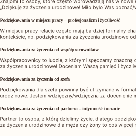
Znajomi to osoby, które często wprowadzają nas w nowe śr
„Dziękuję za życzenia urodzinowe! Miło było Was poznać/
Podziękowania w miejscu pracy – profesjonalizm i życzliwość
W miejscu pracy relacje często mają bardziej formalny ch
kontekście, np. podziękowania za życzenia urodzinowe od
Podziękowania za życzenia od współpracowników
Współpracownicy to ludzie, z którymi spędzamy znaczną cz
za życzenia urodzinowe! Doceniam Waszą pamięć i życzli
Podziękowania za życzenia od szefa
Podziękowania dla szefa powinny być utrzymane w formaln
urodzinowe. Jestem wdzięczny/wdzięczna za docenienie mo
Podziękowania za życzenia od partnera – intymność i uczucie
Partner to osoba, z którą dzielimy życie, dlatego podzięk
za życzenia urodzinowe dla męża czy żony to coś więcej n