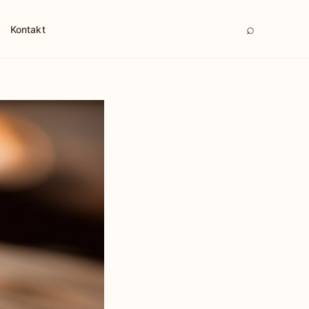
⌕
Kontakt