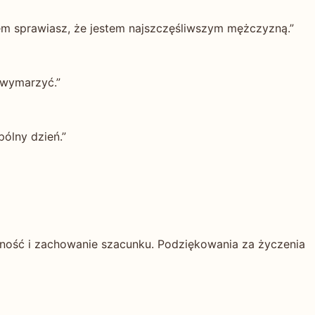
m sprawiasz, że jestem najszczęśliwszym mężczyzną.”
 wymarzyć.”
pólny dzień.”
elność i zachowanie szacunku. Podziękowania za życzenia