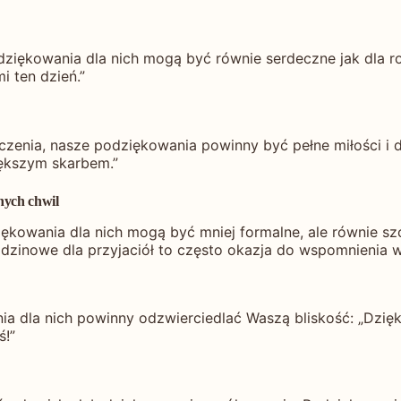
odziękowania dla nich mogą być równie serdeczne jak dla r
 ten dzień.”
życzenia, nasze podziękowania powinny być pełne miłości i
iększym skarbem.”
nych chwil
ziękowania dla nich mogą być mniej formalne, ale równie s
dzinowe dla przyjaciół to często okazja do wspomnienia w
a dla nich powinny odzwierciedlać Waszą bliskość: „Dzięki,
ś!”