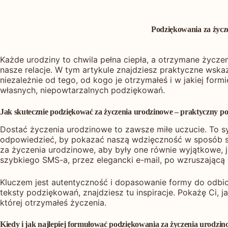
Podziękowania za życze
Każde urodziny to chwila pełna ciepła, a otrzymane życzen
nasze relacje. W tym artykule znajdziesz praktyczne wsk
niezależnie od tego, od kogo je otrzymałeś i w jakiej form
własnych, niepowtarzalnych podziękowań.
Jak skutecznie podziękować za życzenia urodzinowe – praktyczny po
Dostać życzenia urodzinowe to zawsze miłe uczucie. To syg
odpowiedzieć, by pokazać naszą wdzięczność w sposób szc
za życzenia urodzinowe, aby były one równie wyjątkowe, 
szybkiego SMS-a, przez elegancki e-mail, po wzruszającą 
Kluczem jest autentyczność i dopasowanie formy do odbio
teksty podziękowań, znajdziesz tu inspiracje. Pokażę Ci, 
której otrzymałeś życzenia.
Kiedy i jak najlepiej formułować podziękowania za życzenia urodzi