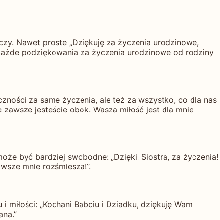
ączy. Nawet proste „Dziękuję za życzenia urodzinowe,
 każde podziękowania za życzenia urodzinowe od rodziny
zności za same życzenia, ale też za wszystko, co dla nas
e zawsze jesteście obok. Wasza miłość jest dla mnie
że być bardziej swobodne: „Dzięki, Siostra, za życzenia!
awsze mnie rozśmiesza!”.
 miłości: „Kochani Babciu i Dziadku, dziękuję Wam
ana.”