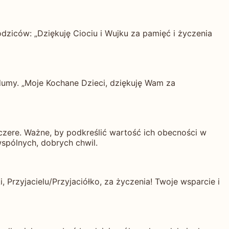
odziców: „Dziękuję Ciociu i Wujku za pamięć i życzenia
 dumy. „Moje Kochane Dzieci, dziękuję Wam za
zczere. Ważne, by podkreślić wartość ich obecności w
spólnych, dobrych chwil.
 Przyjacielu/Przyjaciółko, za życzenia! Twoje wsparcie i