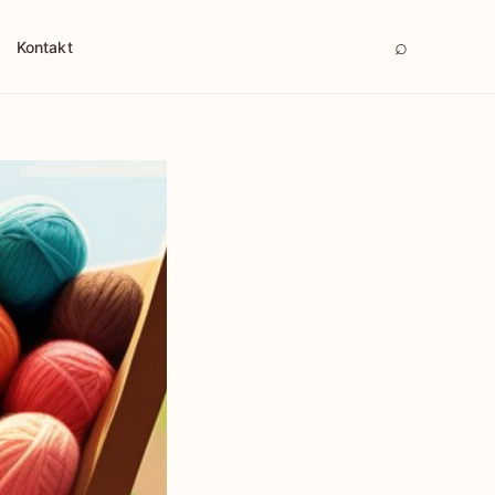
⌕
Kontakt