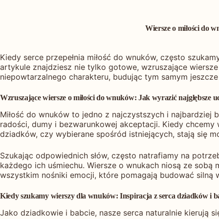
Wiersze o miłości do 
Kiedy serce przepełnia miłość do wnuków, często szukamy s
artykule znajdziesz nie tylko gotowe, wzruszające wiersze 
niepowtarzalnego charakteru, budując tym samym jeszcze s
Wzruszające wiersze o miłości do wnuków: Jak wyrazić najgłębsze u
Miłość do wnuków to jedno z najczystszych i najbardziej 
radości, dumy i bezwarunkowej akceptacji. Kiedy chcemy w
dziadków, czy wybierane spośród istniejących, stają się m
Szukając odpowiednich słów, często natrafiamy na potrze
każdego ich uśmiechu. Wiersze o wnukach niosą ze sobą mo
wszystkim nośniki emocji, które pomagają budować silną 
Kiedy szukamy wierszy dla wnuków: Inspiracja z serca dziadków i b
Jako dziadkowie i babcie, nasze serca naturalnie kierują 