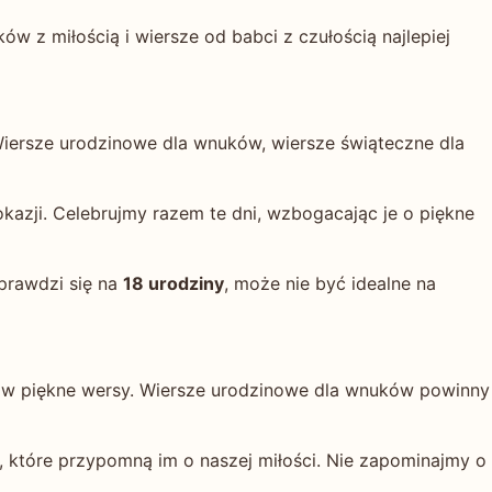
ków z miłością i wiersze od babci z czułością najlepiej
Wiersze urodzinowe dla wnuków, wiersze świąteczne dla
kazji. Celebrujmy razem te dni, wzbogacając je o piękne
prawdzi się na
18 urodziny
, może nie być idealne na
e w piękne wersy. Wiersze urodzinowe dla wnuków powinny
, które przypomną im o naszej miłości. Nie zapominajmy o