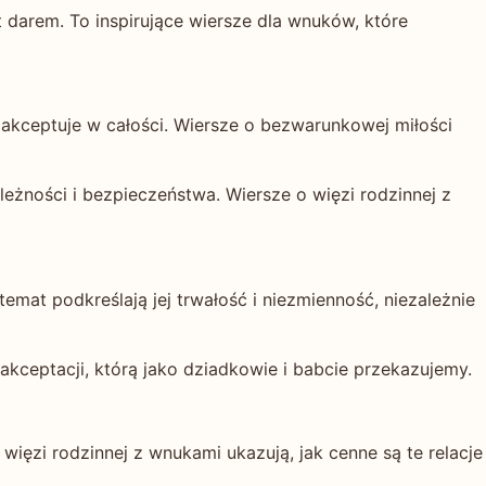
 darem. To inspirujące wiersze dla wnuków, które
 akceptuje w całości. Wiersze o bezwarunkowej miłości
eżności i bezpieczeństwa. Wiersze o więzi rodzinnej z
emat podkreślają jej trwałość i niezmienność, niezależnie
akceptacji, którą jako dziadkowie i babcie przekazujemy.
ięzi rodzinnej z wnukami ukazują, jak cenne są te relacje