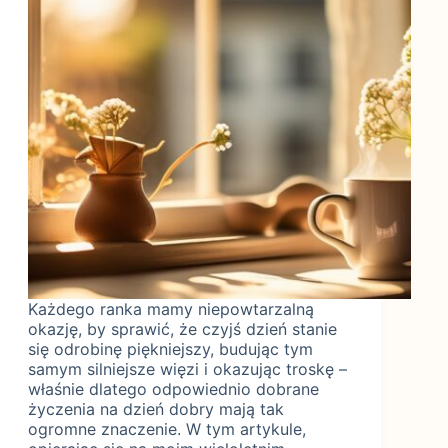
Każdego ranka mamy niepowtarzalną
okazję, by sprawić, że czyjś dzień stanie
się odrobinę piękniejszy, budując tym
samym silniejsze więzi i okazując troskę –
właśnie dlatego odpowiednio dobrane
życzenia na dzień dobry mają tak
ogromne znaczenie. W tym artykule,