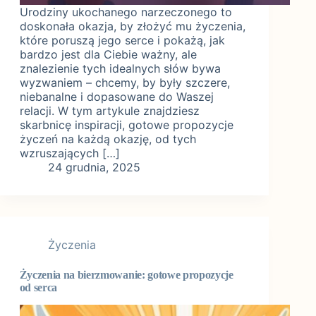
Urodziny ukochanego narzeczonego to
doskonała okazja, by złożyć mu życzenia,
które poruszą jego serce i pokażą, jak
bardzo jest dla Ciebie ważny, ale
znalezienie tych idealnych słów bywa
wyzwaniem – chcemy, by były szczere,
niebanalne i dopasowane do Waszej
relacji. W tym artykule znajdziesz
skarbnicę inspiracji, gotowe propozycje
życzeń na każdą okazję, od tych
wzruszających […]
24 grudnia, 2025
Życzenia
Życzenia na bierzmowanie: gotowe propozycje
od serca