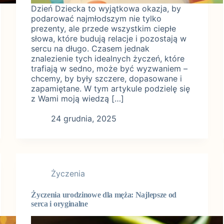
Dzień Dziecka to wyjątkowa okazja, by
podarować najmłodszym nie tylko
prezenty, ale przede wszystkim ciepłe
słowa, które budują relacje i pozostają w
sercu na długo. Czasem jednak
znalezienie tych idealnych życzeń, które
trafiają w sedno, może być wyzwaniem –
chcemy, by były szczere, dopasowane i
zapamiętane. W tym artykule podzielę się
z Wami moją wiedzą […]
24 grudnia, 2025
Życzenia
Życzenia urodzinowe dla męża: Najlepsze od
serca i oryginalne