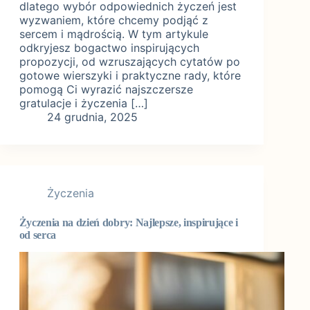
dlatego wybór odpowiednich życzeń jest
wyzwaniem, które chcemy podjąć z
sercem i mądrością. W tym artykule
odkryjesz bogactwo inspirujących
propozycji, od wzruszających cytatów po
gotowe wierszyki i praktyczne rady, które
pomogą Ci wyrazić najszczersze
gratulacje i życzenia […]
24 grudnia, 2025
Życzenia
Życzenia na dzień dobry: Najlepsze, inspirujące i
od serca