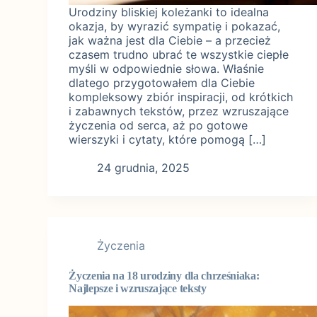
Urodziny bliskiej koleżanki to idealna
okazja, by wyrazić sympatię i pokazać,
jak ważna jest dla Ciebie – a przecież
czasem trudno ubrać te wszystkie ciepłe
myśli w odpowiednie słowa. Właśnie
dlatego przygotowałem dla Ciebie
kompleksowy zbiór inspiracji, od krótkich
i zabawnych tekstów, przez wzruszające
życzenia od serca, aż po gotowe
wierszyki i cytaty, które pomogą […]
24 grudnia, 2025
Życzenia
Życzenia na 18 urodziny dla chrześniaka:
Najlepsze i wzruszające teksty