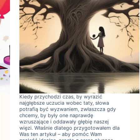
Kiedy przychodzi czas, by wyrazić
najgłębsze uczucia wobec taty, słowa
potrafią być wyzwaniem, zwłaszcza gdy
chcemy, by były one naprawdę
wzruszające i oddawały głębię naszej
więzi. Właśnie dlatego przygotowałem dla
Was ten artykuł – aby pomóc Wam