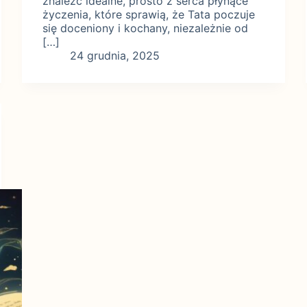
znaleźć idealne, prosto z serca płynące
życzenia, które sprawią, że Tata poczuje
się doceniony i kochany, niezależnie od
[…]
24 grudnia, 2025