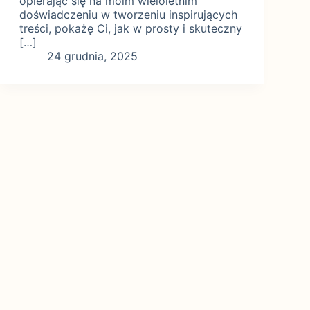
opierając się na moim wieloletnim
doświadczeniu w tworzeniu inspirujących
treści, pokażę Ci, jak w prosty i skuteczny
[…]
24 grudnia, 2025