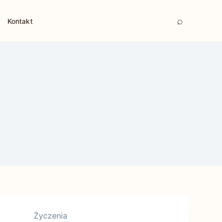
⌕
Kontakt
Życzenia