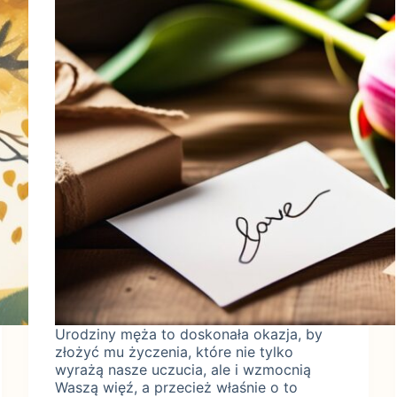
Urodziny męża to doskonała okazja, by
złożyć mu życzenia, które nie tylko
wyrażą nasze uczucia, ale i wzmocnią
Waszą więź, a przecież właśnie o to