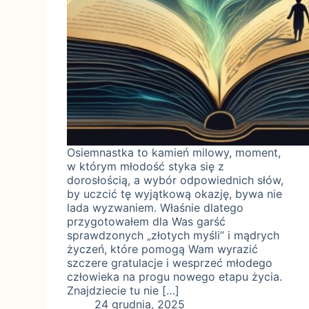
Osiemnastka to kamień milowy, moment,
w którym młodość styka się z
dorosłością, a wybór odpowiednich słów,
by uczcić tę wyjątkową okazję, bywa nie
lada wyzwaniem. Właśnie dlatego
przygotowałem dla Was garść
sprawdzonych „złotych myśli” i mądrych
życzeń, które pomogą Wam wyrazić
szczere gratulacje i wesprzeć młodego
człowieka na progu nowego etapu życia.
Znajdziecie tu nie […]
24 grudnia, 2025