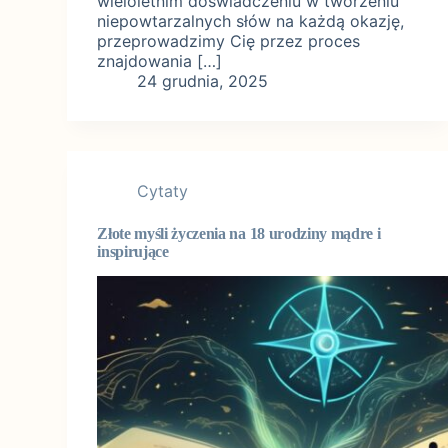
wieloletnim doświadczeniu w tworzeniu
niepowtarzalnych słów na każdą okazję,
przeprowadzimy Cię przez proces
znajdowania […]
24 grudnia, 2025
Cytaty
Złote myśli życzenia na 18 urodziny mądre i
inspirujące