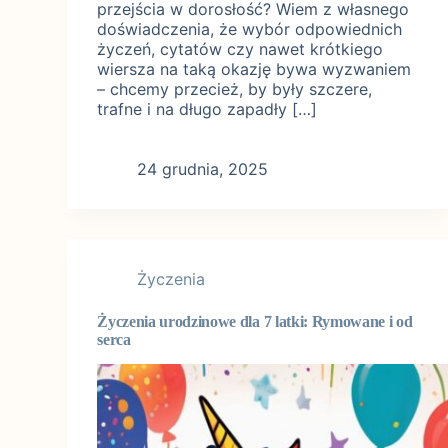
przejścia w dorosłość? Wiem z własnego
doświadczenia, że wybór odpowiednich
życzeń, cytatów czy nawet krótkiego
wiersza na taką okazję bywa wyzwaniem
– chcemy przecież, by były szczere,
trafne i na długo zapadły […]
24 grudnia, 2025
Życzenia
Życzenia urodzinowe dla 7 latki: Rymowane i od
serca