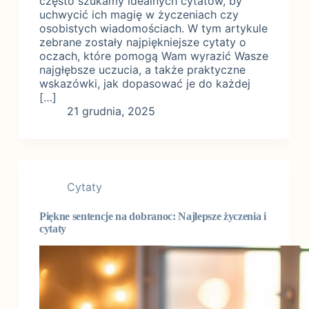
często szukamy idealnych cytatów, by
uchwycić ich magię w życzeniach czy
osobistych wiadomościach. W tym artykule
zebrane zostały najpiękniejsze cytaty o
oczach, które pomogą Wam wyrazić Wasze
najgłębsze uczucia, a także praktyczne
wskazówki, jak dopasować je do każdej
[…]
21 grudnia, 2025
Cytaty
Piękne sentencje na dobranoc: Najlepsze życzenia i
cytaty