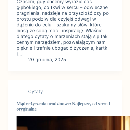
Czasem, gdy chcemy wyrazić coś
głębokiego, co tkwi w sercu – odwieczne
pragnienia, nadzieje na przyszłość czy po
prostu podziw dla czyjejś odwagi w
dążeniu do celu – szukamy słów, które
niosą ze sobą moc i inspirację. Właśnie
dlatego cytaty o marzeniach stają się tak
cennym narzędziem, pozwalającym nam
pięknie i trafnie ubogacić życzenia, kartki
[…]
20 grudnia, 2025
Cytaty
Mądre życzenia urodzinowe: Najlepsze, od serca i
oryginalne