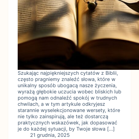
Szukając najpiękniejszych cytatów z Biblii,
często pragniemy znaleźć słowa, które w
unikalny sposób ubogacą nasze życzenia,
wyrażą głębokie uczucia wobec bliskich lub
pomogą nam odnaleźć spokój w trudnych
chwilach, a w tym artykule odkryjesz
starannie wyselekcjonowane wersety, które
nie tylko zainspirują, ale też dostarczą
praktycznych wskazówek, jak dopasować
je do każdej sytuacji, by Twoje słowa […]
21 grudnia, 2025