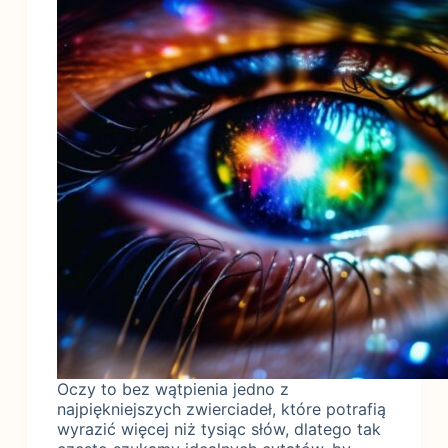
Oczy to bez wątpienia jedno z
najpiękniejszych zwierciadeł, które potrafią
wyrazić więcej niż tysiąc słów, dlatego tak