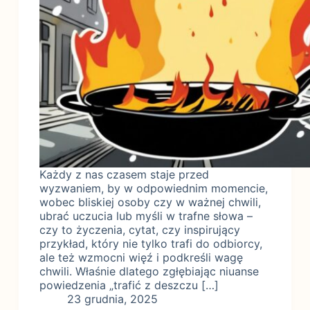
Każdy z nas czasem staje przed
wyzwaniem, by w odpowiednim momencie,
wobec bliskiej osoby czy w ważnej chwili,
ubrać uczucia lub myśli w trafne słowa –
czy to życzenia, cytat, czy inspirujący
przykład, który nie tylko trafi do odbiorcy,
ale też wzmocni więź i podkreśli wagę
chwili. Właśnie dlatego zgłębiając niuanse
powiedzenia „trafić z deszczu […]
23 grudnia, 2025