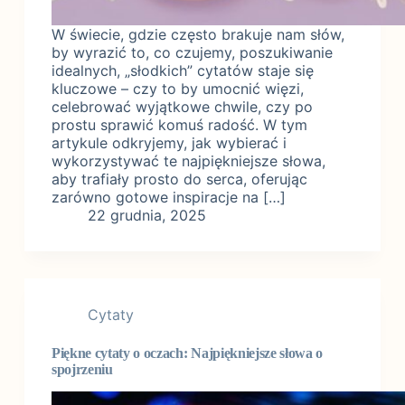
W świecie, gdzie często brakuje nam słów,
by wyrazić to, co czujemy, poszukiwanie
idealnych, „słodkich” cytatów staje się
kluczowe – czy to by umocnić więzi,
celebrować wyjątkowe chwile, czy po
prostu sprawić komuś radość. W tym
artykule odkryjemy, jak wybierać i
wykorzystywać te najpiękniejsze słowa,
aby trafiały prosto do serca, oferując
zarówno gotowe inspiracje na […]
22 grudnia, 2025
Cytaty
Piękne cytaty o oczach: Najpiękniejsze słowa o
spojrzeniu